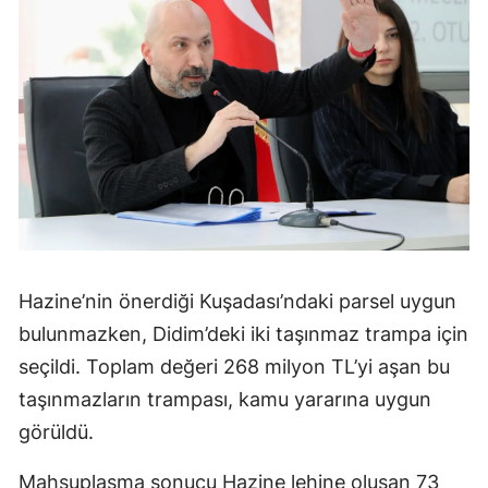
Hazine’nin önerdiği Kuşadası’ndaki parsel uygun
bulunmazken, Didim’deki iki taşınmaz trampa için
seçildi. Toplam değeri 268 milyon TL’yi aşan bu
taşınmazların trampası, kamu yararına uygun
görüldü.
Mahsuplaşma sonucu Hazine lehine oluşan 73