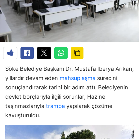
Söke Belediye Başkanı Dr. Mustafa İberya Arıkan,
yıllardır devam eden
mahsuplaşma
sürecini
sonuçlandırarak tarihi bir adım attı. Belediyenin
devlet borçlarıyla ilgili sorunlar, Hazine
taşınmazlarıyla
trampa
yapılarak çözüme
kavuşturuldu.