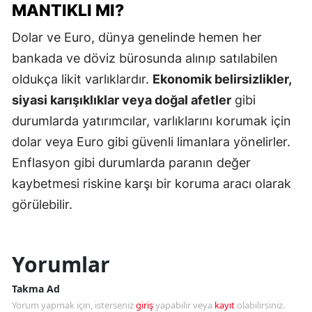
MANTIKLI MI?
Dolar ve Euro, dünya genelinde hemen her
bankada ve döviz bürosunda alınıp satılabilen
oldukça likit varlıklardır.
Ekonomik belirsizlikler,
siyasi karışıklıklar veya doğal afetler
gibi
durumlarda yatırımcılar, varlıklarını korumak için
dolar veya Euro gibi güvenli limanlara yönelirler.
Enflasyon gibi durumlarda paranın değer
kaybetmesi riskine karşı bir koruma aracı olarak
görülebilir.
Yorumlar
Takma Ad
Yorum yapmak için, isterseniz
giriş
yapabilir veya
kayıt
olabilirsiniz.