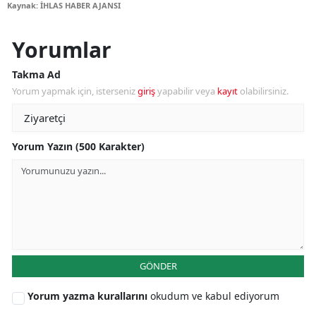
Kaynak: İHLAS HABER AJANSI
Yorumlar
Takma Ad
Yorum yapmak için, isterseniz
giriş
yapabilir veya
kayıt
olabilirsiniz.
Yorum Yazın (500 Karakter)
GÖNDER
Yorum yazma kurallarını
okudum ve kabul ediyorum