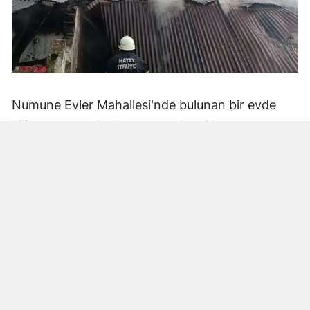
Numune Evler Mahallesi'nde bulunan bir evde
bilinmeyen nedenle yangın çıktı. Olay,
çevredekiler tarafından fark edilerek yetkililere
bildirildi.