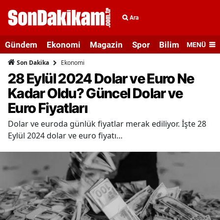
Ara
Gündem
Ekonomi
Magazin
Spor
Bilim ve Teknolo
MENÜ
Ekonomi
Son Dakika
28 Eylül 2024 Dolar ve Euro Ne
Kadar Oldu? Güncel Dolar ve
Euro Fiyatları
Dolar ve euroda günlük fiyatlar merak ediliyor. İşte 28
Eylül 2024 dolar ve euro fiyatı…