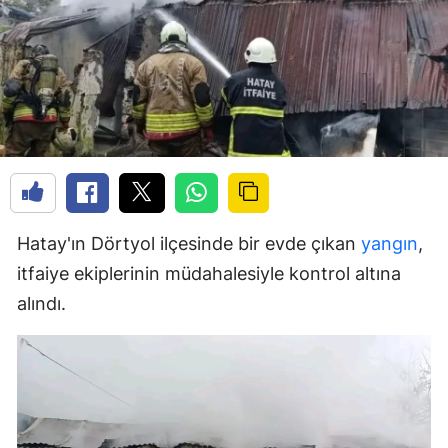
Hatay'ın Dörtyol ilçesinde bir evde çıkan
yangın
,
itfaiye ekiplerinin müdahalesiyle kontrol altına
alındı.