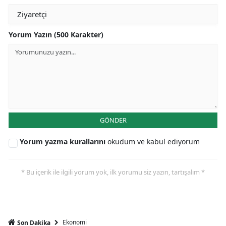
Yorum Yazın (500 Karakter)
GÖNDER
Yorum yazma kurallarını
okudum ve kabul ediyorum
* Bu içerik ile ilgili yorum yok, ilk yorumu siz yazın, tartışalım *
Ekonomi
Son Dakika