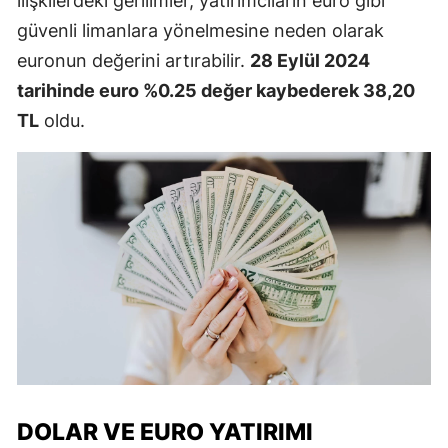
ilişkilerdeki gerilimler, yatırımcıların euro gibi
güvenli limanlara yönelmesine neden olarak
euronun değerini artırabilir.
28 Eylül 2024
tarihinde euro %0.25 değer kaybederek 38,20
TL
oldu.
DOLAR VE EURO YATIRIMI