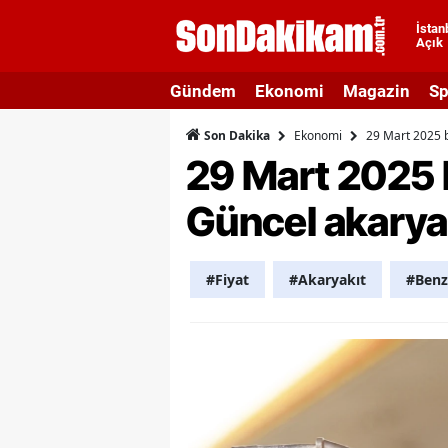
İstan
Açık
A
Gündem
Ekonomi
Magazin
Sp
A
Ekonomi
29 Mart 2025 b
Son Dakika
A
29 Mart 2025 
A
Güncel akaryakı
A
A
#Fiyat
#Akaryakıt
#Benz
A
A
A
B