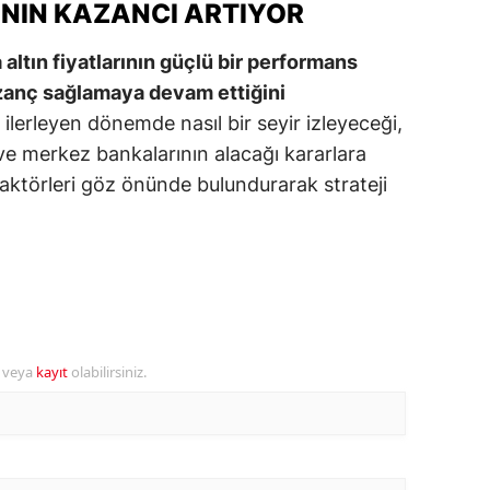
ININ KAZANCI ARTIYOR
alova
 altın fiyatlarının güçlü bir performans
arabük
azanç sağlamaya devam ettiğini
ın ilerleyen dönemde nasıl bir seyir izleyeceği,
lis
e merkez bankalarının alacağı kararlara
smaniye
 faktörleri göz önünde bulundurarak strateji
üzce
r veya
kayıt
olabilirsiniz.