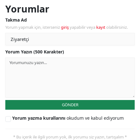
Yorumlar
Takma Ad
Yorum yapmak için, isterseniz
giriş
yapabilir veya
kayıt
olabilirsiniz.
Yorum Yazın (500 Karakter)
GÖNDER
Yorum yazma kurallarını
okudum ve kabul ediyorum
* Bu içerik ile ilgili yorum yok, ilk yorumu siz yazın, tartışalım *