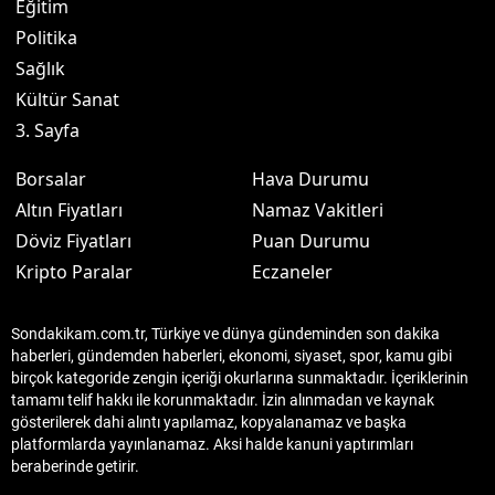
Eğitim
Politika
Sağlık
Kültür Sanat
3. Sayfa
Borsalar
Hava Durumu
Altın Fiyatları
Namaz Vakitleri
Döviz Fiyatları
Puan Durumu
Kripto Paralar
Eczaneler
Sondakikam.com.tr, Türkiye ve dünya gündeminden son dakika
haberleri, gündemden haberleri, ekonomi, siyaset, spor, kamu gibi
birçok kategoride zengin içeriği okurlarına sunmaktadır. İçeriklerinin
tamamı telif hakkı ile korunmaktadır. İzin alınmadan ve kaynak
gösterilerek dahi alıntı yapılamaz, kopyalanamaz ve başka
platformlarda yayınlanamaz. Aksi halde kanuni yaptırımları
beraberinde getirir.