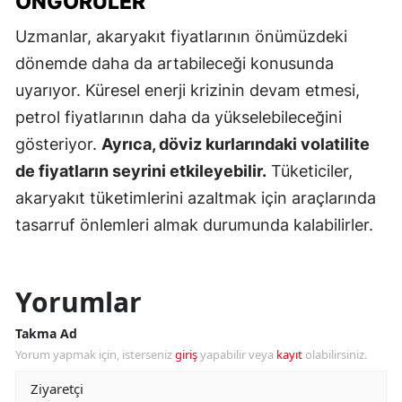
ÖNGÖRÜLER
Uzmanlar, akaryakıt fiyatlarının önümüzdeki
dönemde daha da artabileceği konusunda
uyarıyor. Küresel enerji krizinin devam etmesi,
petrol fiyatlarının daha da yükselebileceğini
gösteriyor.
Ayrıca, döviz kurlarındaki volatilite
de fiyatların seyrini etkileyebilir.
Tüketiciler,
akaryakıt tüketimlerini azaltmak için araçlarında
tasarruf önlemleri almak durumunda kalabilirler.
Yorumlar
Takma Ad
Yorum yapmak için, isterseniz
giriş
yapabilir veya
kayıt
olabilirsiniz.