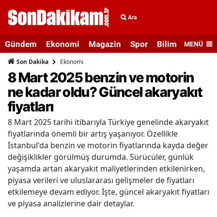
Ara
Gündem
Ekonomi
Magazin
Spor
Bilim ve Teknolo
MENÜ
Ekonomi
Son Dakika
8 Mart 2025 benzin ve motorin
ne kadar oldu? Güncel akaryakıt
fiyatları
8 Mart 2025 tarihi itibarıyla Türkiye genelinde akaryakıt
fiyatlarında önemli bir artış yaşanıyor. Özellikle
İstanbul'da benzin ve motorin fiyatlarında kayda değer
değişiklikler görülmüş durumda. Sürücüler, günlük
yaşamda artan akaryakıt maliyetlerinden etkilenirken,
piyasa verileri ve uluslararası gelişmeler de fiyatları
etkilemeye devam ediyor. İşte, güncel akaryakıt fiyatları
ve piyasa analizlerine dair detaylar.