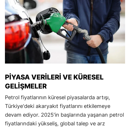
PIYASA VERILERI VE KÜRESEL
GELIŞMELER
Petrol fiyatlarının küresel piyasalarda artışı,
Türkiye'deki akaryakıt fiyatlarını etkilemeye
devam ediyor. 2025'in başlarında yaşanan petrol
fiyatlarındaki yükseliş, global talep ve arz