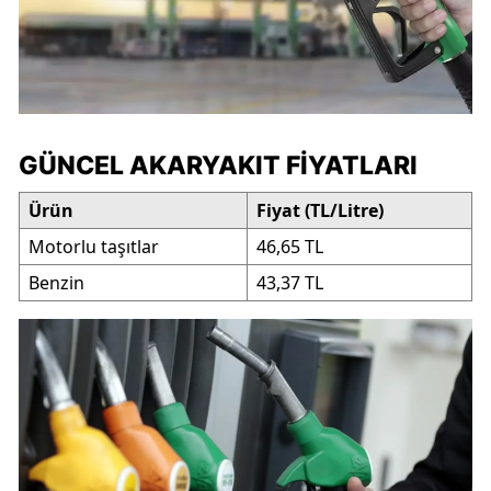
GÜNCEL AKARYAKIT FIYATLARI
Ürün
Fiyat (TL/Litre)
Motorlu taşıtlar
46,65 TL
Benzin
43,37 TL