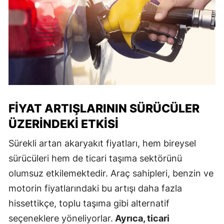
FIYAT ARTIŞLARININ SÜRÜCÜLER
ÜZERINDEKI ETKISI
Sürekli artan akaryakıt fiyatları, hem bireysel
sürücüleri hem de ticari taşıma sektörünü
olumsuz etkilemektedir. Araç sahipleri, benzin ve
motorin fiyatlarındaki bu artışı daha fazla
hissettikçe, toplu taşıma gibi alternatif
seçeneklere yöneliyorlar.
Ayrıca, ticari