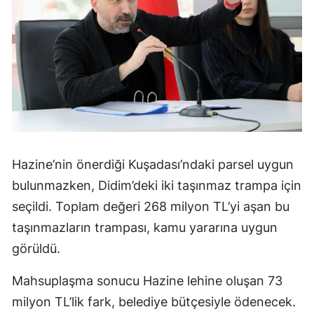
Hazine’nin önerdiği Kuşadası’ndaki parsel uygun
bulunmazken, Didim’deki iki taşınmaz trampa için
seçildi. Toplam değeri 268 milyon TL’yi aşan bu
taşınmazların trampası, kamu yararına uygun
görüldü.
Mahsuplaşma sonucu Hazine lehine oluşan 73
milyon TL’lik fark, belediye bütçesiyle ödenecek.