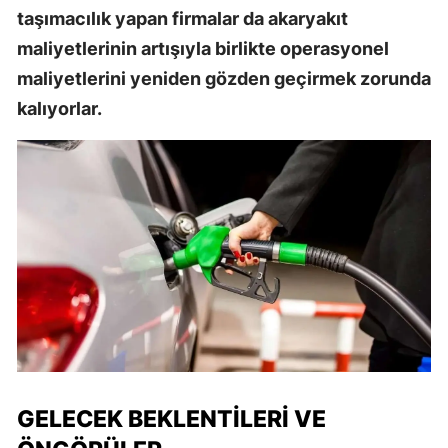
taşımacılık yapan firmalar da akaryakıt
maliyetlerinin artışıyla birlikte operasyonel
maliyetlerini yeniden gözden geçirmek zorunda
kalıyorlar.
GELECEK BEKLENTILERI VE