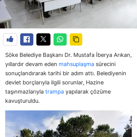
Söke Belediye Başkanı Dr. Mustafa İberya Arıkan,
yıllardır devam eden
mahsuplaşma
sürecini
sonuçlandırarak tarihi bir adım attı. Belediyenin
devlet borçlarıyla ilgili sorunlar, Hazine
taşınmazlarıyla
trampa
yapılarak çözüme
kavuşturuldu.