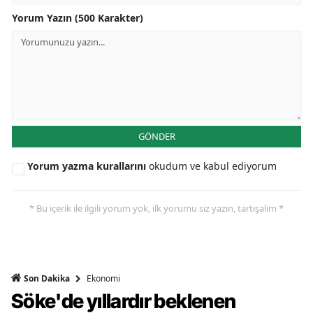
Yorum Yazın (500 Karakter)
GÖNDER
Yorum yazma kurallarını
okudum ve kabul ediyorum
* Bu içerik ile ilgili yorum yok, ilk yorumu siz yazın, tartışalım *
Ekonomi
Son Dakika
Söke'de yıllardır beklenen