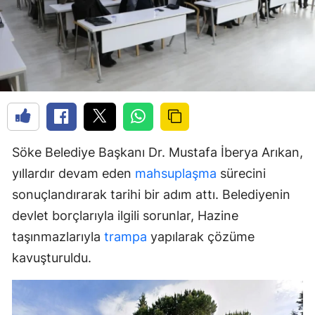
Söke Belediye Başkanı Dr. Mustafa İberya Arıkan,
yıllardır devam eden
mahsuplaşma
sürecini
sonuçlandırarak tarihi bir adım attı. Belediyenin
devlet borçlarıyla ilgili sorunlar, Hazine
taşınmazlarıyla
trampa
yapılarak çözüme
kavuşturuldu.