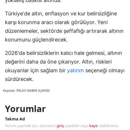
yükseliş baskısı altında.
Türkiye'de altın, enflasyon ve kur belirsizliğine
karşı korunma aracı olarak görülüyor. Yeni
düzenlemeler, sektörde şeffaflığı artırarak altının
konumunu güçlendirecek.
2026'da belirsizliklerin kalıcı hale gelmesi, altının
değerini daha da öne çıkarıyor. Altın, riskleri
okuyanlar için sağlam bir
yatırım
seçeneği olmayı
sürdürecek.
Kaynak: İHLAS HABER AJANSI
Yorumlar
Takma Ad
Yorum yapmak için, isterseniz
giriş
yapabilir veya
kayıt
olabilirsiniz.