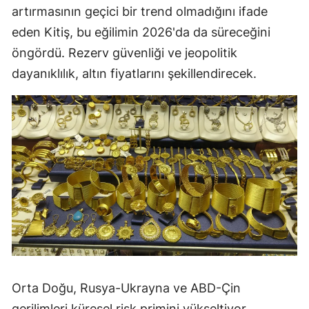
artırmasının geçici bir trend olmadığını ifade
eden Kitiş, bu eğilimin 2026'da da süreceğini
öngördü. Rezerv güvenliği ve jeopolitik
dayanıklılık, altın fiyatlarını şekillendirecek.
Orta Doğu, Rusya-Ukrayna ve ABD-Çin
gerilimleri küresel risk primini yükseltiyor.