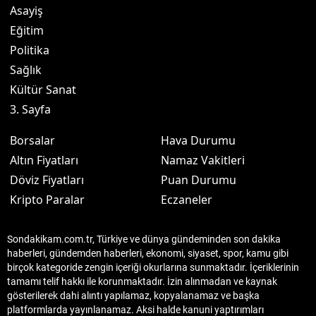
Asayiş
Eğitim
Politika
Sağlık
Kültür Sanat
3. Sayfa
Borsalar
Hava Durumu
Altın Fiyatları
Namaz Vakitleri
Döviz Fiyatları
Puan Durumu
Kripto Paralar
Eczaneler
Sondakikam.com.tr, Türkiye ve dünya gündeminden son dakika
haberleri, gündemden haberleri, ekonomi, siyaset, spor, kamu gibi
birçok kategoride zengin içeriği okurlarına sunmaktadır. İçeriklerinin
tamamı telif hakkı ile korunmaktadır. İzin alınmadan ve kaynak
gösterilerek dahi alıntı yapılamaz, kopyalanamaz ve başka
platformlarda yayınlanamaz. Aksi halde kanuni yaptırımları