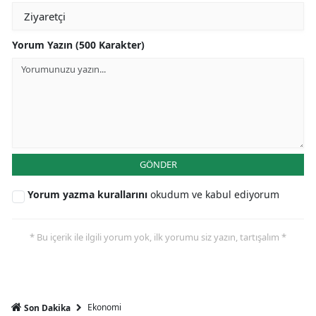
Yorum Yazın (500 Karakter)
GÖNDER
Yorum yazma kurallarını
okudum ve kabul ediyorum
* Bu içerik ile ilgili yorum yok, ilk yorumu siz yazın, tartışalım *
Ekonomi
Son Dakika