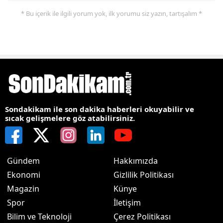
* Bu içerik ile ilgili yorum yok, ilk yorumu siz yazın, tartışalım *
Sondakikam ile son dakika haberleri okuyabilir ve
sıcak gelişmelere göz atabilirsiniz.
Gündem
Hakkımızda
Ekonomi
Gizlilik Politikası
Magazin
Künye
Spor
İletişim
Bilim ve Teknoloji
Çerez Politikası