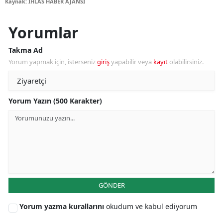
Kaynak: İHLAS HABER AJANSI
Yorumlar
Takma Ad
Yorum yapmak için, isterseniz
giriş
yapabilir veya
kayıt
olabilirsiniz.
Yorum Yazın (500 Karakter)
GÖNDER
Yorum yazma kurallarını
okudum ve kabul ediyorum