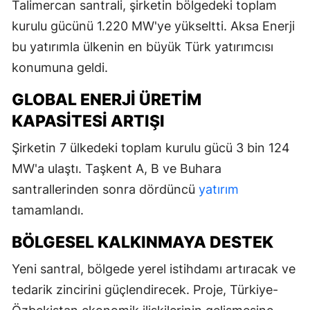
Talimercan santrali, şirketin bölgedeki toplam
kurulu gücünü 1.220 MW'ye yükseltti. Aksa Enerji
bu yatırımla ülkenin en büyük Türk yatırımcısı
konumuna geldi.
GLOBAL ENERJI ÜRETIM
KAPASITESI ARTIŞI
Şirketin 7 ülkedeki toplam kurulu gücü 3 bin 124
MW'a ulaştı. Taşkent A, B ve Buhara
santrallerinden sonra dördüncü
yatırım
tamamlandı.
BÖLGESEL KALKINMAYA DESTEK
Yeni santral, bölgede yerel istihdamı artıracak ve
tedarik zincirini güçlendirecek. Proje, Türkiye-