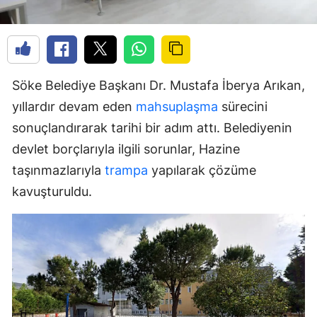
Söke Belediye Başkanı Dr. Mustafa İberya Arıkan,
yıllardır devam eden
mahsuplaşma
sürecini
sonuçlandırarak tarihi bir adım attı. Belediyenin
devlet borçlarıyla ilgili sorunlar, Hazine
taşınmazlarıyla
trampa
yapılarak çözüme
kavuşturuldu.