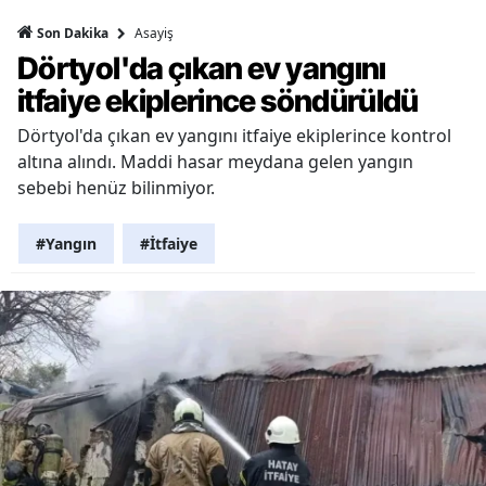
Asayiş
Son Dakika
Dörtyol'da çıkan ev yangını
itfaiye ekiplerince söndürüldü
Dörtyol'da çıkan ev yangını itfaiye ekiplerince kontrol
altına alındı. Maddi hasar meydana gelen yangın
sebebi henüz bilinmiyor.
#Yangın
#İtfaiye