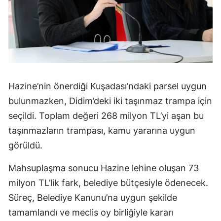
Hazine’nin önerdiği Kuşadası’ndaki parsel uygun
bulunmazken, Didim’deki iki taşınmaz trampa için
seçildi. Toplam değeri 268 milyon TL’yi aşan bu
taşınmazların trampası, kamu yararına uygun
görüldü.
Mahsuplaşma sonucu Hazine lehine oluşan 73
milyon TL’lik fark, belediye bütçesiyle ödenecek.
Süreç, Belediye Kanunu’na uygun şekilde
tamamlandı ve meclis oy birliğiyle kararı