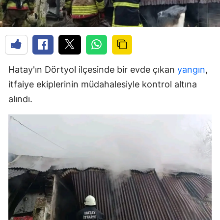
Hatay'ın Dörtyol ilçesinde bir evde çıkan
yangın
,
itfaiye ekiplerinin müdahalesiyle kontrol altına
alındı.