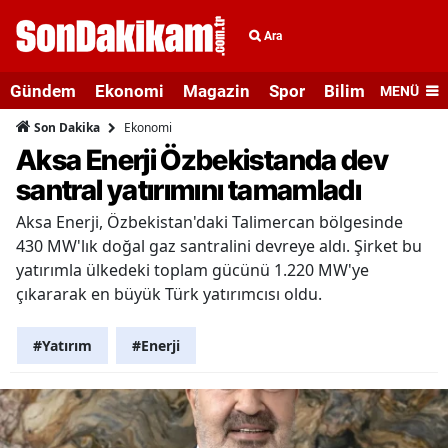
Ara
Gündem
Ekonomi
Magazin
Spor
Bilim ve Teknolo
MENÜ
Ekonomi
Son Dakika
Aksa Enerji Özbekistanda dev
santral yatırımını tamamladı
Aksa Enerji, Özbekistan'daki Talimercan bölgesinde
430 MW'lık doğal gaz santralini devreye aldı. Şirket bu
yatırımla ülkedeki toplam gücünü 1.220 MW'ye
çıkararak en büyük Türk yatırımcısı oldu.
#Yatırım
#Enerji