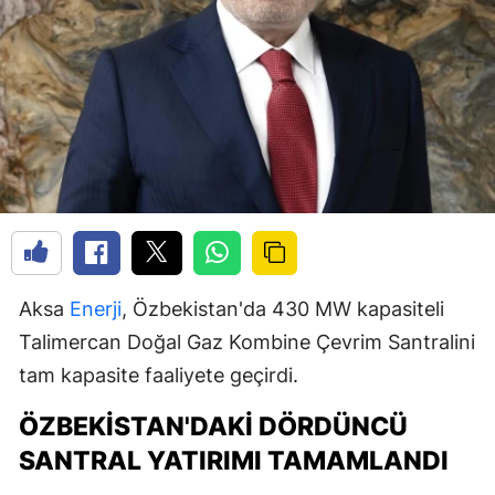
Aksa
Enerji
, Özbekistan'da 430 MW kapasiteli
Talimercan Doğal Gaz Kombine Çevrim Santralini
tam kapasite faaliyete geçirdi.
ÖZBEKISTAN'DAKI DÖRDÜNCÜ
SANTRAL YATIRIMI TAMAMLANDI