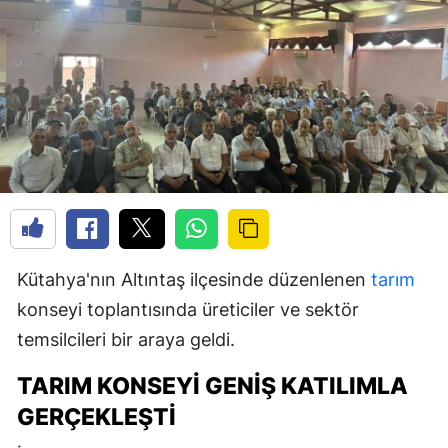
Kütahya'nın Altıntaş ilçesinde düzenlenen
tarım
konseyi toplantısında üreticiler ve sektör
temsilcileri bir araya geldi.
TARIM KONSEYI GENIŞ KATILIMLA
GERÇEKLEŞTI