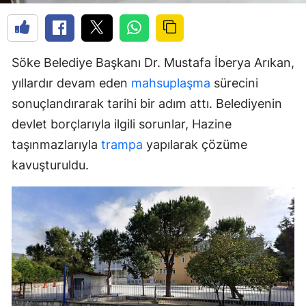
Söke Belediye Başkanı Dr. Mustafa İberya Arıkan,
yıllardır devam eden
mahsuplaşma
sürecini
sonuçlandırarak tarihi bir adım attı. Belediyenin
devlet borçlarıyla ilgili sorunlar, Hazine
taşınmazlarıyla
trampa
yapılarak çözüme
kavuşturuldu.