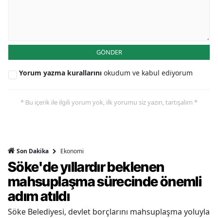
GÖNDER
Yorum yazma kurallarını
okudum ve kabul ediyorum
* Bu içerik ile ilgili yorum yok, ilk yorumu siz yazın, tartışalım *
Ekonomi
Son Dakika
Söke'de yıllardır beklenen
mahsuplaşma sürecinde önemli
adım atıldı
Söke Belediyesi, devlet borçlarını mahsuplaşma yoluyla