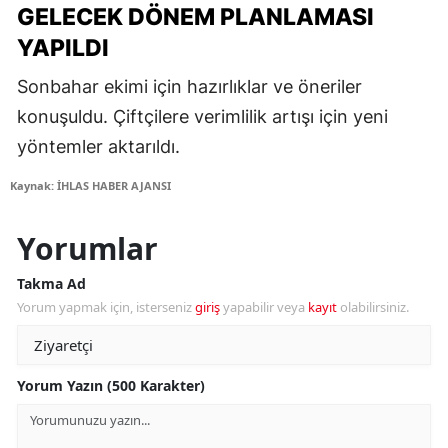
GELECEK DÖNEM PLANLAMASI
YAPILDI
Sonbahar ekimi için hazırlıklar ve öneriler
konuşuldu. Çiftçilere verimlilik artışı için yeni
yöntemler aktarıldı.
Kaynak: İHLAS HABER AJANSI
Yorumlar
Takma Ad
Yorum yapmak için, isterseniz
giriş
yapabilir veya
kayıt
olabilirsiniz.
Yorum Yazın (500 Karakter)