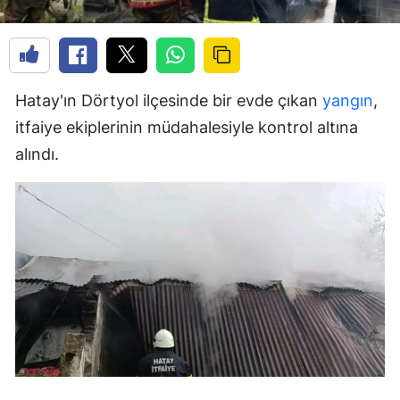
Hatay'ın Dörtyol ilçesinde bir evde çıkan
yangın
,
itfaiye ekiplerinin müdahalesiyle kontrol altına
alındı.