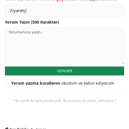
Yorum Yazın (500 Karakter)
GÖNDER
Yorum yazma kurallarını
okudum ve kabul ediyorum
* Bu içerik ile ilgili yorum yok, ilk yorumu siz yazın, tartışalım *