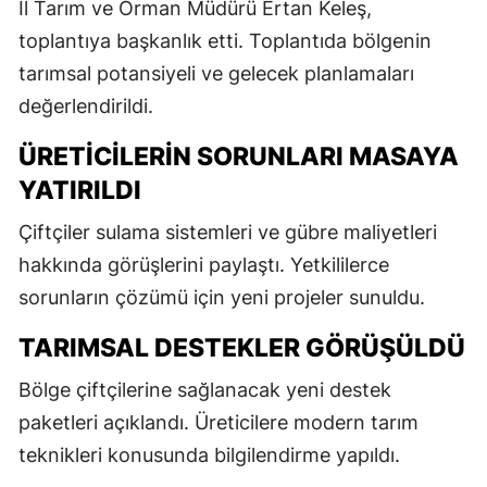
İl Tarım ve Orman Müdürü Ertan Keleş,
toplantıya başkanlık etti. Toplantıda bölgenin
tarımsal potansiyeli ve gelecek planlamaları
değerlendirildi.
ÜRETICILERIN SORUNLARI MASAYA
YATIRILDI
Çiftçiler sulama sistemleri ve gübre maliyetleri
hakkında görüşlerini paylaştı. Yetkililerce
sorunların çözümü için yeni projeler sunuldu.
TARIMSAL DESTEKLER GÖRÜŞÜLDÜ
Bölge çiftçilerine sağlanacak yeni destek
paketleri açıklandı. Üreticilere modern tarım
teknikleri konusunda bilgilendirme yapıldı.