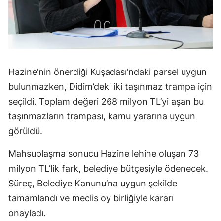
Hazine’nin önerdiği Kuşadası’ndaki parsel uygun
bulunmazken, Didim’deki iki taşınmaz trampa için
seçildi. Toplam değeri 268 milyon TL’yi aşan bu
taşınmazların trampası, kamu yararına uygun
görüldü.
Mahsuplaşma sonucu Hazine lehine oluşan 73
milyon TL’lik fark, belediye bütçesiyle ödenecek.
Süreç, Belediye Kanunu’na uygun şekilde
tamamlandı ve meclis oy birliğiyle kararı
onayladı.