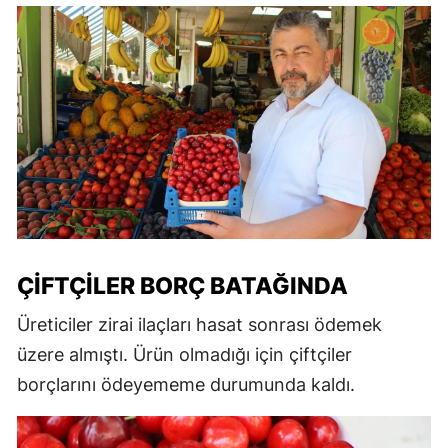
ÇIFTÇILER BORÇ BATAĞINDA
Üreticiler zirai ilaçları hasat sonrası ödemek
üzere almıştı. Ürün olmadığı için çiftçiler
borçlarını ödeyememe durumunda kaldı.