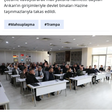
Arıkan’ın girişimleriyle devlet binaları Hazine
taşınmazlarıyla takas edildi.
#Mahsuplaşma
#Trampa