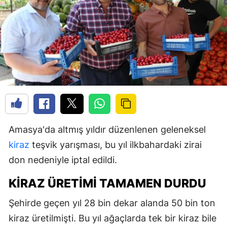
Amasya'da altmış yıldır düzenlenen geleneksel
kiraz
teşvik yarışması, bu yıl ilkbahardaki zirai
don nedeniyle iptal edildi.
KIRAZ ÜRETIMI TAMAMEN DURDU
Şehirde geçen yıl 28 bin dekar alanda 50 bin ton
kiraz üretilmişti. Bu yıl ağaçlarda tek bir kiraz bile