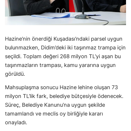
Hazine’nin önerdiği Kuşadası’ndaki parsel uygun
bulunmazken, Didim’deki iki taşınmaz trampa için
seçildi. Toplam değeri 268 milyon TL’yi aşan bu
taşınmazların trampası, kamu yararına uygun
görüldü.
Mahsuplaşma sonucu Hazine lehine oluşan 73
milyon TL’lik fark, belediye bütçesiyle ödenecek.
Süreç, Belediye Kanunu’na uygun şekilde
tamamlandı ve meclis oy birliğiyle kararı
onayladı.