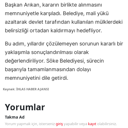
Başkan Arıkan, kararın birlikte alınmasını
memnuniyetle karşıladı. Belediye, mali yükü
azaltarak devlet tarafından kullanılan mülklerdeki
belirsizliği ortadan kaldırmayı hedefliyor.
Bu adım, yıllardır çözülemeyen sorunun kararlı bir
yaklaşımla sonuçlandırılması olarak
değerlendiriliyor. Söke Belediyesi, sürecin
başarıyla tamamlanmasından dolayı
memnuniyetini dile getirdi.
Kaynak: İHLAS HABER AJANSI
Yorumlar
Takma Ad
Yorum yapmak için, isterseniz
giriş
yapabilir veya
kayıt
olabilirsiniz.