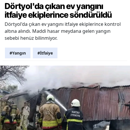
Dörtyol'da çıkan ev yangını
itfaiye ekiplerince söndürüldü
Dörtyol'da çıkan ev yangını itfaiye ekiplerince kontrol
altına alındı. Maddi hasar meydana gelen yangın
sebebi henüz bilinmiyor.
#Yangın
#İtfaiye