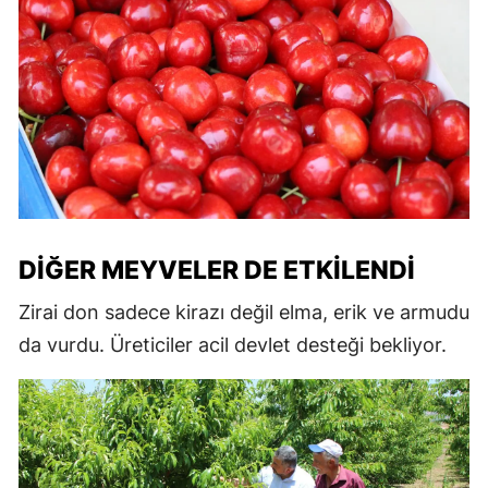
DIĞER MEYVELER DE ETKILENDI
Zirai don sadece kirazı değil elma, erik ve armudu
da vurdu. Üreticiler acil devlet desteği bekliyor.