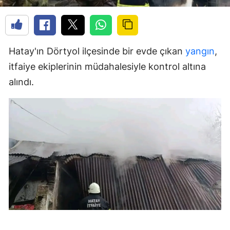
Hatay'ın Dörtyol ilçesinde bir evde çıkan
yangın
,
itfaiye ekiplerinin müdahalesiyle kontrol altına
alındı.