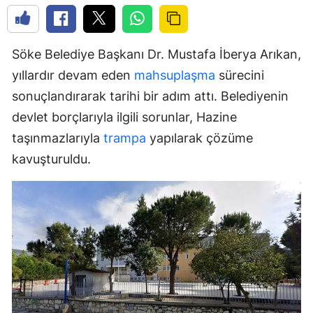
Söke Belediye Başkanı Dr. Mustafa İberya Arıkan,
yıllardır devam eden
mahsuplaşma
sürecini
sonuçlandırarak tarihi bir adım attı. Belediyenin
devlet borçlarıyla ilgili sorunlar, Hazine
taşınmazlarıyla
trampa
yapılarak çözüme
kavuşturuldu.