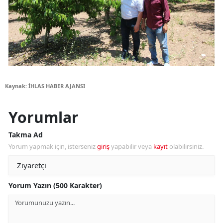
Kaynak: İHLAS HABER AJANSI
Yorumlar
Takma Ad
Yorum yapmak için, isterseniz
giriş
yapabilir veya
kayıt
olabilirsiniz.
Yorum Yazın (500 Karakter)