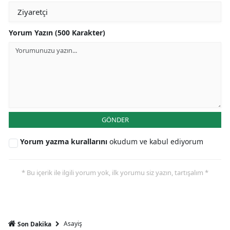
Yorum Yazın (500 Karakter)
GÖNDER
Yorum yazma kurallarını
okudum ve kabul ediyorum
* Bu içerik ile ilgili yorum yok, ilk yorumu siz yazın, tartışalım *
Asayiş
Son Dakika