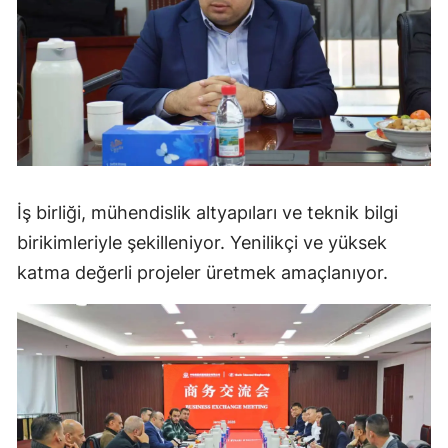
İş birliği, mühendislik altyapıları ve teknik bilgi
birikimleriyle şekilleniyor. Yenilikçi ve yüksek
katma değerli projeler üretmek amaçlanıyor.