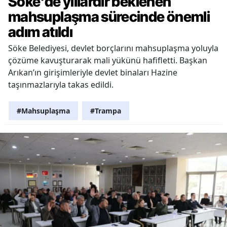
Söke'de yıllardır beklenen
mahsuplaşma sürecinde önemli
adım atıldı
Söke Belediyesi, devlet borçlarını mahsuplaşma yoluyla
çözüme kavuşturarak mali yükünü hafifletti. Başkan
Arıkan’ın girişimleriyle devlet binaları Hazine
taşınmazlarıyla takas edildi.
#Mahsuplaşma
#Trampa