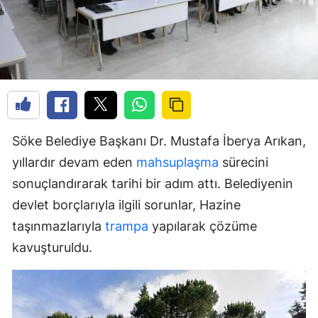
Söke Belediye Başkanı Dr. Mustafa İberya Arıkan,
yıllardır devam eden
mahsuplaşma
sürecini
sonuçlandırarak tarihi bir adım attı. Belediyenin
devlet borçlarıyla ilgili sorunlar, Hazine
taşınmazlarıyla
trampa
yapılarak çözüme
kavuşturuldu.