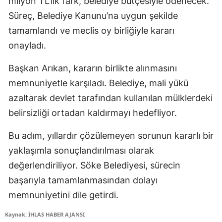
milyon TL’lik fark, belediye bütçesiyle ödenecek.
Süreç, Belediye Kanunu’na uygun şekilde
tamamlandı ve meclis oy birliğiyle kararı
onayladı.
Başkan Arıkan, kararın birlikte alınmasını
memnuniyetle karşıladı. Belediye, mali yükü
azaltarak devlet tarafından kullanılan mülklerdeki
belirsizliği ortadan kaldırmayı hedefliyor.
Bu adım, yıllardır çözülemeyen sorunun kararlı bir
yaklaşımla sonuçlandırılması olarak
değerlendiriliyor. Söke Belediyesi, sürecin
başarıyla tamamlanmasından dolayı
memnuniyetini dile getirdi.
Kaynak: İHLAS HABER AJANSI