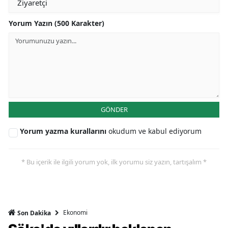
Yorum Yazın (500 Karakter)
GÖNDER
Yorum yazma kurallarını
okudum ve kabul ediyorum
* Bu içerik ile ilgili yorum yok, ilk yorumu siz yazın, tartışalım *
Ekonomi
Son Dakika