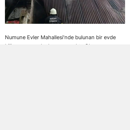
Numune Evler Mahallesi'nde bulunan bir evde
bilinmeyen nedenle yangın çıktı. Olay,
çevredekiler tarafından fark edilerek yetkililere
bildirildi.