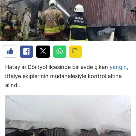
Hatay'ın Dörtyol ilçesinde bir evde çıkan
yangın
,
itfaiye ekiplerinin müdahalesiyle kontrol altına
alındı.