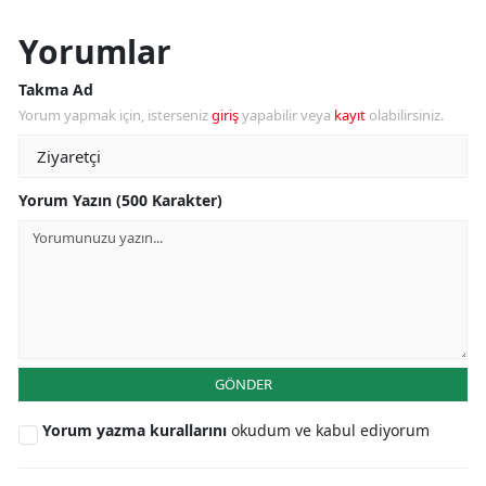
Yorumlar
Takma Ad
Yorum yapmak için, isterseniz
giriş
yapabilir veya
kayıt
olabilirsiniz.
Yorum Yazın (500 Karakter)
GÖNDER
Yorum yazma kurallarını
okudum ve kabul ediyorum