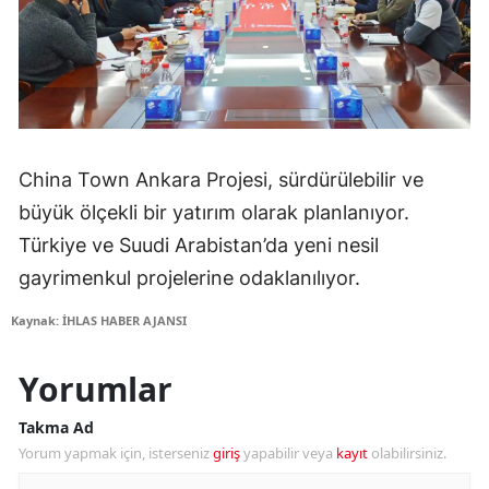
China Town Ankara Projesi, sürdürülebilir ve
büyük ölçekli bir yatırım olarak planlanıyor.
Türkiye ve Suudi Arabistan’da yeni nesil
gayrimenkul projelerine odaklanılıyor.
Kaynak: İHLAS HABER AJANSI
Yorumlar
Takma Ad
Yorum yapmak için, isterseniz
giriş
yapabilir veya
kayıt
olabilirsiniz.