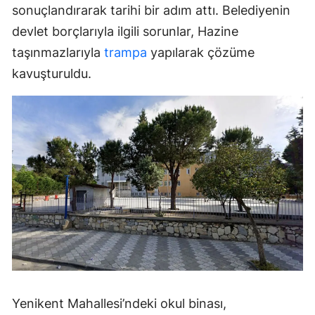
sonuçlandırarak tarihi bir adım attı. Belediyenin
devlet borçlarıyla ilgili sorunlar, Hazine
taşınmazlarıyla
trampa
yapılarak çözüme
kavuşturuldu.
Yenikent Mahallesi’ndeki okul binası,