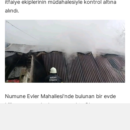
itfaiye ekiplerinin müdahalesiyle kontrol altına
alındı.
Numune Evler Mahallesi'nde bulunan bir evde
bilinmeyen nedenle yangın çıktı. Olay,
çevredekiler tarafından fark edilerek yetkililere
bildirildi.