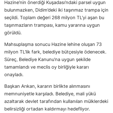
Hazine’nin önerdiği Kuşadası’ndaki parsel uygun
bulunmazken, Didim’deki iki taşınmaz trampa için
seçildi. Toplam değeri 268 milyon TL’yi aşan bu
taşınmazların trampası, kamu yararına uygun
görüldü.
Mahsuplaşma sonucu Hazine lehine oluşan 73
milyon TL’lik fark, belediye bütçesiyle ödenecek.
Süreç, Belediye Kanunu’na uygun şekilde
tamamlandı ve meclis oy birliğiyle kararı
onayladı.
Başkan Arıkan, kararın birlikte alınmasını
memnuniyetle karşıladı. Belediye, mali yükü
azaltarak devlet tarafından kullanılan mülklerdeki
belirsizliği ortadan kaldırmayı hedefliyor.