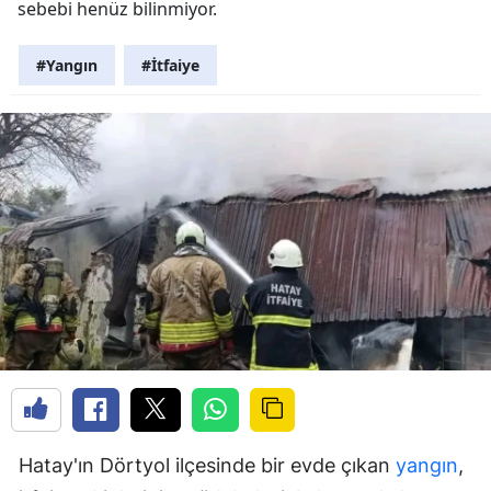
sebebi henüz bilinmiyor.
#Yangın
#İtfaiye
Hatay'ın Dörtyol ilçesinde bir evde çıkan
yangın
,