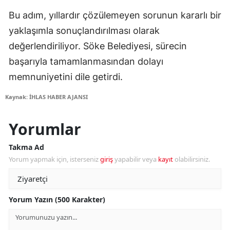
Bu adım, yıllardır çözülemeyen sorunun kararlı bir
yaklaşımla sonuçlandırılması olarak
değerlendiriliyor. Söke Belediyesi, sürecin
başarıyla tamamlanmasından dolayı
memnuniyetini dile getirdi.
Kaynak: İHLAS HABER AJANSI
Yorumlar
Takma Ad
Yorum yapmak için, isterseniz
giriş
yapabilir veya
kayıt
olabilirsiniz.
Yorum Yazın (500 Karakter)