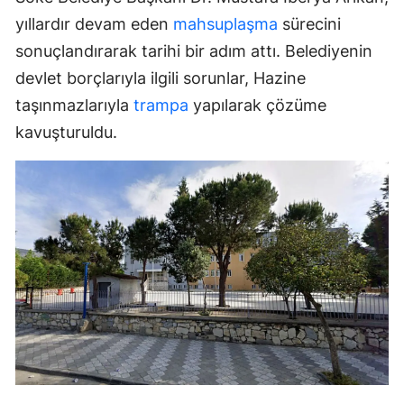
yıllardır devam eden
mahsuplaşma
sürecini
sonuçlandırarak tarihi bir adım attı. Belediyenin
devlet borçlarıyla ilgili sorunlar, Hazine
taşınmazlarıyla
trampa
yapılarak çözüme
kavuşturuldu.