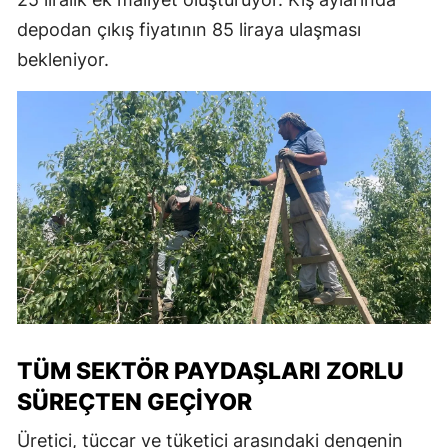
depodan çıkış fiyatının 85 liraya ulaşması
bekleniyor.
TÜM SEKTÖR PAYDAŞLARI ZORLU
SÜREÇTEN GEÇIYOR
Üretici, tüccar ve tüketici arasındaki dengenin