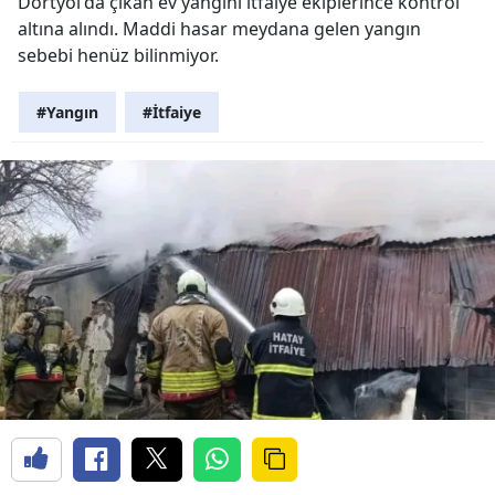
Dörtyol'da çıkan ev yangını itfaiye ekiplerince kontrol
altına alındı. Maddi hasar meydana gelen yangın
sebebi henüz bilinmiyor.
#Yangın
#İtfaiye