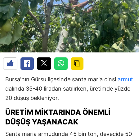
Bursa'nın Gürsu ilçesinde santa maria cinsi
armut
dalında 35-40 liradan satılırken, üretimde yüzde
20 düşüş bekleniyor.
ÜRETIM MIKTARINDA ÖNEMLI
DÜŞÜŞ YAŞANACAK
Santa maria armudunda 45 bin ton, devecide 50