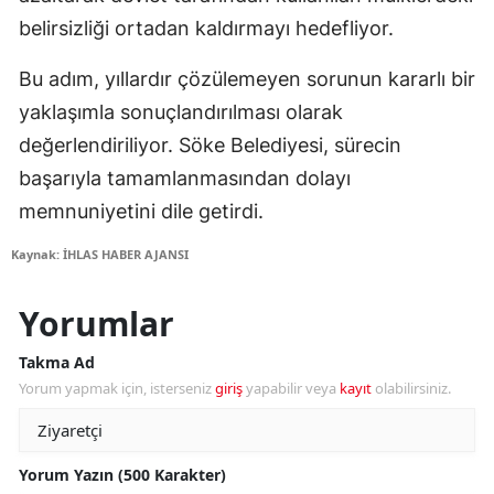
belirsizliği ortadan kaldırmayı hedefliyor.
Bu adım, yıllardır çözülemeyen sorunun kararlı bir
yaklaşımla sonuçlandırılması olarak
değerlendiriliyor. Söke Belediyesi, sürecin
başarıyla tamamlanmasından dolayı
memnuniyetini dile getirdi.
Kaynak: İHLAS HABER AJANSI
Yorumlar
Takma Ad
Yorum yapmak için, isterseniz
giriş
yapabilir veya
kayıt
olabilirsiniz.
Yorum Yazın (500 Karakter)