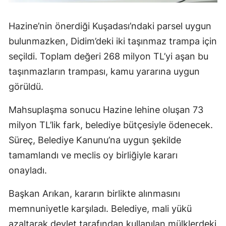
Hazine’nin önerdiği Kuşadası’ndaki parsel uygun
bulunmazken, Didim’deki iki taşınmaz trampa için
seçildi. Toplam değeri 268 milyon TL’yi aşan bu
taşınmazların trampası, kamu yararına uygun
görüldü.
Mahsuplaşma sonucu Hazine lehine oluşan 73
milyon TL’lik fark, belediye bütçesiyle ödenecek.
Süreç, Belediye Kanunu’na uygun şekilde
tamamlandı ve meclis oy birliğiyle kararı
onayladı.
Başkan Arıkan, kararın birlikte alınmasını
memnuniyetle karşıladı. Belediye, mali yükü
azaltarak devlet tarafından kullanılan mülklerdeki