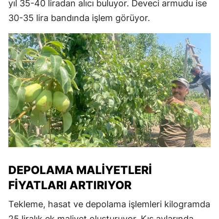
yıl 35-40 liradan alıcı buluyor. Deveci armudu ise
30-35 lira bandında işlem görüyor.
DEPOLAMA MALIYETLERI
FIYATLARI ARTIRIYOR
Tekleme, hasat ve depolama işlemleri kilogramda
25 liralık ek maliyet oluşturuyor. Kış aylarında