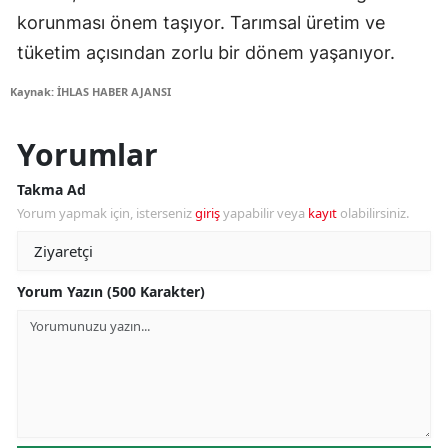
korunması önem taşıyor. Tarımsal üretim ve
tüketim açısından zorlu bir dönem yaşanıyor.
Kaynak: İHLAS HABER AJANSI
Yorumlar
Takma Ad
Yorum yapmak için, isterseniz
giriş
yapabilir veya
kayıt
olabilirsiniz.
Yorum Yazın (500 Karakter)