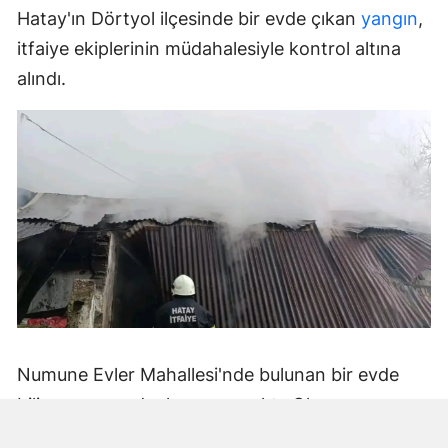
Hatay'ın Dörtyol ilçesinde bir evde çıkan
yangın
,
itfaiye ekiplerinin müdahalesiyle kontrol altına
alındı.
Numune Evler Mahallesi'nde bulunan bir evde
bilinmeyen nedenle yangın çıktı. Olay,
çevredekiler tarafından fark edilerek yetkililere