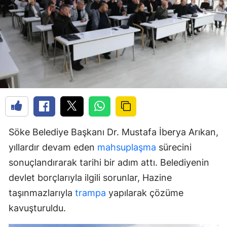
Söke Belediye Başkanı Dr. Mustafa İberya Arıkan,
yıllardır devam eden
mahsuplaşma
sürecini
sonuçlandırarak tarihi bir adım attı. Belediyenin
devlet borçlarıyla ilgili sorunlar, Hazine
taşınmazlarıyla
trampa
yapılarak çözüme
kavuşturuldu.