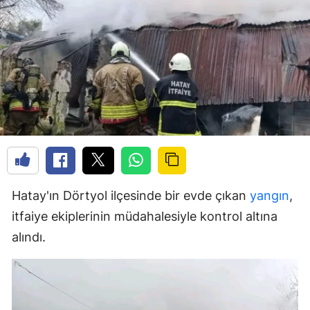
Hatay'ın Dörtyol ilçesinde bir evde çıkan
yangın
,
itfaiye ekiplerinin müdahalesiyle kontrol altına
alındı.