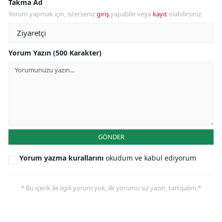
Takma Ad
Yorum yapmak için, isterseniz
giriş
yapabilir veya
kayıt
olabilirsiniz.
Yorum Yazın (500 Karakter)
GÖNDER
Yorum yazma kurallarını
okudum ve kabul ediyorum
* Bu içerik ile ilgili yorum yok, ilk yorumu siz yazın, tartışalım *