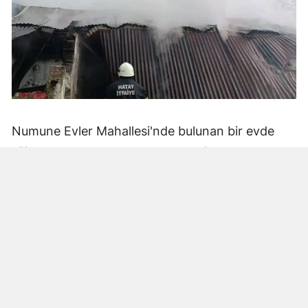
Numune Evler Mahallesi'nde bulunan bir evde
bilinmeyen nedenle yangın çıktı. Olay,
çevredekiler tarafından fark edilerek yetkililere
bildirildi.