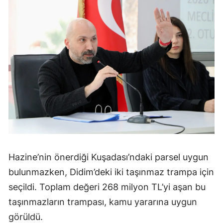
Hazine’nin önerdiği Kuşadası’ndaki parsel uygun
bulunmazken, Didim’deki iki taşınmaz trampa için
seçildi. Toplam değeri 268 milyon TL’yi aşan bu
taşınmazların trampası, kamu yararına uygun
görüldü.