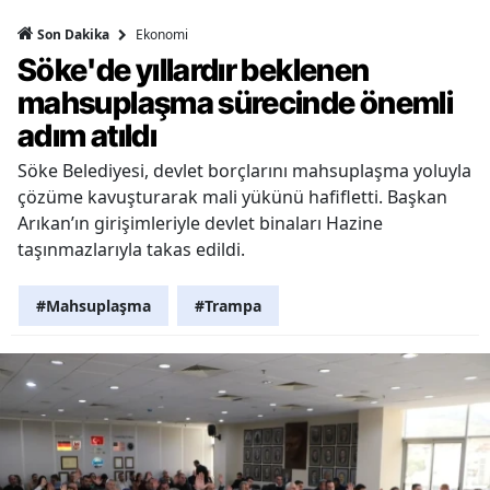
Ekonomi
Son Dakika
Söke'de yıllardır beklenen
mahsuplaşma sürecinde önemli
adım atıldı
Söke Belediyesi, devlet borçlarını mahsuplaşma yoluyla
çözüme kavuşturarak mali yükünü hafifletti. Başkan
Arıkan’ın girişimleriyle devlet binaları Hazine
taşınmazlarıyla takas edildi.
#Mahsuplaşma
#Trampa