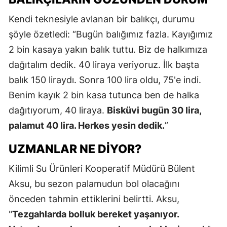
Kendi teknesiyle avlanan bir balıkçı, durumu
şöyle özetledi: “Bugün balığımız fazla. Kayığımız
2 bin kasaya yakın balık tuttu. Biz de halkımıza
dağıtalım dedik. 40 liraya veriyoruz. İlk başta
balık 150 liraydı. Sonra 100 lira oldu, 75'e indi.
Benim kayık 2 bin kasa tutunca ben de halka
dağıtıyorum, 40 liraya.
Bisküvi bugün 30 lira,
palamut 40 lira. Herkes yesin dedik.
”
UZMANLAR NE DIYOR?
Kilimli Su Ürünleri Kooperatif Müdürü Bülent
Aksu, bu sezon palamudun bol olacağını
önceden tahmin ettiklerini belirtti. Aksu,
"
Tezgahlarda bolluk bereket yaşanıyor.