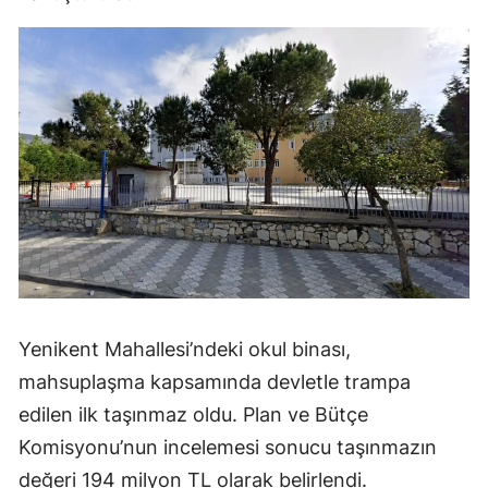
Yenikent Mahallesi’ndeki okul binası,
mahsuplaşma kapsamında devletle trampa
edilen ilk taşınmaz oldu. Plan ve Bütçe
Komisyonu’nun incelemesi sonucu taşınmazın
değeri 194 milyon TL olarak belirlendi.