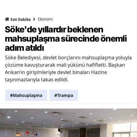
Ekonomi
Son Dakika
Söke'de yıllardır beklenen
mahsuplaşma sürecinde önemli
adım atıldı
Söke Belediyesi, devlet borçlarını mahsuplaşma yoluyla
çözüme kavuşturarak mali yükünü hafifletti. Başkan
Arıkan’ın girişimleriyle devlet binaları Hazine
taşınmazlarıyla takas edildi.
#Mahsuplaşma
#Trampa