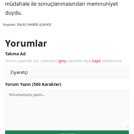
müdahale ile sonuçlanmasından memnuniyet
duydu.
Kaynak: İHLAS HABER AJANSI
Yorumlar
Takma Ad
Yorum yapmak için, isterseniz
giriş
yapabilir veya
kayıt
olabilirsiniz.
Yorum Yazın (500 Karakter)