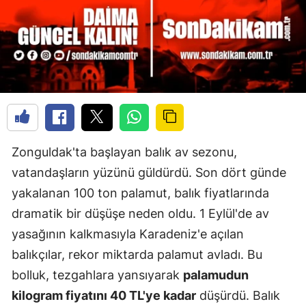
Zonguldak'ta başlayan balık av sezonu,
vatandaşların yüzünü güldürdü. Son dört günde
yakalanan 100 ton palamut, balık fiyatlarında
dramatik bir düşüşe neden oldu. 1 Eylül'de av
yasağının kalkmasıyla Karadeniz'e açılan
balıkçılar, rekor miktarda palamut avladı. Bu
bolluk, tezgahlara yansıyarak
palamudun
kilogram fiyatını 40 TL'ye kadar
düşürdü. Balık