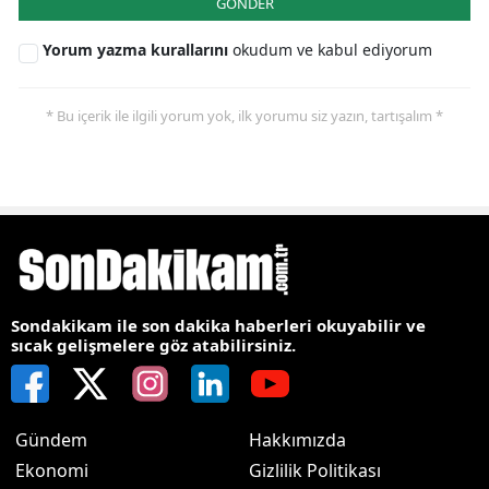
GÖNDER
Yorum yazma kurallarını
okudum ve kabul ediyorum
* Bu içerik ile ilgili yorum yok, ilk yorumu siz yazın, tartışalım *
Sondakikam ile son dakika haberleri okuyabilir ve
sıcak gelişmelere göz atabilirsiniz.
Gündem
Hakkımızda
Ekonomi
Gizlilik Politikası