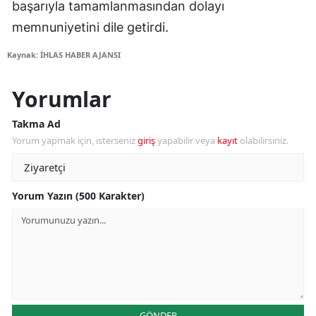
başarıyla tamamlanmasından dolayı
memnuniyetini dile getirdi.
Kaynak: İHLAS HABER AJANSI
Yorumlar
Takma Ad
Yorum yapmak için, isterseniz
giriş
yapabilir veya
kayıt
olabilirsiniz.
Yorum Yazın (500 Karakter)
GÖNDER