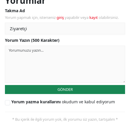
Yorumlar
Takma Ad
Yorum yapmak için, isterseniz
giriş
yapabilir veya
kayıt
olabilirsiniz.
Yorum Yazın (500 Karakter)
GÖNDER
Yorum yazma kurallarını
okudum ve kabul ediyorum
* Bu içerik ile ilgili yorum yok, ilk yorumu siz yazın, tartışalım *