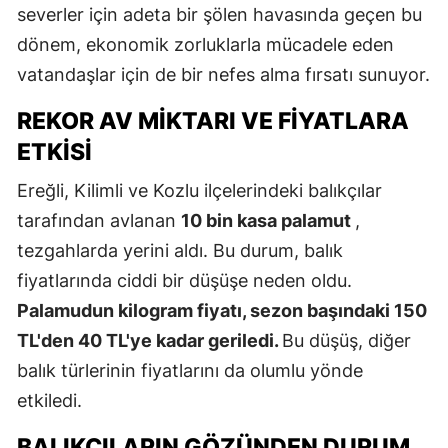
severler için adeta bir şölen havasında geçen bu
dönem, ekonomik zorluklarla mücadele eden
vatandaşlar için de bir nefes alma fırsatı sunuyor.
REKOR AV MIKTARI VE FIYATLARA
ETKISI
Ereğli, Kilimli ve Kozlu ilçelerindeki balıkçılar
tarafından avlanan
10 bin kasa palamut
,
tezgahlarda yerini aldı. Bu durum, balık
fiyatlarında ciddi bir düşüşe neden oldu.
Palamudun kilogram fiyatı, sezon başındaki 150
TL'den 40 TL'ye kadar geriledi.
Bu düşüş, diğer
balık türlerinin fiyatlarını da olumlu yönde
etkiledi.
BALIKÇILARIN GÖZÜNDEN DURUM