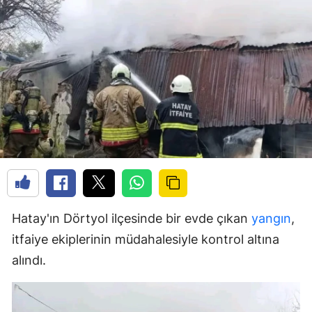
Hatay'ın Dörtyol ilçesinde bir evde çıkan
yangın
,
itfaiye ekiplerinin müdahalesiyle kontrol altına
alındı.