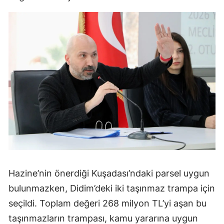
Hazine’nin önerdiği Kuşadası’ndaki parsel uygun
bulunmazken, Didim’deki iki taşınmaz trampa için
seçildi. Toplam değeri 268 milyon TL’yi aşan bu
taşınmazların trampası, kamu yararına uygun