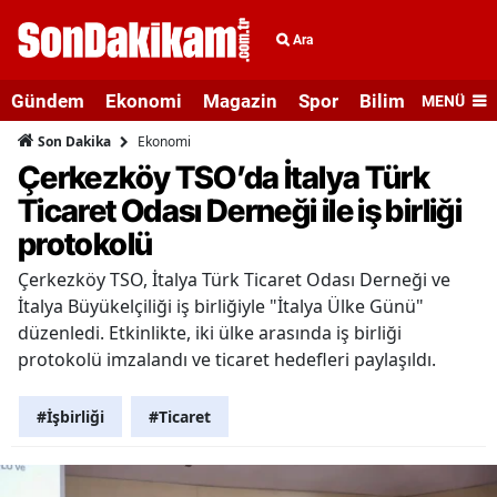
Ara
Gündem
Ekonomi
Magazin
Spor
Bilim ve Teknolo
MENÜ
Ekonomi
Son Dakika
Çerkezköy TSO’da İtalya Türk
Ticaret Odası Derneği ile iş birliği
protokolü
Çerkezköy TSO, İtalya Türk Ticaret Odası Derneği ve
İtalya Büyükelçiliği iş birliğiyle "İtalya Ülke Günü"
düzenledi. Etkinlikte, iki ülke arasında iş birliği
protokolü imzalandı ve ticaret hedefleri paylaşıldı.
#İşbirliği
#Ticaret