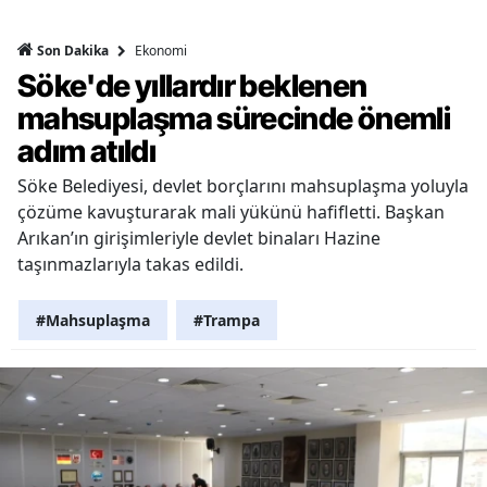
Ekonomi
Son Dakika
Söke'de yıllardır beklenen
mahsuplaşma sürecinde önemli
adım atıldı
Söke Belediyesi, devlet borçlarını mahsuplaşma yoluyla
çözüme kavuşturarak mali yükünü hafifletti. Başkan
Arıkan’ın girişimleriyle devlet binaları Hazine
taşınmazlarıyla takas edildi.
#Mahsuplaşma
#Trampa