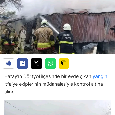
Hatay'ın Dörtyol ilçesinde bir evde çıkan
yangın
,
itfaiye ekiplerinin müdahalesiyle kontrol altına
alındı.