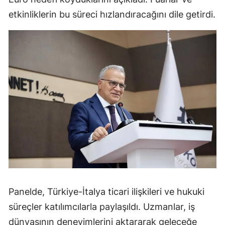
etkinliklerin bu süreci hızlandıracağını dile getirdi.
Panelde, Türkiye-İtalya ticari ilişkileri ve hukuki
süreçler katılımcılarla paylaşıldı. Uzmanlar, iş
dünyasının deneyimlerini aktararak geleceğe