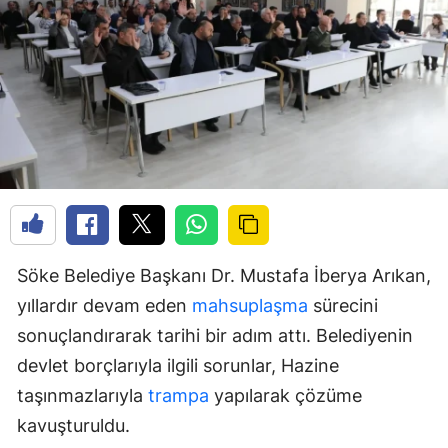
Söke Belediye Başkanı Dr. Mustafa İberya Arıkan,
yıllardır devam eden
mahsuplaşma
sürecini
sonuçlandırarak tarihi bir adım attı. Belediyenin
devlet borçlarıyla ilgili sorunlar, Hazine
taşınmazlarıyla
trampa
yapılarak çözüme
kavuşturuldu.