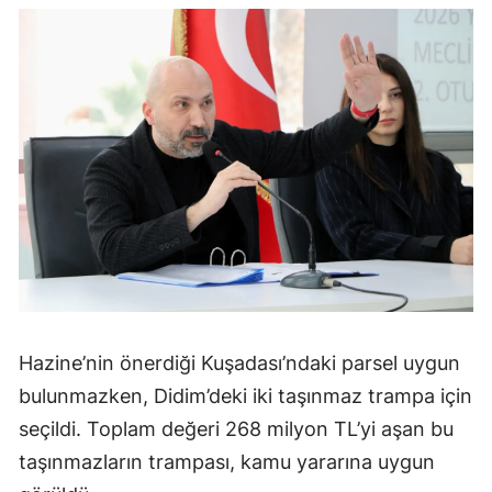
Hazine’nin önerdiği Kuşadası’ndaki parsel uygun
bulunmazken, Didim’deki iki taşınmaz trampa için
seçildi. Toplam değeri 268 milyon TL’yi aşan bu
taşınmazların trampası, kamu yararına uygun