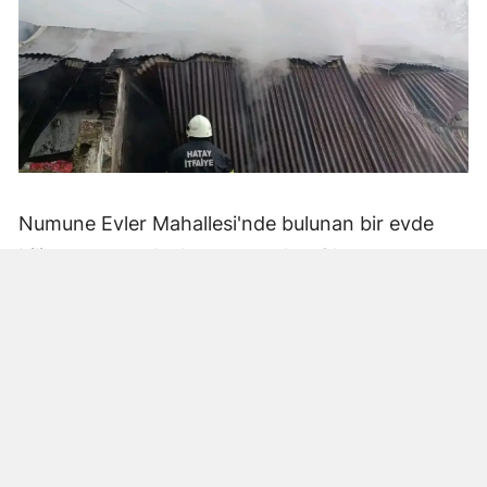
Numune Evler Mahallesi'nde bulunan bir evde
bilinmeyen nedenle yangın çıktı. Olay,
çevredekiler tarafından fark edilerek yetkililere
bildirildi.