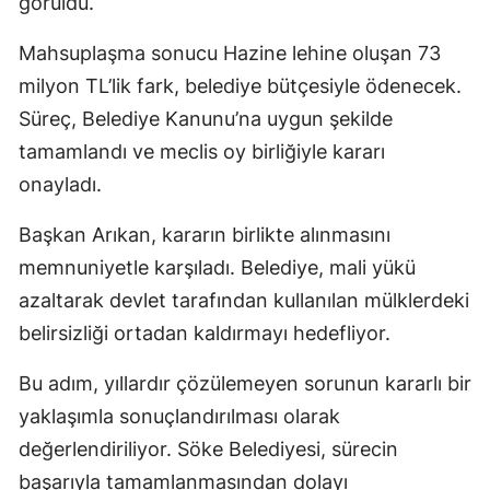
görüldü.
Mahsuplaşma sonucu Hazine lehine oluşan 73
milyon TL’lik fark, belediye bütçesiyle ödenecek.
Süreç, Belediye Kanunu’na uygun şekilde
tamamlandı ve meclis oy birliğiyle kararı
onayladı.
Başkan Arıkan, kararın birlikte alınmasını
memnuniyetle karşıladı. Belediye, mali yükü
azaltarak devlet tarafından kullanılan mülklerdeki
belirsizliği ortadan kaldırmayı hedefliyor.
Bu adım, yıllardır çözülemeyen sorunun kararlı bir
yaklaşımla sonuçlandırılması olarak
değerlendiriliyor. Söke Belediyesi, sürecin
başarıyla tamamlanmasından dolayı