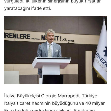
vurguladı. İki ülkenin sinerjisinin büyük fırsatlar
yaratacağını ifade etti.
İtalya Büyükelçisi Giorgio Marrapodi, Türkiye-
İtalya ticaret hacminin büyüdüğünü ve 40 milyar
Euro hedefi koyduklarını açıkladı. Fuarlar ve