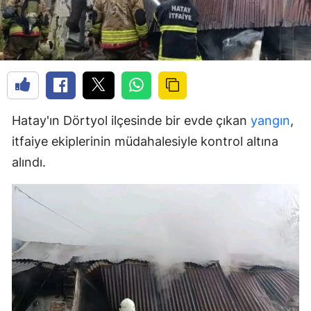
Hatay'ın Dörtyol ilçesinde bir evde çıkan
yangın
,
itfaiye ekiplerinin müdahalesiyle kontrol altına
alındı.