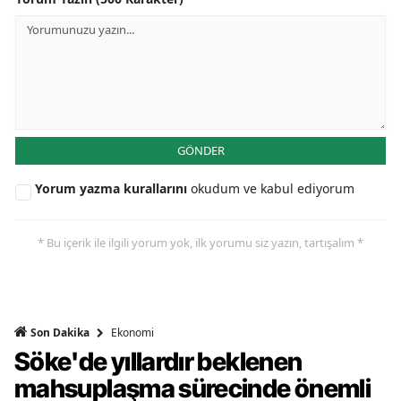
GÖNDER
Yorum yazma kurallarını
okudum ve kabul ediyorum
* Bu içerik ile ilgili yorum yok, ilk yorumu siz yazın, tartışalım *
Ekonomi
Son Dakika
Söke'de yıllardır beklenen
mahsuplaşma sürecinde önemli