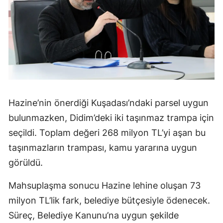
Hazine’nin önerdiği Kuşadası’ndaki parsel uygun
bulunmazken, Didim’deki iki taşınmaz trampa için
seçildi. Toplam değeri 268 milyon TL’yi aşan bu
taşınmazların trampası, kamu yararına uygun
görüldü.
Mahsuplaşma sonucu Hazine lehine oluşan 73
milyon TL’lik fark, belediye bütçesiyle ödenecek.
Süreç, Belediye Kanunu’na uygun şekilde