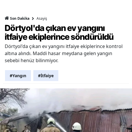
Asayiş
Son Dakika
Dörtyol'da çıkan ev yangını
itfaiye ekiplerince söndürüldü
Dörtyol'da çıkan ev yangını itfaiye ekiplerince kontrol
altına alındı. Maddi hasar meydana gelen yangın
sebebi henüz bilinmiyor.
#Yangın
#İtfaiye