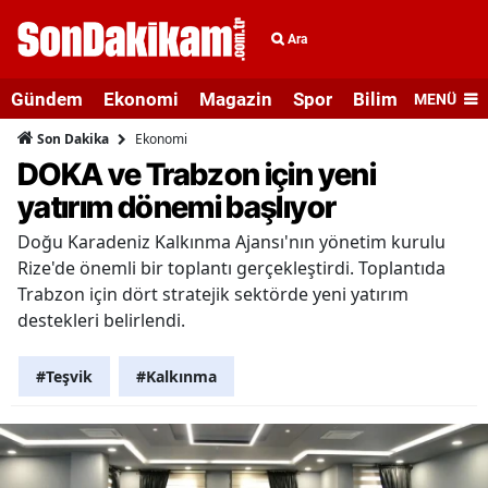
Ara
Gündem
Ekonomi
Magazin
Spor
Bilim ve Teknolo
MENÜ
Ekonomi
Son Dakika
DOKA ve Trabzon için yeni
yatırım dönemi başlıyor
Doğu Karadeniz Kalkınma Ajansı'nın yönetim kurulu
Rize'de önemli bir toplantı gerçekleştirdi. Toplantıda
Trabzon için dört stratejik sektörde yeni yatırım
destekleri belirlendi.
#Teşvik
#Kalkınma