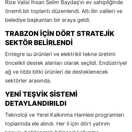
Rize Valisi İhsan Selim Baydaş'ın ev sahipliğinde
önemli bir toplantı düzenlendi. Altı ilin valileri ve
belediye başkanları bir araya geldi.
TRABZON İÇIN DÖRT STRATEJIK
SEKTÖR BELIRLENDI
Entegre su ürünleri ve elektrikli tekne üretimi
öncelikli destek alanları olarak seçildi. Endüstriyel
ağ ve tıbbi bitki ürünleri de desteklenecek
sektörler arasında.
YENI TEŞVIK SISTEMI
DETAYLANDIRILDI
Teknoloji ve Yerel Kalkınma Hamlesi programları
toplantıda ele alındı. Her il için dört yatırım