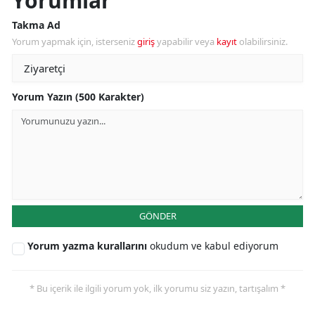
Yorumlar
Takma Ad
Yorum yapmak için, isterseniz
giriş
yapabilir veya
kayıt
olabilirsiniz.
Yorum Yazın (500 Karakter)
GÖNDER
Yorum yazma kurallarını
okudum ve kabul ediyorum
* Bu içerik ile ilgili yorum yok, ilk yorumu siz yazın, tartışalım *