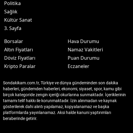
Politika
Sağlık
Kültür Sanat
3. Sayfa
Borsalar
Hava Durumu
Altın Fiyatları
Namaz Vakitleri
Döviz Fiyatları
Puan Durumu
Kripto Paralar
Eczaneler
Sondakikam.com.tr, Türkiye ve dünya gündeminden son dakika
haberleri, gündemden haberleri, ekonomi, siyaset, spor, kamu gibi
birçok kategoride zengin içeriği okurlarına sunmaktadır. İçeriklerinin
tamamı telif hakkı ile korunmaktadır. İzin alınmadan ve kaynak
gösterilerek dahi alıntı yapılamaz, kopyalanamaz ve başka
platformlarda yayınlanamaz. Aksi halde kanuni yaptırımları
beraberinde getirir.