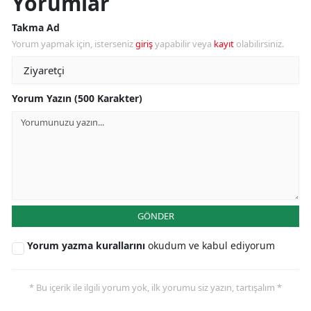
Yorumlar
Takma Ad
Yorum yapmak için, isterseniz
giriş
yapabilir veya
kayıt
olabilirsiniz.
Yorum Yazın (500 Karakter)
GÖNDER
Yorum yazma kurallarını
okudum ve kabul ediyorum
* Bu içerik ile ilgili yorum yok, ilk yorumu siz yazın, tartışalım *