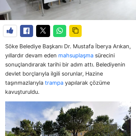
Söke Belediye Başkanı Dr. Mustafa İberya Arıkan,
yıllardır devam eden
mahsuplaşma
sürecini
sonuçlandırarak tarihi bir adım attı. Belediyenin
devlet borçlarıyla ilgili sorunlar, Hazine
taşınmazlarıyla
trampa
yapılarak çözüme
kavuşturuldu.