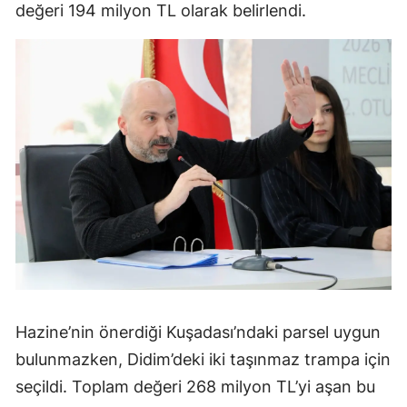
değeri 194 milyon TL olarak belirlendi.
Hazine’nin önerdiği Kuşadası’ndaki parsel uygun
bulunmazken, Didim’deki iki taşınmaz trampa için
seçildi. Toplam değeri 268 milyon TL’yi aşan bu