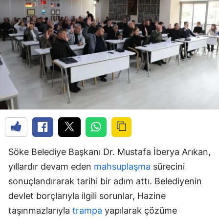
Söke Belediye Başkanı Dr. Mustafa İberya Arıkan,
yıllardır devam eden
mahsuplaşma
sürecini
sonuçlandırarak tarihi bir adım attı. Belediyenin
devlet borçlarıyla ilgili sorunlar, Hazine
taşınmazlarıyla
trampa
yapılarak çözüme