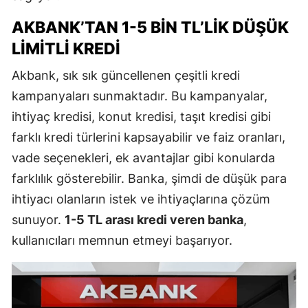
AKBANK’TAN 1-5 BIN TL’LIK DÜŞÜK
LIMITLI KREDI
Akbank, sık sık güncellenen çeşitli kredi
kampanyaları sunmaktadır. Bu kampanyalar,
ihtiyaç kredisi, konut kredisi, taşıt kredisi gibi
farklı kredi türlerini kapsayabilir ve faiz oranları,
vade seçenekleri, ek avantajlar gibi konularda
farklılık gösterebilir. Banka, şimdi de düşük para
ihtiyacı olanların istek ve ihtiyaçlarına çözüm
sunuyor.
1-5 TL arası kredi veren banka
,
kullanıcıları memnun etmeyi başarıyor.