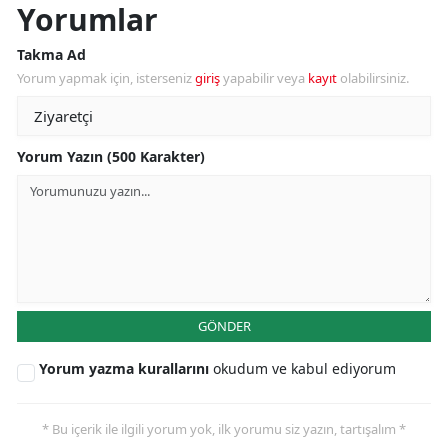
Yorumlar
Takma Ad
Yorum yapmak için, isterseniz
giriş
yapabilir veya
kayıt
olabilirsiniz.
Yorum Yazın (500 Karakter)
GÖNDER
Yorum yazma kurallarını
okudum ve kabul ediyorum
* Bu içerik ile ilgili yorum yok, ilk yorumu siz yazın, tartışalım *