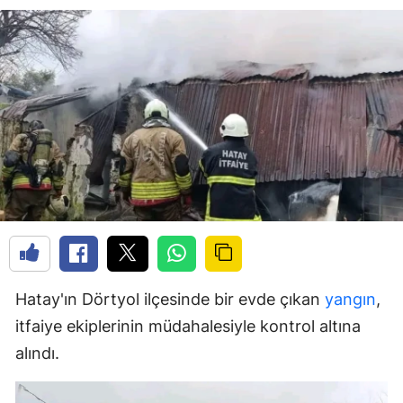
Hatay'ın Dörtyol ilçesinde bir evde çıkan
yangın
,
itfaiye ekiplerinin müdahalesiyle kontrol altına
alındı.