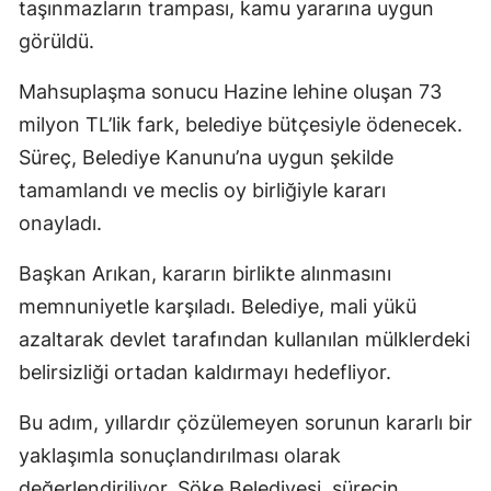
taşınmazların trampası, kamu yararına uygun
görüldü.
Mahsuplaşma sonucu Hazine lehine oluşan 73
milyon TL’lik fark, belediye bütçesiyle ödenecek.
Süreç, Belediye Kanunu’na uygun şekilde
tamamlandı ve meclis oy birliğiyle kararı
onayladı.
Başkan Arıkan, kararın birlikte alınmasını
memnuniyetle karşıladı. Belediye, mali yükü
azaltarak devlet tarafından kullanılan mülklerdeki
belirsizliği ortadan kaldırmayı hedefliyor.
Bu adım, yıllardır çözülemeyen sorunun kararlı bir
yaklaşımla sonuçlandırılması olarak
değerlendiriliyor. Söke Belediyesi, sürecin