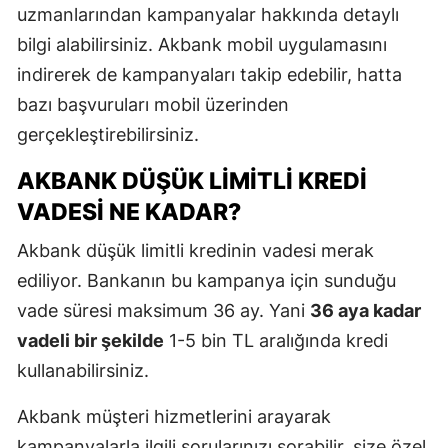
uzmanlarından kampanyalar hakkında detaylı
bilgi alabilirsiniz. Akbank mobil uygulamasını
indirerek de kampanyaları takip edebilir, hatta
bazı başvuruları mobil üzerinden
gerçekleştirebilirsiniz.
AKBANK DÜŞÜK LIMITLI KREDI
VADESI NE KADAR?
Akbank düşük limitli kredinin vadesi merak
ediliyor. Bankanın bu kampanya için sunduğu
vade süresi maksimum 36 ay. Yani
36 aya kadar
vadeli bir şekilde
1-5 bin TL aralığında kredi
kullanabilirsiniz.
Akbank müşteri hizmetlerini arayarak
kampanyalarla ilgili sorularınızı sorabilir, size özel