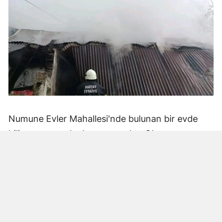
Numune Evler Mahallesi'nde bulunan bir evde
bilinmeyen nedenle yangın çıktı. Olay,
çevredekiler tarafından fark edilerek yetkililere
bildirildi.