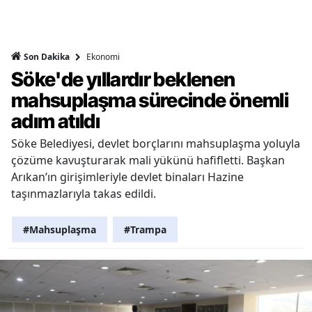
Ekonomi
Son Dakika
Söke'de yıllardır beklenen
mahsuplaşma sürecinde önemli
adım atıldı
Söke Belediyesi, devlet borçlarını mahsuplaşma yoluyla
çözüme kavuşturarak mali yükünü hafifletti. Başkan
Arıkan’ın girişimleriyle devlet binaları Hazine
taşınmazlarıyla takas edildi.
#Mahsuplaşma
#Trampa