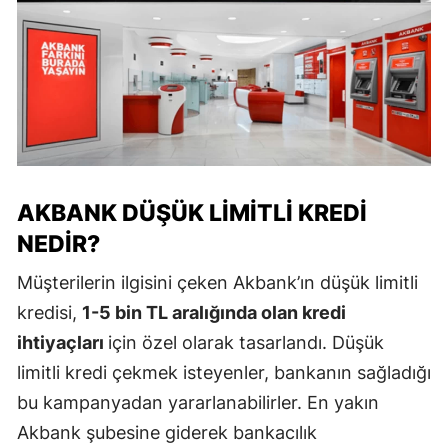
AKBANK DÜŞÜK LIMITLI KREDI
NEDIR?
Müşterilerin ilgisini çeken Akbank’ın düşük limitli
kredisi,
1-5 bin TL aralığında olan kredi
ihtiyaçları
için özel olarak tasarlandı. Düşük
limitli kredi çekmek isteyenler, bankanın sağladığı
bu kampanyadan yararlanabilirler. En yakın
Akbank şubesine giderek bankacılık