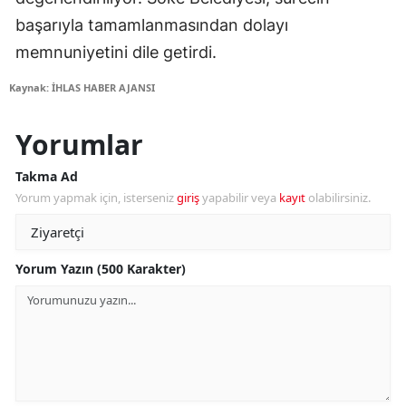
başarıyla tamamlanmasından dolayı
memnuniyetini dile getirdi.
Kaynak: İHLAS HABER AJANSI
Yorumlar
Takma Ad
Yorum yapmak için, isterseniz
giriş
yapabilir veya
kayıt
olabilirsiniz.
Yorum Yazın (500 Karakter)