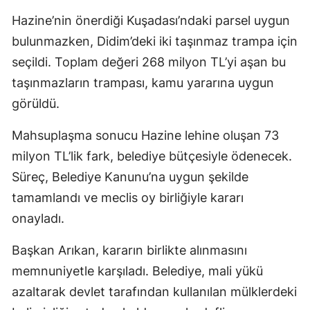
Hazine’nin önerdiği Kuşadası’ndaki parsel uygun
bulunmazken, Didim’deki iki taşınmaz trampa için
seçildi. Toplam değeri 268 milyon TL’yi aşan bu
taşınmazların trampası, kamu yararına uygun
görüldü.
Mahsuplaşma sonucu Hazine lehine oluşan 73
milyon TL’lik fark, belediye bütçesiyle ödenecek.
Süreç, Belediye Kanunu’na uygun şekilde
tamamlandı ve meclis oy birliğiyle kararı
onayladı.
Başkan Arıkan, kararın birlikte alınmasını
memnuniyetle karşıladı. Belediye, mali yükü
azaltarak devlet tarafından kullanılan mülklerdeki