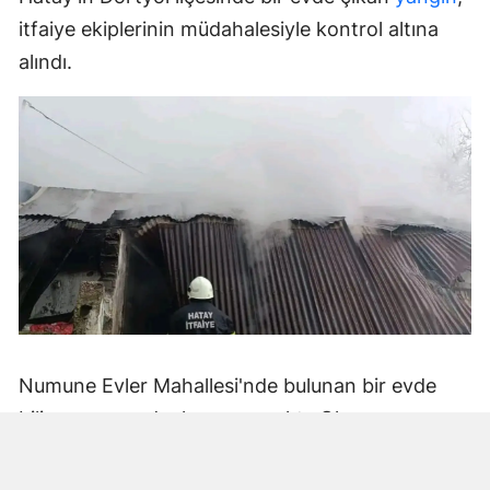
itfaiye ekiplerinin müdahalesiyle kontrol altına
alındı.
Numune Evler Mahallesi'nde bulunan bir evde
bilinmeyen nedenle yangın çıktı. Olay,
çevredekiler tarafından fark edilerek yetkililere
bildirildi.