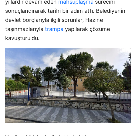
yıllardır devam eden
mahsuplaşma
sürecini
sonuçlandırarak tarihi bir adım attı. Belediyenin
devlet borçlarıyla ilgili sorunlar, Hazine
taşınmazlarıyla
trampa
yapılarak çözüme
kavuşturuldu.