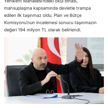
Yenikent Mahallesi’ndeki okul binası,
mahsuplaşma kapsamında devletle trampa
edilen ilk taşınmaz oldu. Plan ve Bütçe
Komisyonu’nun incelemesi sonucu taşınmazın
değeri 194 milyon TL olarak belirlendi.