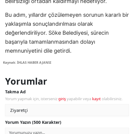
belirsizliği ortadan kaldırmayı hedefliyor.
Bu adım, yıllardır çözülemeyen sorunun kararlı bir
yaklaşımla sonuçlandırılması olarak
değerlendiriliyor. Söke Belediyesi, sürecin
başarıyla tamamlanmasından dolayı
memnuniyetini dile getirdi.
Kaynak: İHLAS HABER AJANSI
Yorumlar
Takma Ad
Yorum yapmak için, isterseniz
giriş
yapabilir veya
kayıt
olabilirsiniz.
Yorum Yazın (500 Karakter)