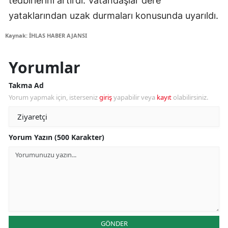
tedbirlerini artırdı. Vatandaşlar dere
yataklarından uzak durmaları konusunda uyarıldı.
Kaynak: İHLAS HABER AJANSI
Yorumlar
Takma Ad
Yorum yapmak için, isterseniz
giriş
yapabilir veya
kayıt
olabilirsiniz.
Yorum Yazın (500 Karakter)
GÖNDER