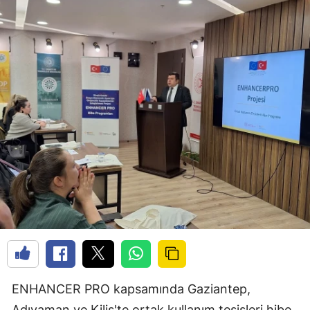
ENHANCER PRO kapsamında Gaziantep,
Adıyaman ve Kilis'te ortak kullanım tesisleri hibe