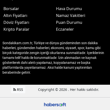
Borsalar
Hava Durumu
Altın Fiyatları
Namaz Vakitleri
Döviz Fiyatları
Puan Durumu
Kripto Paralar
Eczaneler
Sondakikam.com.tr, Türkiye ve dünya gündeminden son dakika
haberleri, gündemden haberleri, ekonomi, siyaset, spor, kamu gibi
birçok kategoride zengin içeriği okurlarına sunmaktadır. İçeriklerinin
tamamı telif hakkı ile korunmaktadır. İzin alınmadan ve kaynak
gösterilerek dahi alıntı yapılamaz, kopyalanamaz ve başka
platformlarda yayınlanamaz. Aksi halde kanuni yaptırımları
beraberinde getirir.
RSS
Copyright © 2026 . Her hakkı saklıdır.