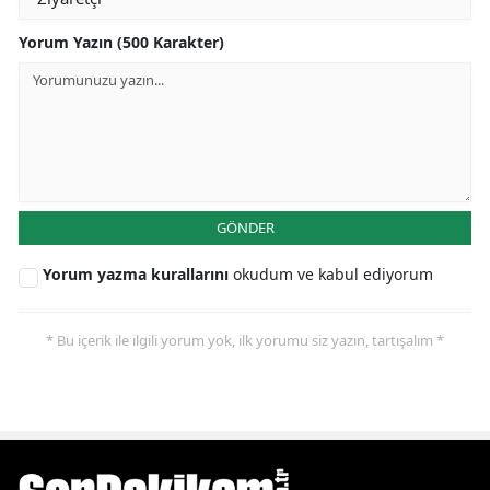
Yorum Yazın (500 Karakter)
GÖNDER
Yorum yazma kurallarını
okudum ve kabul ediyorum
* Bu içerik ile ilgili yorum yok, ilk yorumu siz yazın, tartışalım *