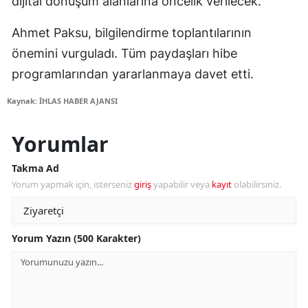
dijital dönüşüm alanlarına öncelik verilecek.
Ahmet Paksu, bilgilendirme toplantılarının
önemini vurguladı. Tüm paydaşları hibe
programlarından yararlanmaya davet etti.
Kaynak: İHLAS HABER AJANSI
Yorumlar
Takma Ad
Yorum yapmak için, isterseniz
giriş
yapabilir veya
kayıt
olabilirsiniz.
Yorum Yazın (500 Karakter)