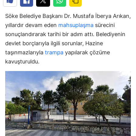
Söke Belediye Başkanı Dr. Mustafa İberya Arıkan,
yıllardır devam eden
mahsuplaşma
sürecini
sonuçlandırarak tarihi bir adım attı. Belediyenin
devlet borçlarıyla ilgili sorunlar, Hazine
taşınmazlarıyla
trampa
yapılarak çözüme
kavuşturuldu.