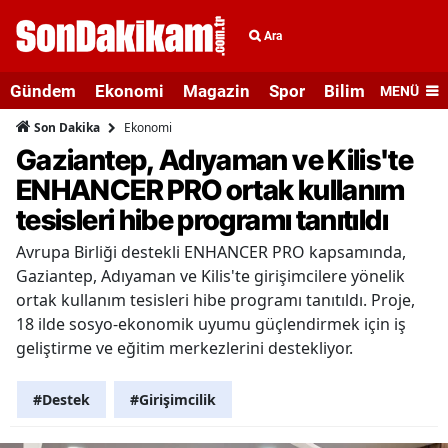
Ara
Gündem
Ekonomi
Magazin
Spor
Bilim ve Teknolo
MENÜ
Ekonomi
Son Dakika
Gaziantep, Adıyaman ve Kilis'te
ENHANCER PRO ortak kullanım
tesisleri hibe programı tanıtıldı
Avrupa Birliği destekli ENHANCER PRO kapsamında,
Gaziantep, Adıyaman ve Kilis'te girişimcilere yönelik
ortak kullanım tesisleri hibe programı tanıtıldı. Proje,
18 ilde sosyo-ekonomik uyumu güçlendirmek için iş
geliştirme ve eğitim merkezlerini destekliyor.
#Destek
#Girişimcilik