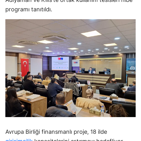
programı tanıtıldı.
Avrupa Birliği finansmanlı proje, 18 ilde