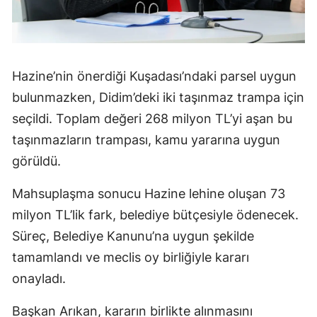
Hazine’nin önerdiği Kuşadası’ndaki parsel uygun
bulunmazken, Didim’deki iki taşınmaz trampa için
seçildi. Toplam değeri 268 milyon TL’yi aşan bu
taşınmazların trampası, kamu yararına uygun
görüldü.
Mahsuplaşma sonucu Hazine lehine oluşan 73
milyon TL’lik fark, belediye bütçesiyle ödenecek.
Süreç, Belediye Kanunu’na uygun şekilde
tamamlandı ve meclis oy birliğiyle kararı
onayladı.
Başkan Arıkan, kararın birlikte alınmasını