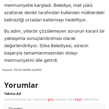
memnuniyetle karşıladı. Belediye, mali yükü
azaltarak devlet tarafından kullanılan mülklerdeki
belirsizliği ortadan kaldırmayı hedefliyor.
Bu adım, yıllardır çözülemeyen sorunun kararlı bir
yaklaşımla sonuçlandırılması olarak
değerlendiriliyor. Söke Belediyesi, sürecin
başarıyla tamamlanmasından dolayı
memnuniyetini dile getirdi.
Kaynak: İHLAS HABER AJANSI
Yorumlar
Takma Ad
Yorum yapmak için, isterseniz
giriş
yapabilir veya
kayıt
olabilirsiniz.