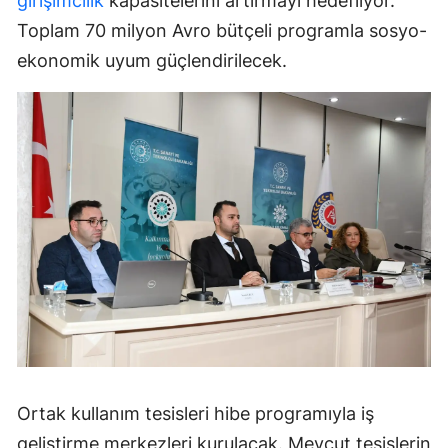
girişimcilik
kapasitelerini artırmayı hedefliyor.
Toplam 70 milyon Avro bütçeli programla sosyo-
ekonomik uyum güçlendirilecek.
Ortak kullanım tesisleri hibe programıyla iş
geliştirme merkezleri kurulacak. Mevcut tesislerin