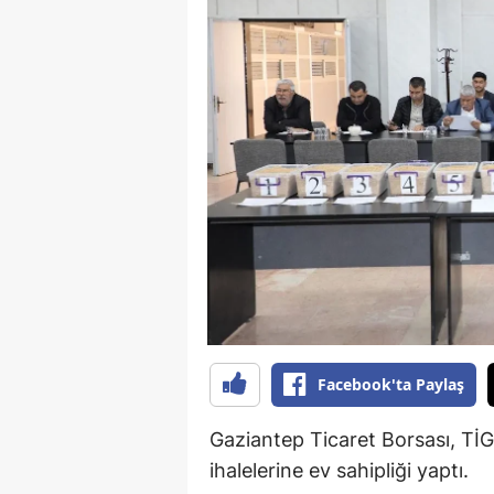
B
B
Bi
B
B
B
Ç
Ç
Facebook'ta Paylaş
Ç
D
Gaziantep Ticaret Borsası, Tİ
ihalelerine ev sahipliği yaptı.
D