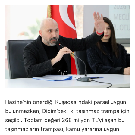
Hazine’nin önerdiği Kuşadası’ndaki parsel uygun
bulunmazken, Didim’deki iki taşınmaz trampa için
seçildi. Toplam değeri 268 milyon TL’yi aşan bu
taşınmazların trampası, kamu yararına uygun