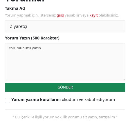
Takma Ad
Yorum yapmak için, isterseniz
giriş
yapabilir veya
kayıt
olabilirsiniz.
Yorum Yazın (500 Karakter)
GÖNDER
Yorum yazma kurallarını
okudum ve kabul ediyorum
* Bu içerik ile ilgili yorum yok, ilk yorumu siz yazın, tartışalım *