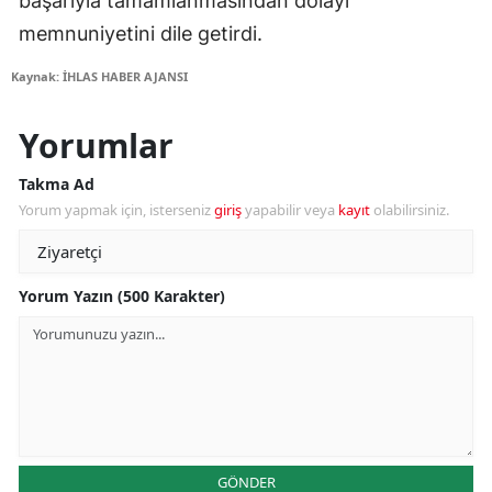
başarıyla tamamlanmasından dolayı
memnuniyetini dile getirdi.
Kaynak: İHLAS HABER AJANSI
Yorumlar
Takma Ad
Yorum yapmak için, isterseniz
giriş
yapabilir veya
kayıt
olabilirsiniz.
Yorum Yazın (500 Karakter)
GÖNDER