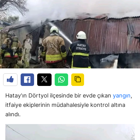
Hatay'ın Dörtyol ilçesinde bir evde çıkan
yangın
,
itfaiye ekiplerinin müdahalesiyle kontrol altına
alındı.