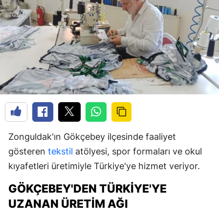
Zonguldak'ın Gökçebey ilçesinde faaliyet
gösteren
tekstil
atölyesi, spor formaları ve okul
kıyafetleri üretimiyle Türkiye'ye hizmet veriyor.
GÖKÇEBEY'DEN TÜRKIYE'YE
UZANAN ÜRETIM AĞI