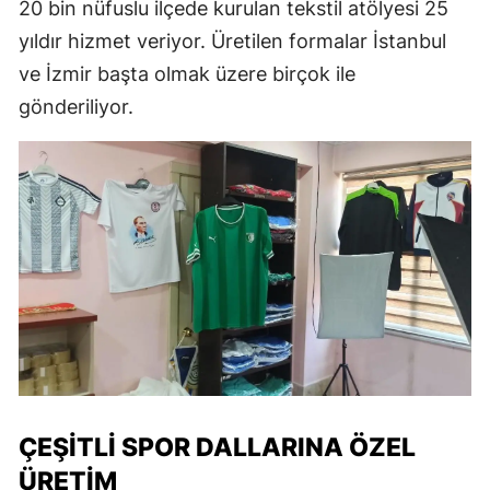
20 bin nüfuslu ilçede kurulan tekstil atölyesi 25
yıldır hizmet veriyor. Üretilen formalar İstanbul
ve İzmir başta olmak üzere birçok ile
gönderiliyor.
ÇEŞITLI SPOR DALLARINA ÖZEL
ÜRETIM