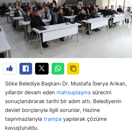
Söke Belediye Başkanı Dr. Mustafa İberya Arıkan,
yıllardır devam eden
mahsuplaşma
sürecini
sonuçlandırarak tarihi bir adım attı. Belediyenin
devlet borçlarıyla ilgili sorunlar, Hazine
taşınmazlarıyla
trampa
yapılarak çözüme
kavuşturuldu.