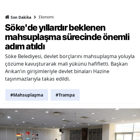
Ekonomi
Son Dakika
Söke'de yıllardır beklenen
mahsuplaşma sürecinde önemli
adım atıldı
Söke Belediyesi, devlet borçlarını mahsuplaşma yoluyla
çözüme kavuşturarak mali yükünü hafifletti. Başkan
Arıkan’ın girişimleriyle devlet binaları Hazine
taşınmazlarıyla takas edildi.
#Mahsuplaşma
#Trampa