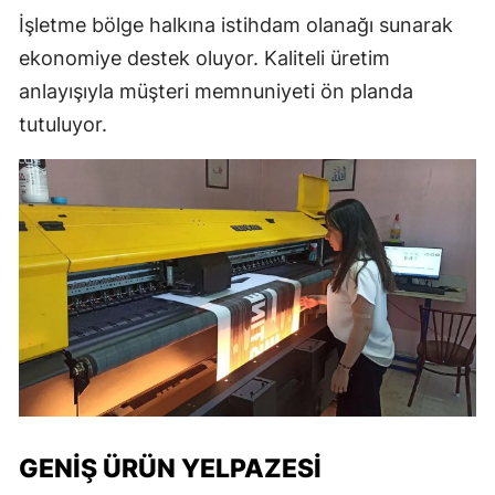
İşletme bölge halkına istihdam olanağı sunarak
ekonomiye destek oluyor. Kaliteli üretim
anlayışıyla müşteri memnuniyeti ön planda
tutuluyor.
GENIŞ ÜRÜN YELPAZESI