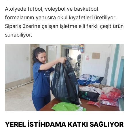
Atölyede futbol, voleybol ve basketbol
formalarının yanı sıra okul kıyafetleri üretiliyor.
Sipariş üzerine çalışan işletme elli farklı çeşit ürün
sunabiliyor.
YEREL İSTIHDAMA KATKI SAĞLIYOR