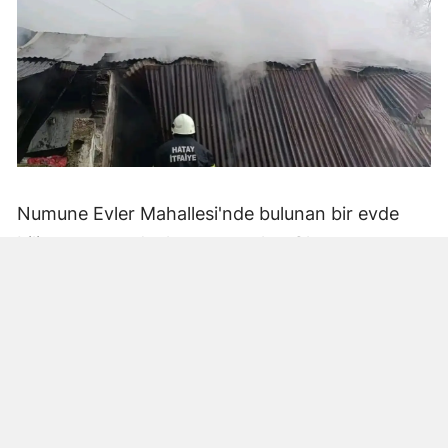
Numune Evler Mahallesi'nde bulunan bir evde
bilinmeyen nedenle yangın çıktı. Olay,
çevredekiler tarafından fark edilerek yetkililere
bildirildi.