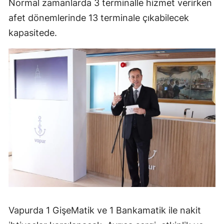
Normal zamanlarda 3 terminalle hizmet verirken
afet dönemlerinde 13 terminale çıkabilecek
kapasitede.
Vapurda 1 GişeMatik ve 1 Bankamatik ile nakit