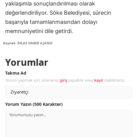
yaklaşımla sonuçlandırılması olarak
değerlendiriliyor. Söke Belediyesi, sürecin
başarıyla tamamlanmasından dolayı
memnuniyetini dile getirdi.
Kaynak: İHLAS HABER AJANSI
Yorumlar
Takma Ad
Yorum yapmak için, isterseniz
giriş
yapabilir veya
kayıt
olabilirsiniz.
Yorum Yazın (500 Karakter)