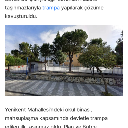
taşınmazlarıyla
trampa
yapılarak çözüme
kavuşturuldu.
Yenikent Mahallesi’ndeki okul binası,
mahsuplaşma kapsamında devletle trampa
edilen ilk taşınmaz oldu. Plan ve Bütçe