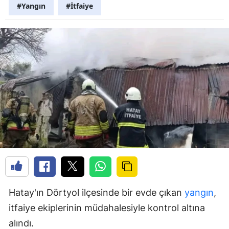
#Yangın
#İtfaiye
Hatay'ın Dörtyol ilçesinde bir evde çıkan
yangın
,
itfaiye ekiplerinin müdahalesiyle kontrol altına
alındı.