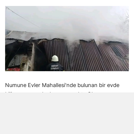
Numune Evler Mahallesi'nde bulunan bir evde
bilinmeyen nedenle yangın çıktı. Olay,
çevredekiler tarafından fark edilerek yetkililere
bildirildi.