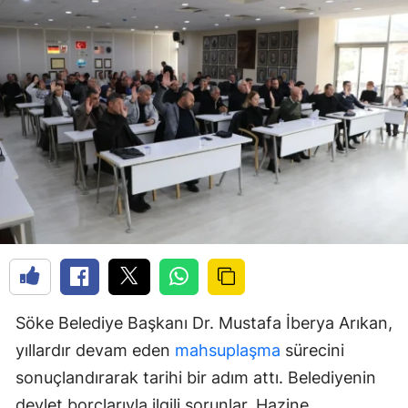
Söke Belediye Başkanı Dr. Mustafa İberya Arıkan,
yıllardır devam eden
mahsuplaşma
sürecini
sonuçlandırarak tarihi bir adım attı. Belediyenin
devlet borçlarıyla ilgili sorunlar, Hazine