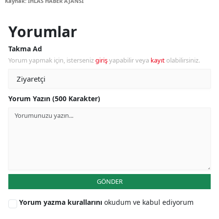
Kaynak: İHLAS HABER AJANSI
Yorumlar
Takma Ad
Yorum yapmak için, isterseniz
giriş
yapabilir veya
kayıt
olabilirsiniz.
Yorum Yazın (500 Karakter)
GÖNDER
Yorum yazma kurallarını
okudum ve kabul ediyorum