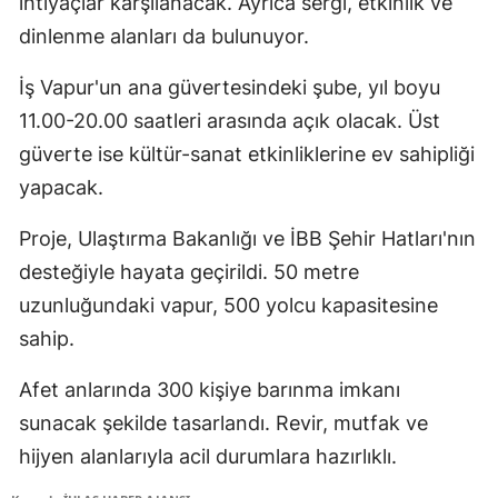
ihtiyaçlar karşılanacak. Ayrıca sergi, etkinlik ve
dinlenme alanları da bulunuyor.
İş Vapur'un ana güvertesindeki şube, yıl boyu
11.00-20.00 saatleri arasında açık olacak. Üst
güverte ise kültür-sanat etkinliklerine ev sahipliği
yapacak.
Proje, Ulaştırma Bakanlığı ve İBB Şehir Hatları'nın
desteğiyle hayata geçirildi. 50 metre
uzunluğundaki vapur, 500 yolcu kapasitesine
sahip.
Afet anlarında 300 kişiye barınma imkanı
sunacak şekilde tasarlandı. Revir, mutfak ve
hijyen alanlarıyla acil durumlara hazırlıklı.