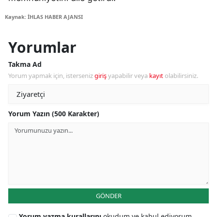
Kaynak: İHLAS HABER AJANSI
Yorumlar
Takma Ad
Yorum yapmak için, isterseniz
giriş
yapabilir veya
kayıt
olabilirsiniz.
Yorum Yazın (500 Karakter)
GÖNDER
Yorum yazma kurallarını
okudum ve kabul ediyorum