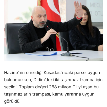
Hazine’nin önerdiği Kuşadası’ndaki parsel uygun
bulunmazken, Didim’deki iki taşınmaz trampa için
seçildi. Toplam değeri 268 milyon TL’yi aşan bu
taşınmazların trampası, kamu yararına uygun
görüldü.