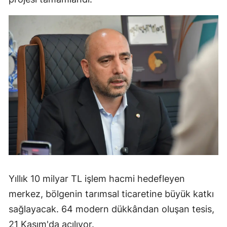
Yıllık 10 milyar TL işlem hacmi hedefleyen
merkez, bölgenin tarımsal ticaretine büyük katkı
sağlayacak. 64 modern dükkândan oluşan tesis,
21 Kasım'da açılıyor.