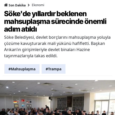
Ekonomi
Son Dakika
Söke'de yıllardır beklenen
mahsuplaşma sürecinde önemli
adım atıldı
Söke Belediyesi, devlet borçlarını mahsuplaşma yoluyla
çözüme kavuşturarak mali yükünü hafifletti. Başkan
Arıkan’ın girişimleriyle devlet binaları Hazine
taşınmazlarıyla takas edildi.
#Mahsuplaşma
#Trampa