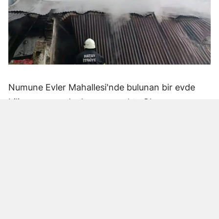
Numune Evler Mahallesi'nde bulunan bir evde
bilinmeyen nedenle yangın çıktı. Olay,
çevredekiler tarafından fark edilerek yetkililere
bildirildi.