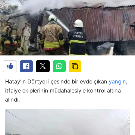
Hatay'ın Dörtyol ilçesinde bir evde çıkan
yangın
,
itfaiye ekiplerinin müdahalesiyle kontrol altına
alındı.