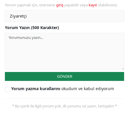
Yorum yapmak için, isterseniz
giriş
yapabilir veya
kayıt
olabilirsiniz.
Yorum Yazın (500 Karakter)
GÖNDER
Yorum yazma kurallarını
okudum ve kabul ediyorum
* Bu içerik ile ilgili yorum yok, ilk yorumu siz yazın, tartışalım *