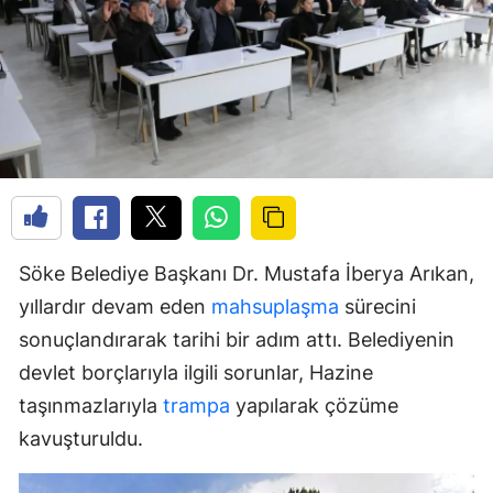
Söke Belediye Başkanı Dr. Mustafa İberya Arıkan,
yıllardır devam eden
mahsuplaşma
sürecini
sonuçlandırarak tarihi bir adım attı. Belediyenin
devlet borçlarıyla ilgili sorunlar, Hazine
taşınmazlarıyla
trampa
yapılarak çözüme
kavuşturuldu.