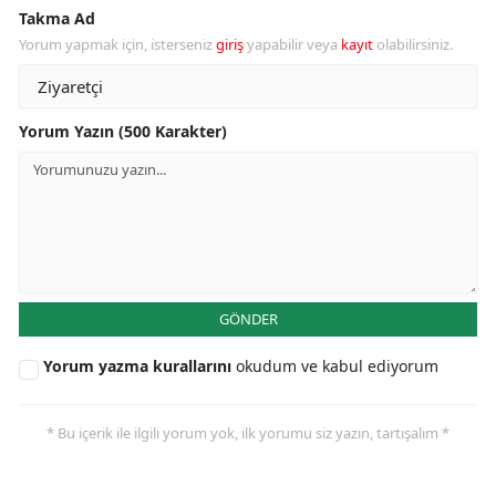
Takma Ad
Yorum yapmak için, isterseniz
giriş
yapabilir veya
kayıt
olabilirsiniz.
Yorum Yazın (500 Karakter)
GÖNDER
Yorum yazma kurallarını
okudum ve kabul ediyorum
* Bu içerik ile ilgili yorum yok, ilk yorumu siz yazın, tartışalım *