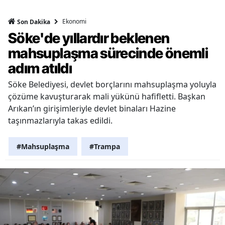
Ekonomi
Son Dakika
Söke'de yıllardır beklenen
mahsuplaşma sürecinde önemli
adım atıldı
Söke Belediyesi, devlet borçlarını mahsuplaşma yoluyla
çözüme kavuşturarak mali yükünü hafifletti. Başkan
Arıkan’ın girişimleriyle devlet binaları Hazine
taşınmazlarıyla takas edildi.
#Mahsuplaşma
#Trampa