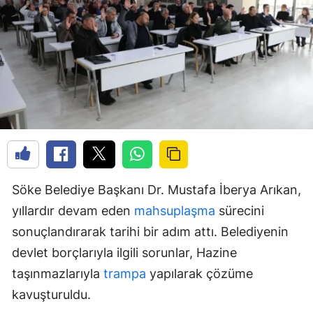
Söke Belediye Başkanı Dr. Mustafa İberya Arıkan,
yıllardır devam eden
mahsuplaşma
sürecini
sonuçlandırarak tarihi bir adım attı. Belediyenin
devlet borçlarıyla ilgili sorunlar, Hazine
taşınmazlarıyla
trampa
yapılarak çözüme
kavuşturuldu.