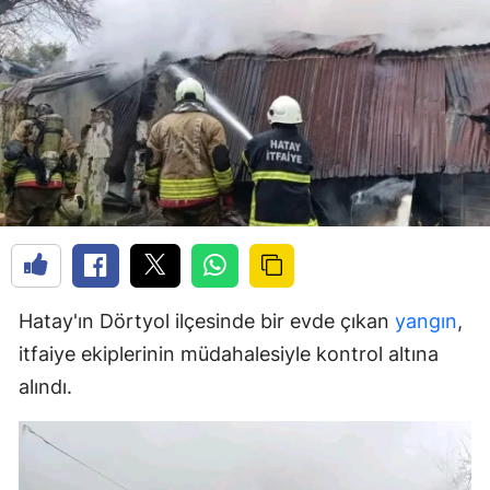
Hatay'ın Dörtyol ilçesinde bir evde çıkan
yangın
,
itfaiye ekiplerinin müdahalesiyle kontrol altına
alındı.