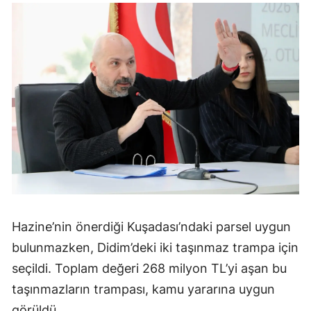
Hazine’nin önerdiği Kuşadası’ndaki parsel uygun
bulunmazken, Didim’deki iki taşınmaz trampa için
seçildi. Toplam değeri 268 milyon TL’yi aşan bu
taşınmazların trampası, kamu yararına uygun
görüldü.