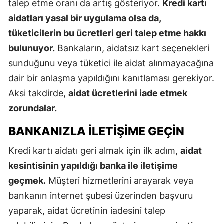
talep etme oranı da artış gösteriyor.
Kredi kartı
aidatları yasal bir uygulama olsa da,
tüketicilerin bu ücretleri geri talep etme hakkı
bulunuyor.
Bankaların, aidatsız kart seçenekleri
sunduğunu veya tüketici ile aidat alınmayacağına
dair bir anlaşma yapıldığını kanıtlaması gerekiyor.
Aksi takdirde,
aidat ücretlerini iade etmek
zorundalar.
BANKANIZLA İLETIŞIME GEÇIN
Kredi kartı aidatı geri almak için ilk adım,
aidat
kesintisinin yapıldığı banka ile iletişime
geçmek.
Müşteri hizmetlerini arayarak veya
bankanın internet şubesi üzerinden başvuru
yaparak, aidat ücretinin iadesini talep