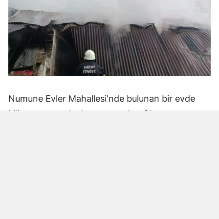
Numune Evler Mahallesi'nde bulunan bir evde
bilinmeyen nedenle yangın çıktı. Olay,
çevredekiler tarafından fark edilerek yetkililere
bildirildi.