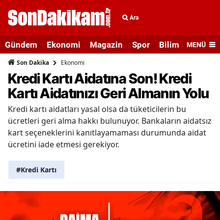
Ara
Gündem
Ekonomi
Magazin
Spor
Bilim ve Teknolo
MENÜ
Ekonomi
Son Dakika
Kredi Kartı Aidatına Son! Kredi
Kartı Aidatınızı Geri Almanın Yolu
Kredi kartı aidatları yasal olsa da tüketicilerin bu
ücretleri geri alma hakkı bulunuyor. Bankaların aidatsız
kart seçeneklerini kanıtlayamaması durumunda aidat
ücretini iade etmesi gerekiyor.
#Kredi Kartı