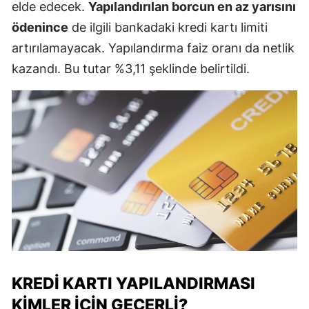
elde edecek.
Yapılandırılan borcun en az yarısını
ödenince
de ilgili bankadaki kredi kartı limiti
artırılamayacak. Yapılandırma faiz oranı da netlik
kazandı. Bu tutar %3,11 şeklinde belirtildi.
KREDI KARTI YAPILANDIRMASI
KIMLER İÇIN GEÇERLI?