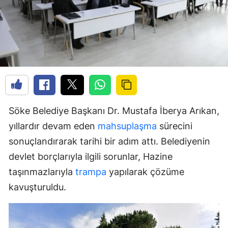
Söke Belediye Başkanı Dr. Mustafa İberya Arıkan,
yıllardır devam eden
mahsuplaşma
sürecini
sonuçlandırarak tarihi bir adım attı. Belediyenin
devlet borçlarıyla ilgili sorunlar, Hazine
taşınmazlarıyla
trampa
yapılarak çözüme
kavuşturuldu.