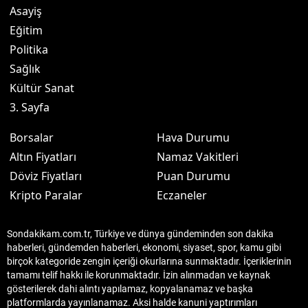
Asayiş
Eğitim
Politika
Sağlık
Kültür Sanat
3. Sayfa
Borsalar
Hava Durumu
Altın Fiyatları
Namaz Vakitleri
Döviz Fiyatları
Puan Durumu
Kripto Paralar
Eczaneler
Sondakikam.com.tr, Türkiye ve dünya gündeminden son dakika
haberleri, gündemden haberleri, ekonomi, siyaset, spor, kamu gibi
birçok kategoride zengin içeriği okurlarına sunmaktadır. İçeriklerinin
tamamı telif hakkı ile korunmaktadır. İzin alınmadan ve kaynak
gösterilerek dahi alıntı yapılamaz, kopyalanamaz ve başka
platformlarda yayınlanamaz. Aksi halde kanuni yaptırımları