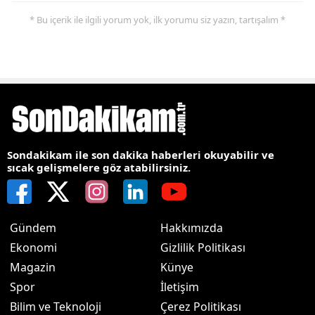
* Bu içerik ile ilgili yorum yok, ilk yorumu siz yazın, tartışalım *
Sondakikam ile son dakika haberleri okuyabilir ve
sıcak gelişmelere göz atabilirsiniz.
Gündem
Hakkımızda
Ekonomi
Gizlilik Politikası
Magazin
Künye
Spor
İletişim
Bilim ve Teknoloji
Çerez Politikası