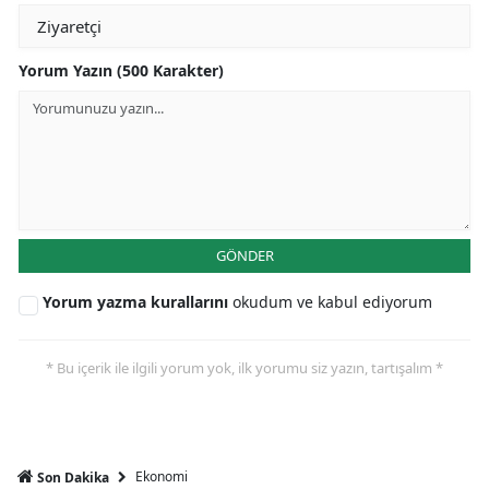
Yorum Yazın (500 Karakter)
GÖNDER
Yorum yazma kurallarını
okudum ve kabul ediyorum
* Bu içerik ile ilgili yorum yok, ilk yorumu siz yazın, tartışalım *
Ekonomi
Son Dakika