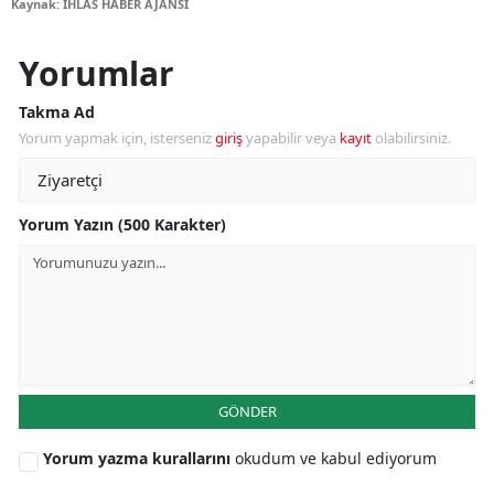
Kaynak: İHLAS HABER AJANSI
Yorumlar
Takma Ad
Yorum yapmak için, isterseniz
giriş
yapabilir veya
kayıt
olabilirsiniz.
Yorum Yazın (500 Karakter)
GÖNDER
Yorum yazma kurallarını
okudum ve kabul ediyorum