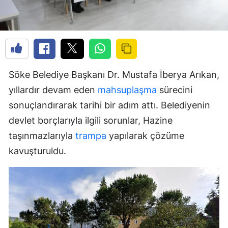
Söke Belediye Başkanı Dr. Mustafa İberya Arıkan,
yıllardır devam eden
mahsuplaşma
sürecini
sonuçlandırarak tarihi bir adım attı. Belediyenin
devlet borçlarıyla ilgili sorunlar, Hazine
taşınmazlarıyla
trampa
yapılarak çözüme
kavuşturuldu.