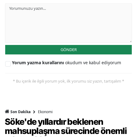
GÖNDER
Yorum yazma kurallarını
okudum ve kabul ediyorum
* Bu içerik ile ilgili yorum yok, ilk yorumu siz yazın, tartışalım *
Ekonomi
Son Dakika
Söke'de yıllardır beklenen
mahsuplaşma sürecinde önemli