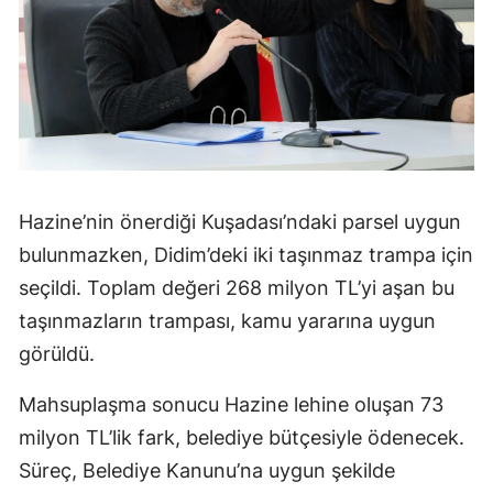
Hazine’nin önerdiği Kuşadası’ndaki parsel uygun
bulunmazken, Didim’deki iki taşınmaz trampa için
seçildi. Toplam değeri 268 milyon TL’yi aşan bu
taşınmazların trampası, kamu yararına uygun
görüldü.
Mahsuplaşma sonucu Hazine lehine oluşan 73
milyon TL’lik fark, belediye bütçesiyle ödenecek.
Süreç, Belediye Kanunu’na uygun şekilde