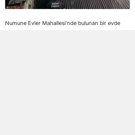
Numune Evler Mahallesi'nde bulunan bir evde
bilinmeyen nedenle yangın çıktı. Olay,
çevredekiler tarafından fark edilerek yetkililere
bildirildi.