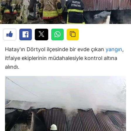
Hatay'ın Dörtyol ilçesinde bir evde çıkan
yangın
,
itfaiye ekiplerinin müdahalesiyle kontrol altına
alındı.