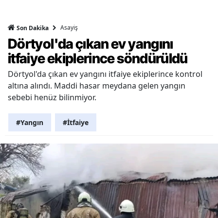
Asayiş
Son Dakika
Dörtyol'da çıkan ev yangını
itfaiye ekiplerince söndürüldü
Dörtyol'da çıkan ev yangını itfaiye ekiplerince kontrol
altına alındı. Maddi hasar meydana gelen yangın
sebebi henüz bilinmiyor.
#Yangın
#İtfaiye