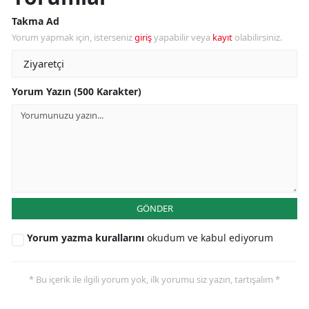
Takma Ad
Yorum yapmak için, isterseniz
giriş
yapabilir veya
kayıt
olabilirsiniz.
Yorum Yazın (500 Karakter)
GÖNDER
Yorum yazma kurallarını
okudum ve kabul ediyorum
* Bu içerik ile ilgili yorum yok, ilk yorumu siz yazın, tartışalım *