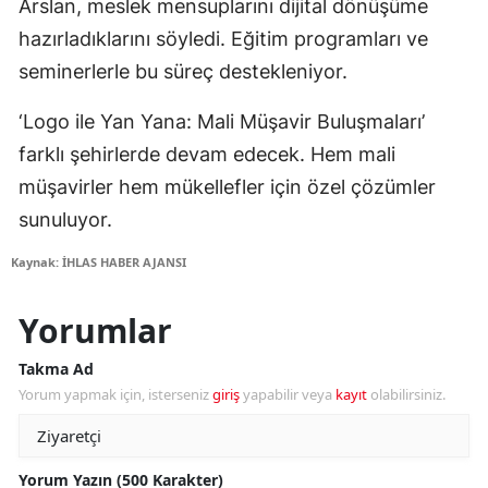
Arslan, meslek mensuplarını dijital dönüşüme
hazırladıklarını söyledi. Eğitim programları ve
seminerlerle bu süreç destekleniyor.
‘Logo ile Yan Yana: Mali Müşavir Buluşmaları’
farklı şehirlerde devam edecek. Hem mali
müşavirler hem mükellefler için özel çözümler
sunuluyor.
Kaynak: İHLAS HABER AJANSI
Yorumlar
Takma Ad
Yorum yapmak için, isterseniz
giriş
yapabilir veya
kayıt
olabilirsiniz.
Yorum Yazın (500 Karakter)