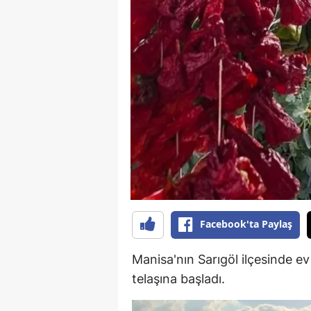
E
E
E
E
E
G
G
G
Facebook'ta Paylaş
H
Manisa'nın Sarıgöl ilçesinde ev
H
telaşına başladı.
I