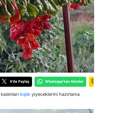
dirne
lazığ
rzincan
rzurum
skişehir
aziantep
iresun
ümüşhane
X'de Paylaş
Whatsapp'tan Gönder
akkari
 kadınları
kışlık
yiyeceklerini hazırlama
atay
sparta