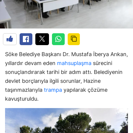
Söke Belediye Başkanı Dr. Mustafa İberya Arıkan,
yıllardır devam eden
mahsuplaşma
sürecini
sonuçlandırarak tarihi bir adım attı. Belediyenin
devlet borçlarıyla ilgili sorunlar, Hazine
taşınmazlarıyla
trampa
yapılarak çözüme
kavuşturuldu.