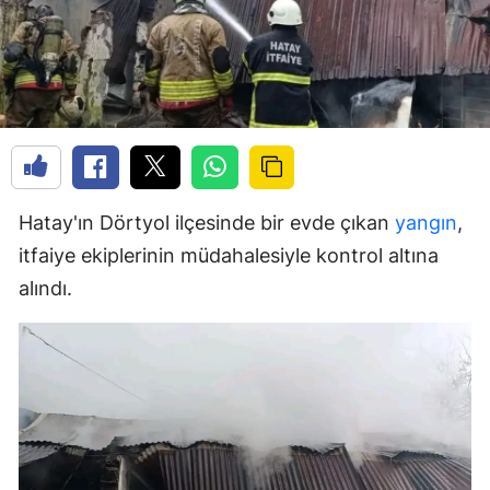
Hatay'ın Dörtyol ilçesinde bir evde çıkan
yangın
,
itfaiye ekiplerinin müdahalesiyle kontrol altına
alındı.