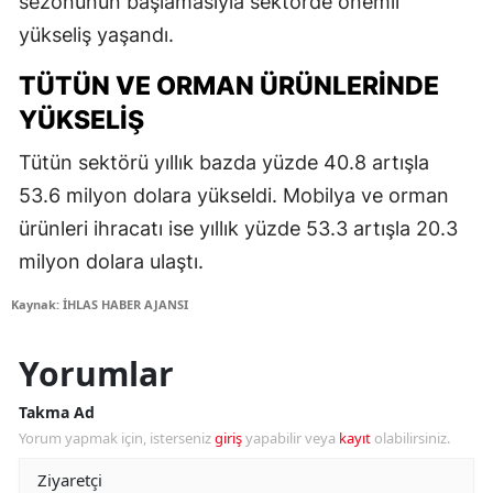
sezonunun başlamasıyla sektörde önemli
yükseliş yaşandı.
TÜTÜN VE ORMAN ÜRÜNLERINDE
YÜKSELIŞ
Tütün sektörü yıllık bazda yüzde 40.8 artışla
53.6 milyon dolara yükseldi. Mobilya ve orman
ürünleri ihracatı ise yıllık yüzde 53.3 artışla 20.3
milyon dolara ulaştı.
Kaynak: İHLAS HABER AJANSI
Yorumlar
Takma Ad
Yorum yapmak için, isterseniz
giriş
yapabilir veya
kayıt
olabilirsiniz.