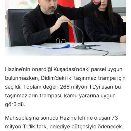
Hazine’nin önerdiği Kuşadası’ndaki parsel uygun
bulunmazken, Didim’deki iki taşınmaz trampa için
seçildi. Toplam değeri 268 milyon TL’yi aşan bu
taşınmazların trampası, kamu yararına uygun
görüldü.
Mahsuplaşma sonucu Hazine lehine oluşan 73
milyon TL’lik fark, belediye bütçesiyle ödenecek.