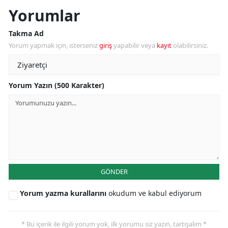
Yorumlar
Takma Ad
Yorum yapmak için, isterseniz
giriş
yapabilir veya
kayıt
olabilirsiniz.
Yorum Yazın (500 Karakter)
GÖNDER
Yorum yazma kurallarını
okudum ve kabul ediyorum
* Bu içerik ile ilgili yorum yok, ilk yorumu siz yazın, tartışalım *