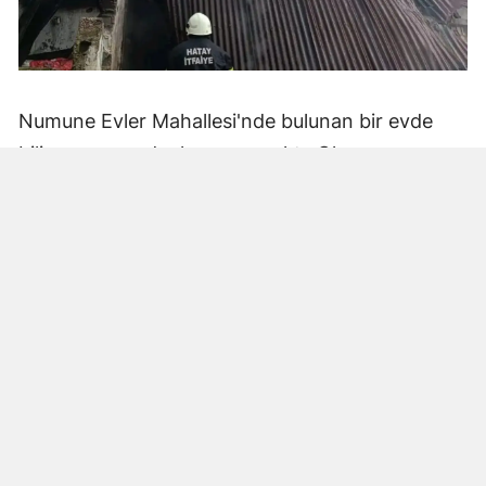
Numune Evler Mahallesi'nde bulunan bir evde
bilinmeyen nedenle yangın çıktı. Olay,
çevredekiler tarafından fark edilerek yetkililere
bildirildi.