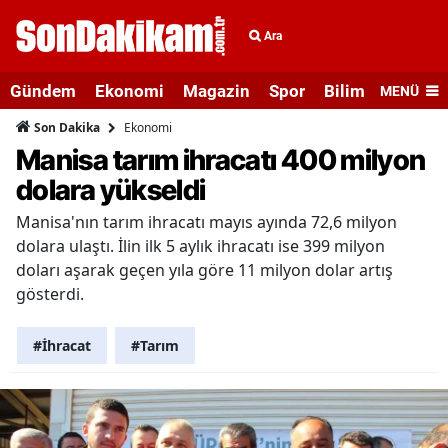
Ara
Gündem
Ekonomi
Magazin
Spor
Bilim ve Teknolo
MENÜ
Ekonomi
Son Dakika
Manisa tarım ihracatı 400 milyon
dolara yükseldi
Manisa'nın tarım ihracatı mayıs ayında 72,6 milyon
dolara ulaştı. İlin ilk 5 aylık ihracatı ise 399 milyon
doları aşarak geçen yıla göre 11 milyon dolar artış
gösterdi.
#İhracat
#Tarım