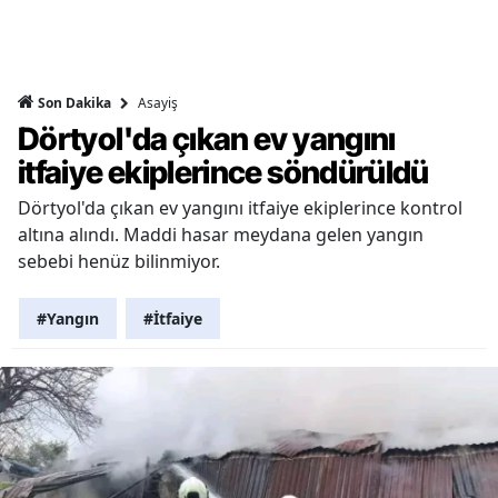
Asayiş
Son Dakika
Dörtyol'da çıkan ev yangını
itfaiye ekiplerince söndürüldü
Dörtyol'da çıkan ev yangını itfaiye ekiplerince kontrol
altına alındı. Maddi hasar meydana gelen yangın
sebebi henüz bilinmiyor.
#Yangın
#İtfaiye