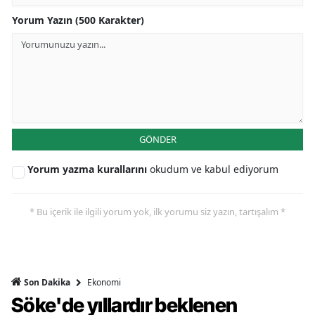
Yorum Yazın (500 Karakter)
GÖNDER
Yorum yazma kurallarını
okudum ve kabul ediyorum
* Bu içerik ile ilgili yorum yok, ilk yorumu siz yazın, tartışalım *
Ekonomi
Son Dakika
Söke'de yıllardır beklenen