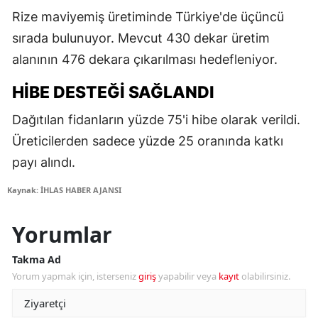
Rize maviyemiş üretiminde Türkiye'de üçüncü
sırada bulunuyor. Mevcut 430 dekar üretim
alanının 476 dekara çıkarılması hedefleniyor.
HIBE DESTEĞI SAĞLANDI
Dağıtılan fidanların yüzde 75'i hibe olarak verildi.
Üreticilerden sadece yüzde 25 oranında katkı
payı alındı.
Kaynak: İHLAS HABER AJANSI
Yorumlar
Takma Ad
Yorum yapmak için, isterseniz
giriş
yapabilir veya
kayıt
olabilirsiniz.