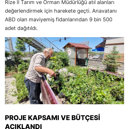
Rize İl Tarım ve Orman Müdürlüğü atıl alanları
değerlendirmek için harekete geçti. Anavatanı
ABD olan maviyemiş fidanlarından 9 bin 500
adet dağıtıldı.
PROJE KAPSAMI VE BÜTÇESI
AÇIKLANDI