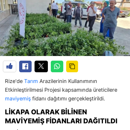
Rize'de
Tarım
Arazilerinin Kullanımının
Etkinleştirilmesi Projesi kapsamında üreticilere
maviyemiş
fidanı dağıtımı gerçekleştirildi.
LIKAPA OLARAK BILINEN
MAVIYEMIŞ FIDANLARI DAĞITILDI