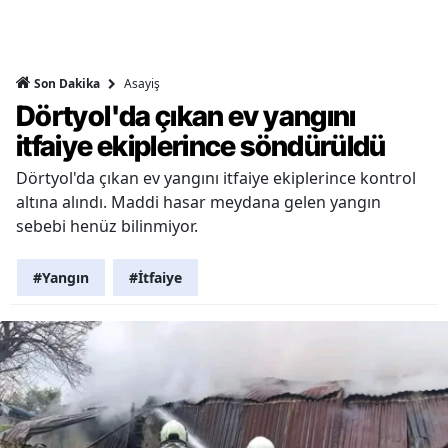
Asayiş
Son Dakika
Dörtyol'da çıkan ev yangını
itfaiye ekiplerince söndürüldü
Dörtyol'da çıkan ev yangını itfaiye ekiplerince kontrol
altına alındı. Maddi hasar meydana gelen yangın
sebebi henüz bilinmiyor.
#Yangın
#İtfaiye