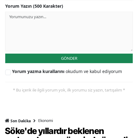
Yorum Yazın (500 Karakter)
GÖNDER
Yorum yazma kurallarını
okudum ve kabul ediyorum
* Bu içerik ile ilgili yorum yok, ilk yorumu siz yazın, tartışalım *
Ekonomi
Son Dakika
Söke'de yıllardır beklenen