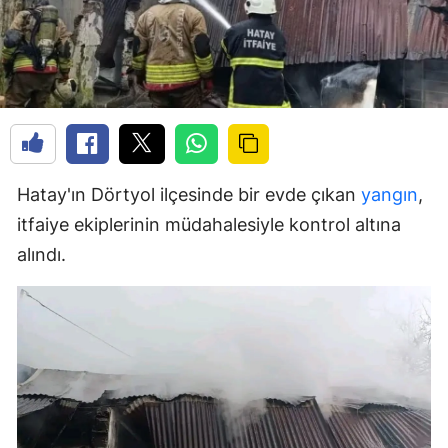
Hatay'ın Dörtyol ilçesinde bir evde çıkan
yangın
,
itfaiye ekiplerinin müdahalesiyle kontrol altına
alındı.