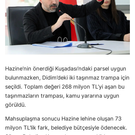
Hazine’nin önerdiği Kuşadası’ndaki parsel uygun
bulunmazken, Didim’deki iki taşınmaz trampa için
seçildi. Toplam değeri 268 milyon TL’yi aşan bu
taşınmazların trampası, kamu yararına uygun
görüldü.
Mahsuplaşma sonucu Hazine lehine oluşan 73
milyon TL’lik fark, belediye bütçesiyle ödenecek.