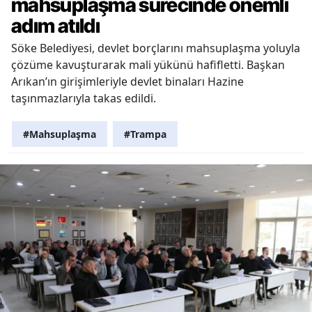
mahsuplaşma sürecinde önemli
adım atıldı
Söke Belediyesi, devlet borçlarını mahsuplaşma yoluyla
çözüme kavuşturarak mali yükünü hafifletti. Başkan
Arıkan’ın girişimleriyle devlet binaları Hazine
taşınmazlarıyla takas edildi.
#Mahsuplaşma
#Trampa