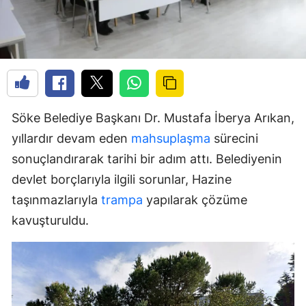
Söke Belediye Başkanı Dr. Mustafa İberya Arıkan,
yıllardır devam eden
mahsuplaşma
sürecini
sonuçlandırarak tarihi bir adım attı. Belediyenin
devlet borçlarıyla ilgili sorunlar, Hazine
taşınmazlarıyla
trampa
yapılarak çözüme
kavuşturuldu.