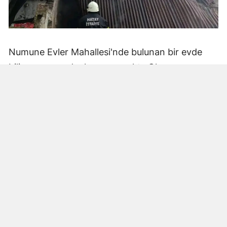
Numune Evler Mahallesi'nde bulunan bir evde
bilinmeyen nedenle yangın çıktı. Olay,
çevredekiler tarafından fark edilerek yetkililere
bildirildi.