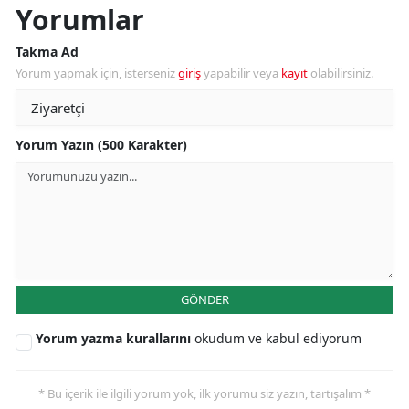
Yorumlar
Takma Ad
Yorum yapmak için, isterseniz
giriş
yapabilir veya
kayıt
olabilirsiniz.
Yorum Yazın (500 Karakter)
GÖNDER
Yorum yazma kurallarını
okudum ve kabul ediyorum
* Bu içerik ile ilgili yorum yok, ilk yorumu siz yazın, tartışalım *