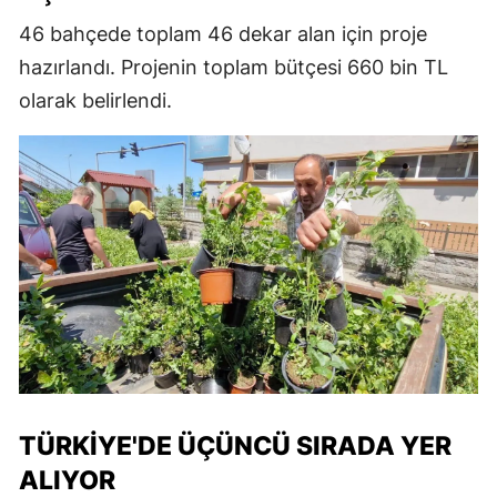
46 bahçede toplam 46 dekar alan için proje
hazırlandı. Projenin toplam bütçesi 660 bin TL
olarak belirlendi.
TÜRKIYE'DE ÜÇÜNCÜ SIRADA YER
ALIYOR