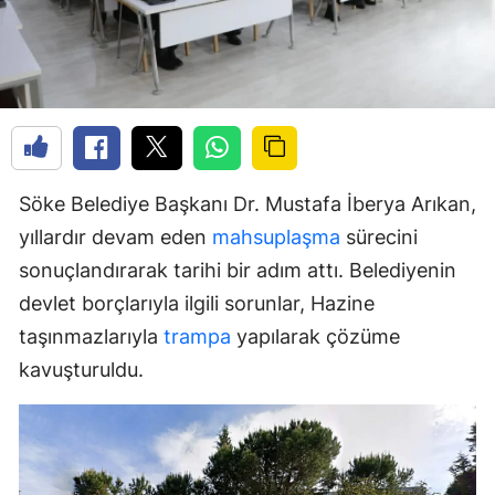
Söke Belediye Başkanı Dr. Mustafa İberya Arıkan,
yıllardır devam eden
mahsuplaşma
sürecini
sonuçlandırarak tarihi bir adım attı. Belediyenin
devlet borçlarıyla ilgili sorunlar, Hazine
taşınmazlarıyla
trampa
yapılarak çözüme
kavuşturuldu.