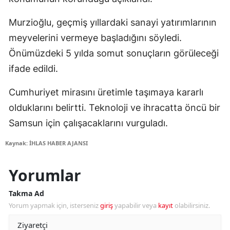
Murzioğlu, geçmiş yıllardaki sanayi yatırımlarının
meyvelerini vermeye başladığını söyledi.
Önümüzdeki 5 yılda somut sonuçların görüleceği
ifade edildi.
Cumhuriyet mirasını üretimle taşımaya kararlı
olduklarını belirtti. Teknoloji ve ihracatta öncü bir
Samsun için çalışacaklarını vurguladı.
Kaynak: İHLAS HABER AJANSI
Yorumlar
Takma Ad
Yorum yapmak için, isterseniz
giriş
yapabilir veya
kayıt
olabilirsiniz.