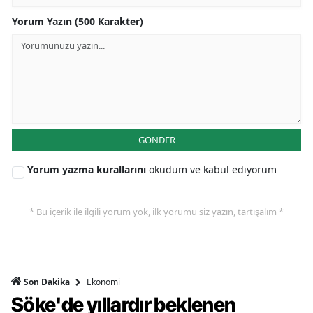
Yorum Yazın (500 Karakter)
GÖNDER
Yorum yazma kurallarını
okudum ve kabul ediyorum
* Bu içerik ile ilgili yorum yok, ilk yorumu siz yazın, tartışalım *
Ekonomi
Son Dakika
Söke'de yıllardır beklenen