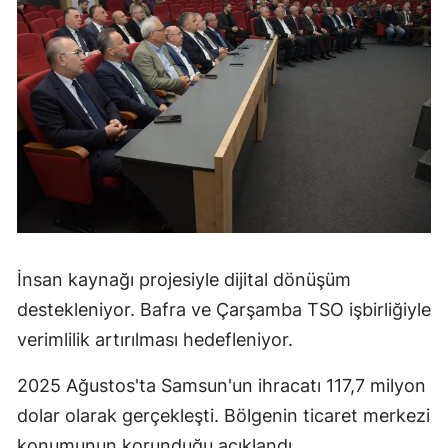
İnsan kaynağı projesiyle dijital dönüşüm
destekleniyor. Bafra ve Çarşamba TSO işbirliğiyle
verimlilik artırılması hedefleniyor.
2025 Ağustos'ta Samsun'un ihracatı 117,7 milyon
dolar olarak gerçekleşti. Bölgenin ticaret merkezi
konumunun korunduğu açıklandı.