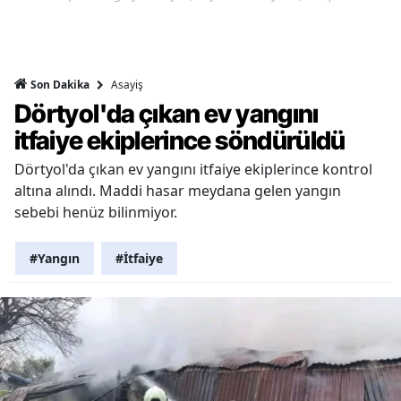
Asayiş
Son Dakika
Dörtyol'da çıkan ev yangını
itfaiye ekiplerince söndürüldü
Dörtyol'da çıkan ev yangını itfaiye ekiplerince kontrol
altına alındı. Maddi hasar meydana gelen yangın
sebebi henüz bilinmiyor.
#Yangın
#İtfaiye