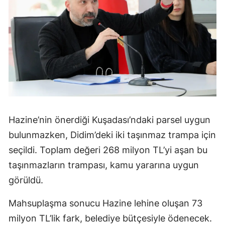
Hazine’nin önerdiği Kuşadası’ndaki parsel uygun
bulunmazken, Didim’deki iki taşınmaz trampa için
seçildi. Toplam değeri 268 milyon TL’yi aşan bu
taşınmazların trampası, kamu yararına uygun
görüldü.
Mahsuplaşma sonucu Hazine lehine oluşan 73
milyon TL’lik fark, belediye bütçesiyle ödenecek.