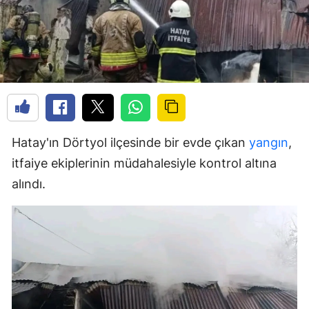
Hatay'ın Dörtyol ilçesinde bir evde çıkan
yangın
,
itfaiye ekiplerinin müdahalesiyle kontrol altına
alındı.