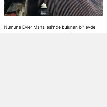
Numune Evler Mahallesi'nde bulunan bir evde
bilinmeyen nedenle yangın çıktı. Olay,
çevredekiler tarafından fark edilerek yetkililere
bildirildi.