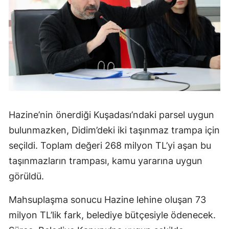
Hazine’nin önerdiği Kuşadası’ndaki parsel uygun
bulunmazken, Didim’deki iki taşınmaz trampa için
seçildi. Toplam değeri 268 milyon TL’yi aşan bu
taşınmazların trampası, kamu yararına uygun
görüldü.
Mahsuplaşma sonucu Hazine lehine oluşan 73
milyon TL’lik fark, belediye bütçesiyle ödenecek.