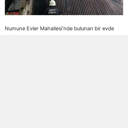
Numune Evler Mahallesi'nde bulunan bir evde
bilinmeyen nedenle yangın çıktı. Olay,
çevredekiler tarafından fark edilerek yetkililere
bildirildi.