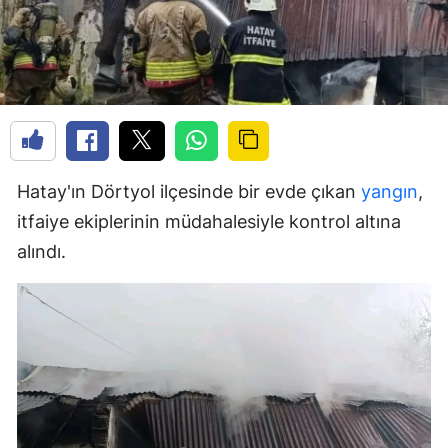
Hatay'ın Dörtyol ilçesinde bir evde çıkan
yangın
,
itfaiye ekiplerinin müdahalesiyle kontrol altına
alındı.