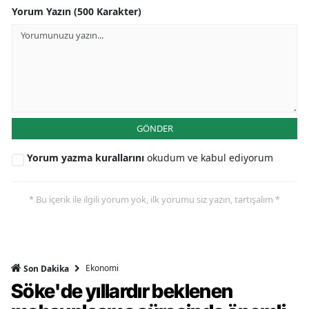
Yorum Yazın (500 Karakter)
GÖNDER
Yorum yazma kurallarını
okudum ve kabul ediyorum
* Bu içerik ile ilgili yorum yok, ilk yorumu siz yazın, tartışalım *
Ekonomi
Son Dakika
Söke'de yıllardır beklenen