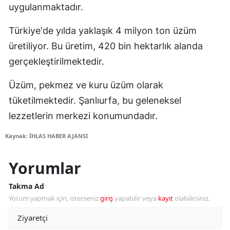
uygulanmaktadır.
Türkiye'de yılda yaklaşık 4 milyon ton üzüm
üretiliyor. Bu üretim, 420 bin hektarlık alanda
gerçekleştirilmektedir.
Üzüm, pekmez ve kuru üzüm olarak
tüketilmektedir. Şanlıurfa, bu geleneksel
lezzetlerin merkezi konumundadır.
Kaynak: İHLAS HABER AJANSI
Yorumlar
Takma Ad
Yorum yapmak için, isterseniz
giriş
yapabilir veya
kayıt
olabilirsiniz.