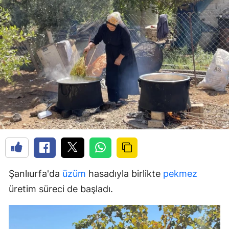
Şanlıurfa'da
üzüm
hasadıyla birlikte
pekmez
üretim süreci de başladı.