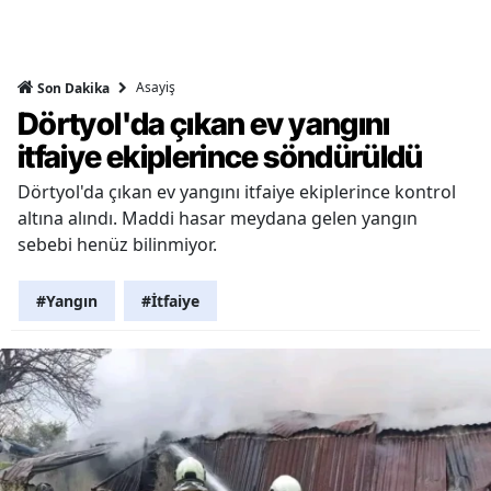
Asayiş
Son Dakika
Dörtyol'da çıkan ev yangını
itfaiye ekiplerince söndürüldü
Dörtyol'da çıkan ev yangını itfaiye ekiplerince kontrol
altına alındı. Maddi hasar meydana gelen yangın
sebebi henüz bilinmiyor.
#Yangın
#İtfaiye