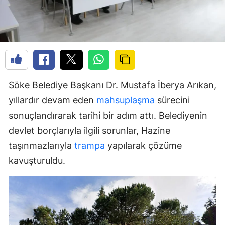
Söke Belediye Başkanı Dr. Mustafa İberya Arıkan,
yıllardır devam eden
mahsuplaşma
sürecini
sonuçlandırarak tarihi bir adım attı. Belediyenin
devlet borçlarıyla ilgili sorunlar, Hazine
taşınmazlarıyla
trampa
yapılarak çözüme
kavuşturuldu.