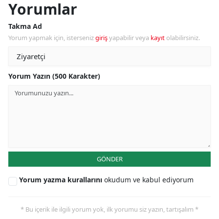
Yorumlar
Takma Ad
Yorum yapmak için, isterseniz
giriş
yapabilir veya
kayıt
olabilirsiniz.
Yorum Yazın (500 Karakter)
GÖNDER
Yorum yazma kurallarını
okudum ve kabul ediyorum
* Bu içerik ile ilgili yorum yok, ilk yorumu siz yazın, tartışalım *