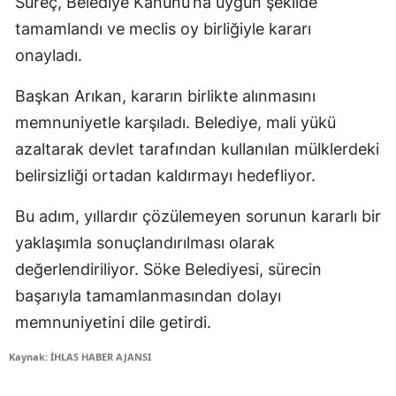
Süreç, Belediye Kanunu’na uygun şekilde
tamamlandı ve meclis oy birliğiyle kararı
onayladı.
Başkan Arıkan, kararın birlikte alınmasını
memnuniyetle karşıladı. Belediye, mali yükü
azaltarak devlet tarafından kullanılan mülklerdeki
belirsizliği ortadan kaldırmayı hedefliyor.
Bu adım, yıllardır çözülemeyen sorunun kararlı bir
yaklaşımla sonuçlandırılması olarak
değerlendiriliyor. Söke Belediyesi, sürecin
başarıyla tamamlanmasından dolayı
memnuniyetini dile getirdi.
Kaynak: İHLAS HABER AJANSI