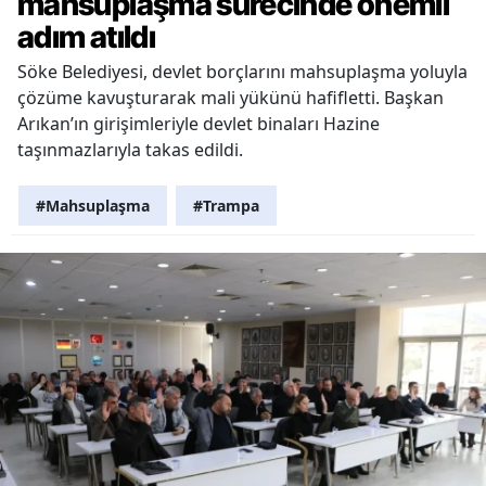
mahsuplaşma sürecinde önemli
adım atıldı
Söke Belediyesi, devlet borçlarını mahsuplaşma yoluyla
çözüme kavuşturarak mali yükünü hafifletti. Başkan
Arıkan’ın girişimleriyle devlet binaları Hazine
taşınmazlarıyla takas edildi.
#Mahsuplaşma
#Trampa