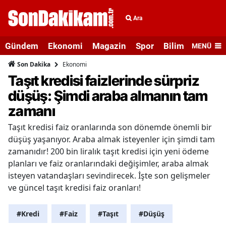
Ara
Gündem
Ekonomi
Magazin
Spor
Bilim ve Teknolo
MENÜ
Ekonomi
Son Dakika
Taşıt kredisi faizlerinde sürpriz
düşüş: Şimdi araba almanın tam
zamanı
Taşıt kredisi faiz oranlarında son dönemde önemli bir
düşüş yaşanıyor. Araba almak isteyenler için şimdi tam
zamanıdır! 200 bin liralık taşıt kredisi için yeni ödeme
planları ve faiz oranlarındaki değişimler, araba almak
isteyen vatandaşları sevindirecek. İşte son gelişmeler
ve güncel taşıt kredisi faiz oranları!
#Kredi
#Faiz
#Taşıt
#Düşüş