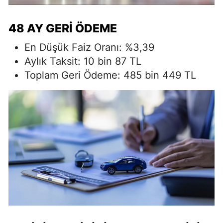
48 AY GERI ÖDEME
En Düşük Faiz Oranı: %3,39
Aylık Taksit: 10 bin 87 TL
Toplam Geri Ödeme: 485 bin 449 TL