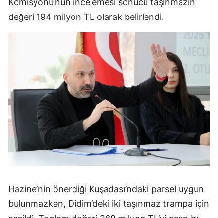
Komisyonu’nun incelemesi sonucu taşınmazın
değeri 194 milyon TL olarak belirlendi.
Hazine’nin önerdiği Kuşadası’ndaki parsel uygun
bulunmazken, Didim’deki iki taşınmaz trampa için