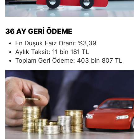
36 AY GERI ÖDEME
En Düşük Faiz Oranı: %3,39
Aylık Taksit: 11 bin 181 TL
Toplam Geri Ödeme: 403 bin 807 TL