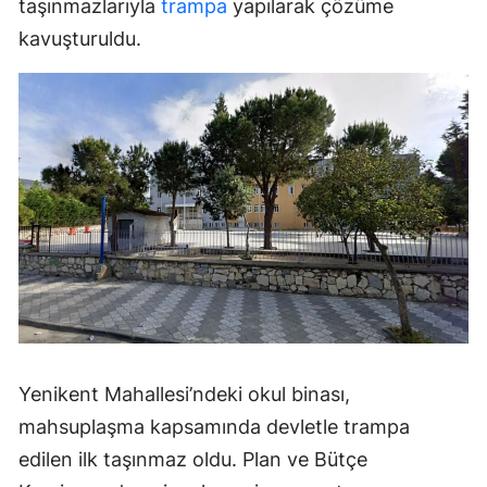
taşınmazlarıyla
trampa
yapılarak çözüme
kavuşturuldu.
Yenikent Mahallesi’ndeki okul binası,
mahsuplaşma kapsamında devletle trampa
edilen ilk taşınmaz oldu. Plan ve Bütçe