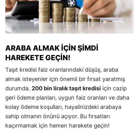
ARABA ALMAK İÇIN ŞIMDI
HAREKETE GEÇIN!
Taşıt kredisi faiz oranlarındaki düşüş, araba
almak isteyenler için önemli bir fırsat yaratmış
durumda.
200 bin liralık taşıt kredisi
için cazip
geri ödeme planları, uygun faiz oranları ve daha
kolay ödeme koşulları, hayalinizdeki arabaya
sahip olmanın önünü açıyor. Bu fırsatları
kaçırmamak için hemen harekete geçin!