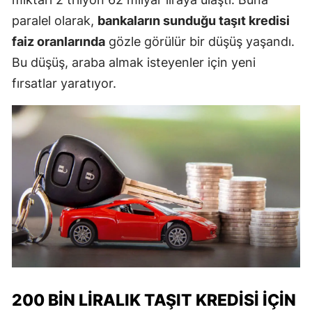
paralel olarak,
bankaların sunduğu taşıt kredisi
faiz oranlarında
gözle görülür bir düşüş yaşandı.
Bu düşüş, araba almak isteyenler için yeni
fırsatlar yaratıyor.
200 BIN LIRALIK TAŞIT KREDISI İÇIN