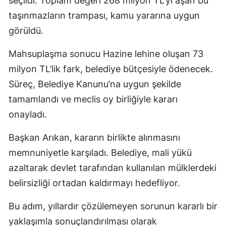
seçildi. Toplam değeri 268 milyon TL’yi aşan bu
taşınmazların trampası, kamu yararına uygun
görüldü.
Mahsuplaşma sonucu Hazine lehine oluşan 73
milyon TL’lik fark, belediye bütçesiyle ödenecek.
Süreç, Belediye Kanunu’na uygun şekilde
tamamlandı ve meclis oy birliğiyle kararı
onayladı.
Başkan Arıkan, kararın birlikte alınmasını
memnuniyetle karşıladı. Belediye, mali yükü
azaltarak devlet tarafından kullanılan mülklerdeki
belirsizliği ortadan kaldırmayı hedefliyor.
Bu adım, yıllardır çözülemeyen sorunun kararlı bir
yaklaşımla sonuçlandırılması olarak