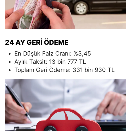
24 AY GERI ÖDEME
En Düşük Faiz Oranı: %3,45
Aylık Taksit: 13 bin 777 TL
Toplam Geri Ödeme: 331 bin 930 TL