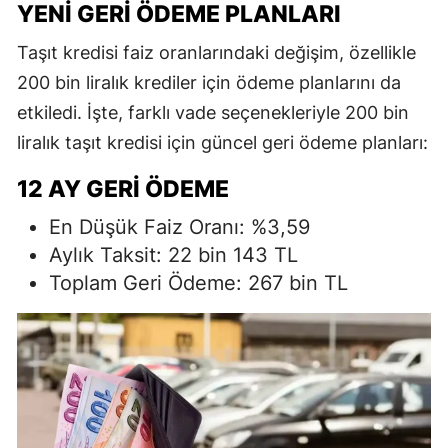
YENI GERI ÖDEME PLANLARI
Taşıt kredisi faiz oranlarındaki değişim, özellikle
200 bin liralık krediler için ödeme planlarını da
etkiledi. İşte, farklı vade seçenekleriyle 200 bin
liralık taşıt kredisi için güncel geri ödeme planları:
12 AY GERI ÖDEME
En Düşük Faiz Oranı: %3,59
Aylık Taksit: 22 bin 143 TL
Toplam Geri Ödeme: 267 bin TL