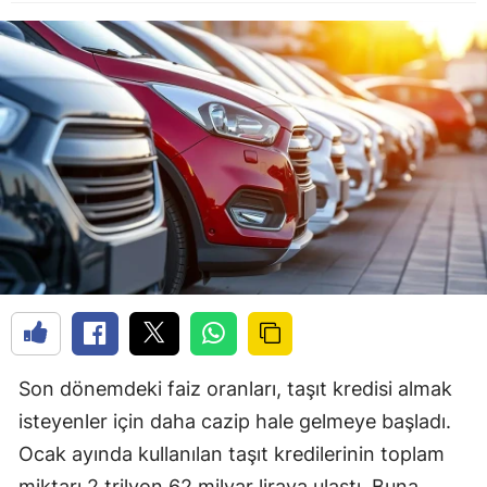
Son dönemdeki faiz oranları, taşıt kredisi almak
isteyenler için daha cazip hale gelmeye başladı.
Ocak ayında kullanılan taşıt kredilerinin toplam
miktarı 2 trilyon 62 milyar liraya ulaştı. Buna