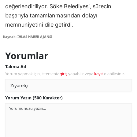
değerlendiriliyor. Söke Belediyesi, sürecin
başarıyla tamamlanmasından dolayı
memnuniyetini dile getirdi.
Kaynak: İHLAS HABER AJANSI
Yorumlar
Takma Ad
Yorum yapmak için, isterseniz
giriş
yapabilir veya
kayıt
olabilirsiniz.
Yorum Yazın (500 Karakter)