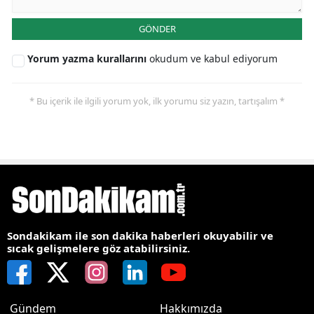
GÖNDER
Yorum yazma kurallarını
okudum ve kabul ediyorum
* Bu içerik ile ilgili yorum yok, ilk yorumu siz yazın, tartışalım *
Sondakikam ile son dakika haberleri okuyabilir ve
sıcak gelişmelere göz atabilirsiniz.
Gündem
Hakkımızda