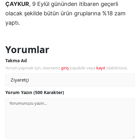
ÇAYKUR
, 9 Eylül gününden itibaren geçerli
olacak şekilde bütün ürün gruplarına %18 zam
yaptı.
Yorumlar
Takma Ad
Yorum yapmak için, isterseniz
giriş
yapabilir veya
kayıt
olabilirsiniz.
Yorum Yazın (500 Karakter)