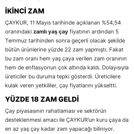
İKINCI ZAM
ÇAYKUR, 11 Mayıs tarihinde açıklanan %54,54
oranındaki
zamlı yaş çay
fiyatının ardından 5
Temmuz tarihinden sonra geçerli olacak şekilde
bütün ürünlerine yüzde 22 zam yapmıştı. Fakat
bu zam oranı hem yaş çaya verilen zam oranının
hem de enflasyonun çok altında kaldı. Dolayısıyla
üreticiler bu duruma tepki gösterdi. Üreticilere
kulak veren yetkililer, çay fiyatlarını yükseltti.
YÜZDE 18 ZAM GELDI
Çay piyasasının rahatlaması ve sektörün
desteklenmesi amacı ile ÇAYKUR’un kuru çaya da
en az yaş çay kadar zam yapacağı biliniyor.