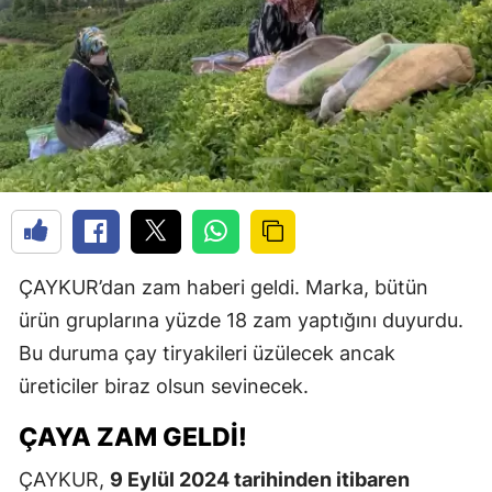
ÇAYKUR’dan zam haberi geldi. Marka, bütün
ürün gruplarına yüzde 18 zam yaptığını duyurdu.
Bu duruma çay tiryakileri üzülecek ancak
üreticiler biraz olsun sevinecek.
ÇAYA ZAM GELDI!
ÇAYKUR,
9 Eylül 2024 tarihinden itibaren