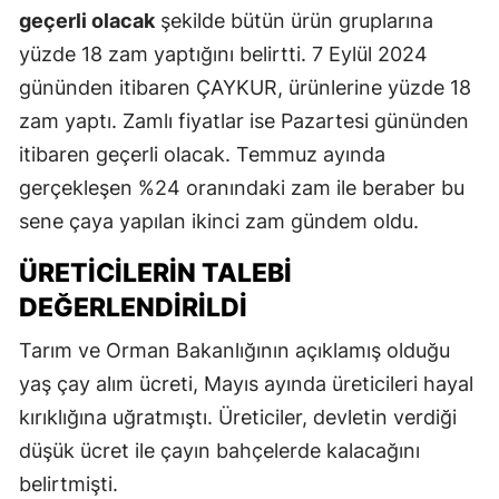
geçerli olacak
şekilde bütün ürün gruplarına
yüzde 18 zam yaptığını belirtti. 7 Eylül 2024
gününden itibaren ÇAYKUR, ürünlerine yüzde 18
zam yaptı. Zamlı fiyatlar ise Pazartesi gününden
itibaren geçerli olacak. Temmuz ayında
gerçekleşen %24 oranındaki zam ile beraber bu
sene çaya yapılan ikinci zam gündem oldu.
ÜRETICILERIN TALEBI
DEĞERLENDIRILDI
Tarım ve Orman Bakanlığının açıklamış olduğu
yaş çay alım ücreti, Mayıs ayında üreticileri hayal
kırıklığına uğratmıştı. Üreticiler, devletin verdiği
düşük ücret ile çayın bahçelerde kalacağını
belirtmişti.