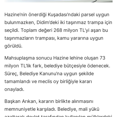
Hazine’nin önerdiği Kuşadası’ndaki parsel uygun
bulunmazken, Didim’deki iki taşınmaz trampa için
seçildi. Toplam değeri 268 milyon TL’yi aşan bu
taşınmazların trampası, kamu yararına uygun
görüldü.
Mahsuplaşma sonucu Hazine lehine oluşan 73
milyon TL’lik fark, belediye bütçesiyle ödenecek.
Süreç, Belediye Kanunu’na uygun şekilde
tamamlandı ve meclis oy birliğiyle kararı
onayladı.
Başkan Arıkan, kararın birlikte alınmasını
memnuniyetle karşıladı. Belediye, mali yükü
azaltarak devlet tarafından kullanılan mülklerdeki