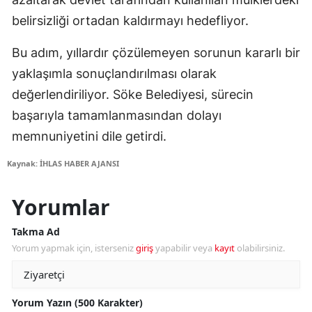
belirsizliği ortadan kaldırmayı hedefliyor.
Bu adım, yıllardır çözülemeyen sorunun kararlı bir
yaklaşımla sonuçlandırılması olarak
değerlendiriliyor. Söke Belediyesi, sürecin
başarıyla tamamlanmasından dolayı
memnuniyetini dile getirdi.
Kaynak: İHLAS HABER AJANSI
Yorumlar
Takma Ad
Yorum yapmak için, isterseniz
giriş
yapabilir veya
kayıt
olabilirsiniz.
Yorum Yazın (500 Karakter)