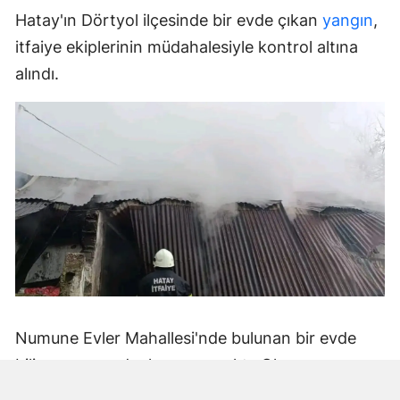
Hatay'ın Dörtyol ilçesinde bir evde çıkan
yangın
,
itfaiye ekiplerinin müdahalesiyle kontrol altına
alındı.
Numune Evler Mahallesi'nde bulunan bir evde
bilinmeyen nedenle yangın çıktı. Olay,
çevredekiler tarafından fark edilerek yetkililere