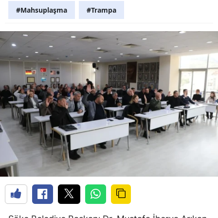
#Mahsuplaşma
#Trampa