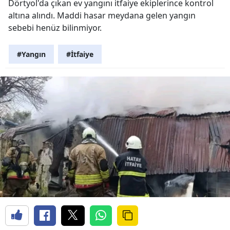
Dörtyol'da çıkan ev yangını itfaiye ekiplerince kontrol
altına alındı. Maddi hasar meydana gelen yangın
sebebi henüz bilinmiyor.
#Yangın
#İtfaiye