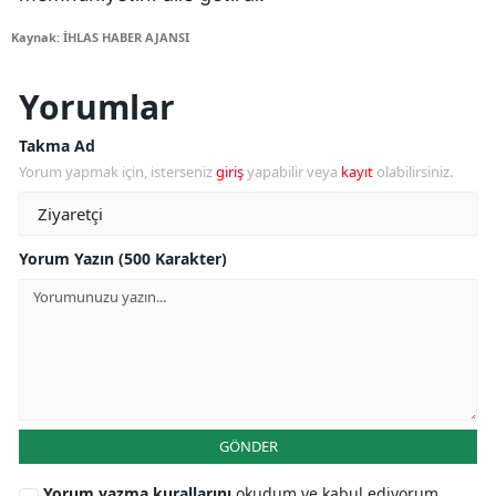
Kaynak: İHLAS HABER AJANSI
Yorumlar
Takma Ad
Yorum yapmak için, isterseniz
giriş
yapabilir veya
kayıt
olabilirsiniz.
Yorum Yazın (500 Karakter)
GÖNDER
Yorum yazma kurallarını
okudum ve kabul ediyorum