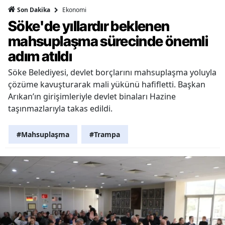
Ekonomi
Son Dakika
Söke'de yıllardır beklenen
mahsuplaşma sürecinde önemli
adım atıldı
Söke Belediyesi, devlet borçlarını mahsuplaşma yoluyla
çözüme kavuşturarak mali yükünü hafifletti. Başkan
Arıkan’ın girişimleriyle devlet binaları Hazine
taşınmazlarıyla takas edildi.
#Mahsuplaşma
#Trampa