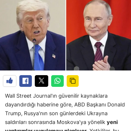
Wall Street Journal'ın güvenilir kaynaklara
dayandırdığı haberine göre, ABD Başkanı Donald
Trump, Rusya'nın son günlerdeki Ukrayna
saldırıları sonrasında Moskova'ya yönelik
yeni
yaptırımlar uygulamayı planlıyor
. Yetkililer, bu