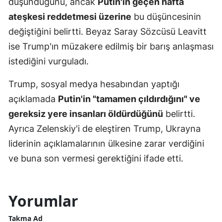
düşündüğünü, ancak
Putin'in geçen hafta
ateşkesi reddetmesi üzerine
bu düşüncesinin
değiştiğini belirtti. Beyaz Saray Sözcüsü Leavitt
ise Trump'ın müzakere edilmiş bir barış anlaşması
istediğini vurguladı.
Trump, sosyal medya hesabından yaptığı
açıklamada
Putin'in "tamamen çıldırdığını" ve
gereksiz yere insanları öldürdüğünü
belirtti.
Ayrıca Zelenskiy'i de eleştiren Trump, Ukrayna
liderinin açıklamalarının ülkesine zarar verdiğini
ve buna son vermesi gerektiğini ifade etti.
Yorumlar
Takma Ad