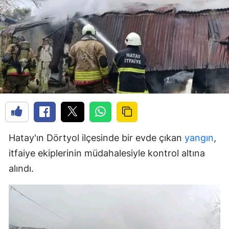
Hatay'ın Dörtyol ilçesinde bir evde çıkan
yangın
,
itfaiye ekiplerinin müdahalesiyle kontrol altına
alındı.