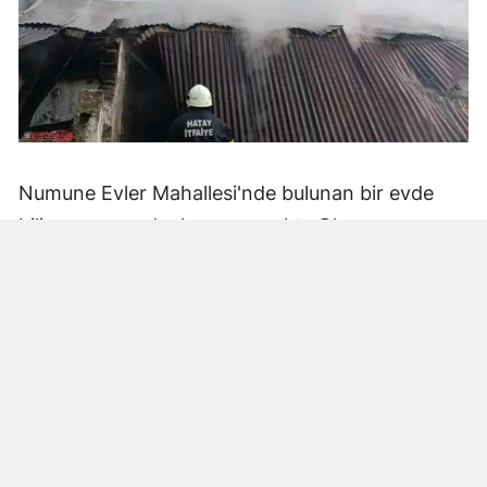
Numune Evler Mahallesi'nde bulunan bir evde
bilinmeyen nedenle yangın çıktı. Olay,
çevredekiler tarafından fark edilerek yetkililere
bildirildi.