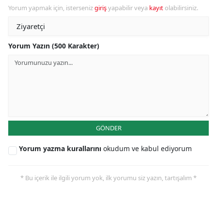
Yorum yapmak için, isterseniz
giriş
yapabilir veya
kayıt
olabilirsiniz.
Yorum Yazın (500 Karakter)
GÖNDER
Yorum yazma kurallarını
okudum ve kabul ediyorum
* Bu içerik ile ilgili yorum yok, ilk yorumu siz yazın, tartışalım *