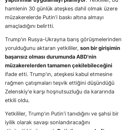
hamlenin 30 günlük ateşkes dahil olmak üzere
müzakerelerde Putin'i baskı altına almayı
amaçladığını belirtti.
Trump'ın Rusya-Ukrayna barış görüşmelerinden
yorulduğunu aktaran yetkililer,
son bir girişimin
başarısız olması durumunda ABD'nin
müzakerelerden tamamen çekilebileceğini
ifade etti. Trump'ın, ateşkesi kabul etmesine
rağmen çatışmaları teşvik ettiğini düşündüğü
Zelenskiy'e karşı hoşnutsuzluğu da kararında
etkili oldu.
Yetkililer, Trump'ın Putin'i tanıdığını ve şahsi bir
iyilik olarak savaşı sonlandıracağını