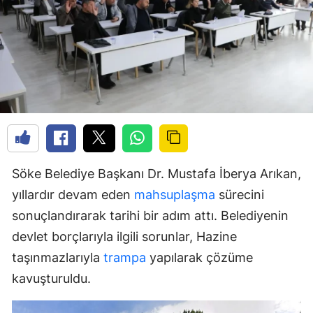
Söke Belediye Başkanı Dr. Mustafa İberya Arıkan,
yıllardır devam eden
mahsuplaşma
sürecini
sonuçlandırarak tarihi bir adım attı. Belediyenin
devlet borçlarıyla ilgili sorunlar, Hazine
taşınmazlarıyla
trampa
yapılarak çözüme
kavuşturuldu.