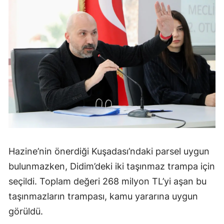
Hazine’nin önerdiği Kuşadası’ndaki parsel uygun
bulunmazken, Didim’deki iki taşınmaz trampa için
seçildi. Toplam değeri 268 milyon TL’yi aşan bu
taşınmazların trampası, kamu yararına uygun
görüldü.