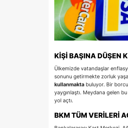
M
İ
İ
K
KIŞI BAŞINA DÜŞEN 
K
K
Ülkemizde vatandaşlar enflasy
sonunu getirmekte zorluk yaşa
Kı
kullanmakta
buluyor. Bir borc
K
yaygınlaştı. Meydana gelen bu 
yol açtı.
K
K
BKM TÜM VERILERI A
K
Bankalararası Kart Merkezi, Ağu