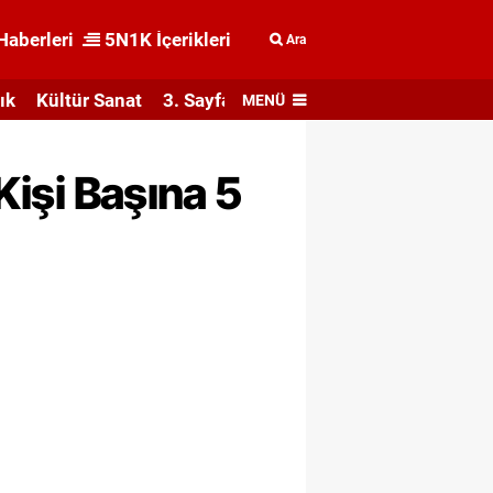
Haberleri
5N1K İçerikleri
Ara
ık
Kültür Sanat
3. Sayfa
MENÜ
Kişi Başına 5