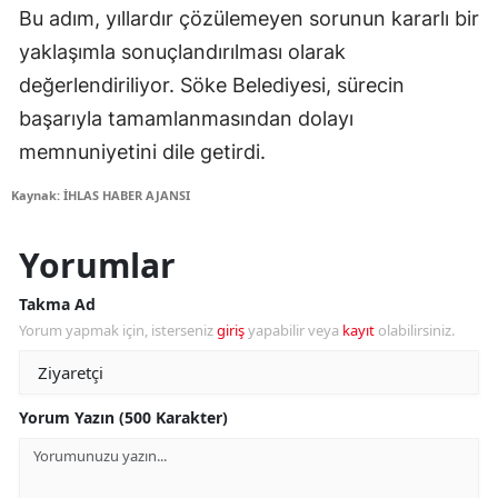
Bu adım, yıllardır çözülemeyen sorunun kararlı bir
yaklaşımla sonuçlandırılması olarak
değerlendiriliyor. Söke Belediyesi, sürecin
başarıyla tamamlanmasından dolayı
memnuniyetini dile getirdi.
Kaynak: İHLAS HABER AJANSI
Yorumlar
Takma Ad
Yorum yapmak için, isterseniz
giriş
yapabilir veya
kayıt
olabilirsiniz.
Yorum Yazın (500 Karakter)