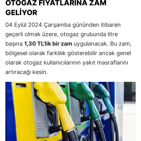
OTOGAZ FIYATLARINA ZAM
GELIYOR
04 Eylül 2024 Çarşamba gününden itibaren
geçerli olmak üzere, otogaz grubunda litre
başına
1,30 TL'lik bir zam
uygulanacak. Bu zam,
bölgesel olarak farklılık gösterebilir ancak genel
olarak otogaz kullanıcılarının yakıt masraflarını
artıracağı kesin.