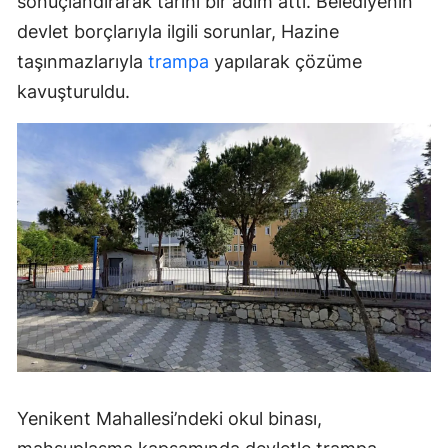
sonuçlandırarak tarihi bir adım attı. Belediyenin
devlet borçlarıyla ilgili sorunlar, Hazine
taşınmazlarıyla
trampa
yapılarak çözüme
kavuşturuldu.
Yenikent Mahallesi’ndeki okul binası,