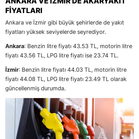
ANKARA VE İZMIR'DE AKARYAKIT
FIYATLARI
Ankara ve İzmir gibi büyük şehirlerde de yakıt
fiyatları yüksek seviyelerde seyrediyor.
Ankara
: Benzin litre fiyatı 43.53 TL, motorin litre
fiyatı 43.56 TL, LPG litre fiyatı ise 23.74 TL.
İzmir
: Benzin litre fiyatı 44.03 TL, motorin litre
fiyatı 44.08 TL, LPG litre fiyatı 23.49 TL olarak
güncellenmiş durumda.