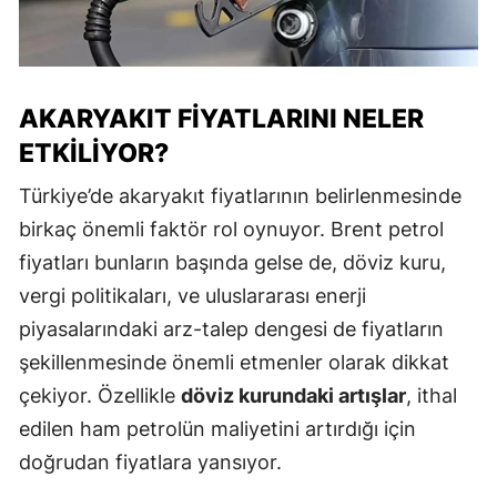
AKARYAKIT FIYATLARINI NELER
ETKILIYOR?
Türkiye’de akaryakıt fiyatlarının belirlenmesinde
birkaç önemli faktör rol oynuyor. Brent petrol
fiyatları bunların başında gelse de, döviz kuru,
vergi politikaları, ve uluslararası enerji
piyasalarındaki arz-talep dengesi de fiyatların
şekillenmesinde önemli etmenler olarak dikkat
çekiyor. Özellikle
döviz kurundaki artışlar
, ithal
edilen ham petrolün maliyetini artırdığı için
doğrudan fiyatlara yansıyor.