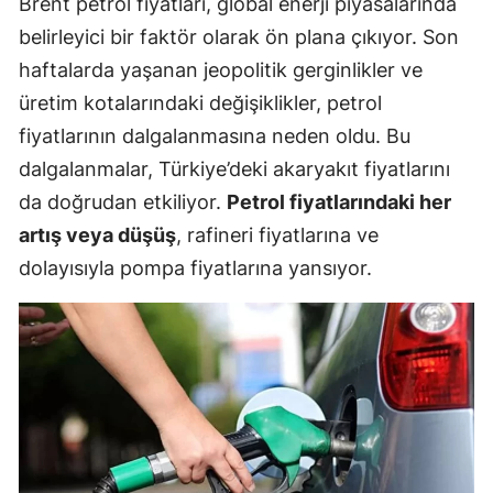
Brent petrol fiyatları, global enerji piyasalarında
belirleyici bir faktör olarak ön plana çıkıyor. Son
haftalarda yaşanan jeopolitik gerginlikler ve
üretim kotalarındaki değişiklikler, petrol
fiyatlarının dalgalanmasına neden oldu. Bu
dalgalanmalar, Türkiye’deki akaryakıt fiyatlarını
da doğrudan etkiliyor.
Petrol fiyatlarındaki her
artış veya düşüş
, rafineri fiyatlarına ve
dolayısıyla pompa fiyatlarına yansıyor.