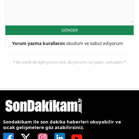
GÖNDER
Yorum yazma kurallarını
okudum ve kabul ediyorum
* Bu içerik ile ilgili yorum yok, ilk yorumu siz yazın, tartışalım *
Sondakikam ile son dakika haberleri okuyabilir ve
sıcak gelişmelere göz atabilirsiniz.