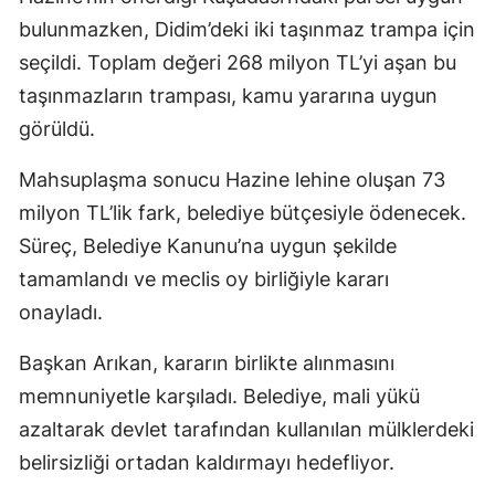
bulunmazken, Didim’deki iki taşınmaz trampa için
seçildi. Toplam değeri 268 milyon TL’yi aşan bu
taşınmazların trampası, kamu yararına uygun
görüldü.
Mahsuplaşma sonucu Hazine lehine oluşan 73
milyon TL’lik fark, belediye bütçesiyle ödenecek.
Süreç, Belediye Kanunu’na uygun şekilde
tamamlandı ve meclis oy birliğiyle kararı
onayladı.
Başkan Arıkan, kararın birlikte alınmasını
memnuniyetle karşıladı. Belediye, mali yükü
azaltarak devlet tarafından kullanılan mülklerdeki
belirsizliği ortadan kaldırmayı hedefliyor.