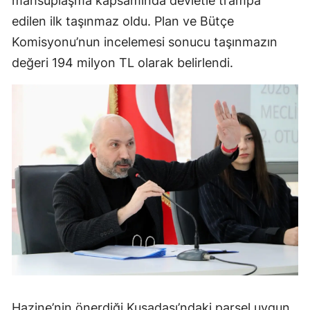
mahsuplaşma kapsamında devletle trampa
edilen ilk taşınmaz oldu. Plan ve Bütçe
Komisyonu’nun incelemesi sonucu taşınmazın
değeri 194 milyon TL olarak belirlendi.
Hazine’nin önerdiği Kuşadası’ndaki parsel uygun