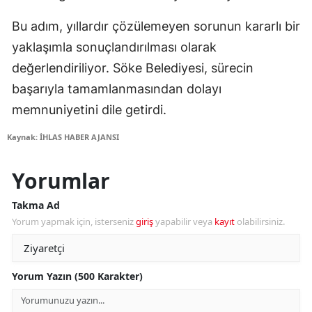
Bu adım, yıllardır çözülemeyen sorunun kararlı bir
yaklaşımla sonuçlandırılması olarak
değerlendiriliyor. Söke Belediyesi, sürecin
başarıyla tamamlanmasından dolayı
memnuniyetini dile getirdi.
Kaynak: İHLAS HABER AJANSI
Yorumlar
Takma Ad
Yorum yapmak için, isterseniz
giriş
yapabilir veya
kayıt
olabilirsiniz.
Yorum Yazın (500 Karakter)