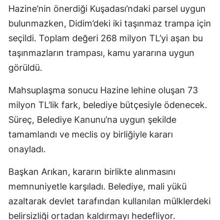
Hazine’nin önerdiği Kuşadası’ndaki parsel uygun
bulunmazken, Didim’deki iki taşınmaz trampa için
seçildi. Toplam değeri 268 milyon TL’yi aşan bu
taşınmazların trampası, kamu yararına uygun
görüldü.
Mahsuplaşma sonucu Hazine lehine oluşan 73
milyon TL’lik fark, belediye bütçesiyle ödenecek.
Süreç, Belediye Kanunu’na uygun şekilde
tamamlandı ve meclis oy birliğiyle kararı
onayladı.
Başkan Arıkan, kararın birlikte alınmasını
memnuniyetle karşıladı. Belediye, mali yükü
azaltarak devlet tarafından kullanılan mülklerdeki
belirsizliği ortadan kaldırmayı hedefliyor.