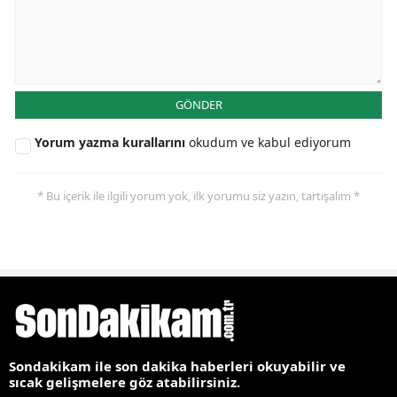
GÖNDER
Yorum yazma kurallarını
okudum ve kabul ediyorum
* Bu içerik ile ilgili yorum yok, ilk yorumu siz yazın, tartışalım *
Sondakikam ile son dakika haberleri okuyabilir ve
sıcak gelişmelere göz atabilirsiniz.