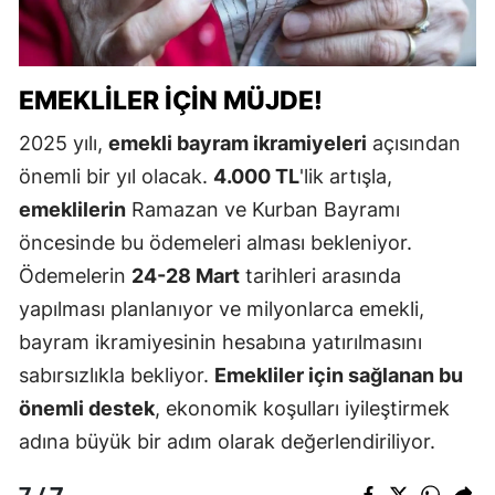
EMEKLILER İÇIN MÜJDE!
2025 yılı,
emekli bayram ikramiyeleri
açısından
önemli bir yıl olacak.
4.000 TL
'lik artışla,
emeklilerin
Ramazan ve Kurban Bayramı
öncesinde bu ödemeleri alması bekleniyor.
Ödemelerin
24-28 Mart
tarihleri arasında
yapılması planlanıyor ve milyonlarca emekli,
bayram ikramiyesinin hesabına yatırılmasını
sabırsızlıkla bekliyor.
Emekliler için sağlanan bu
önemli destek
, ekonomik koşulları iyileştirmek
adına büyük bir adım olarak değerlendiriliyor.
7
7 /