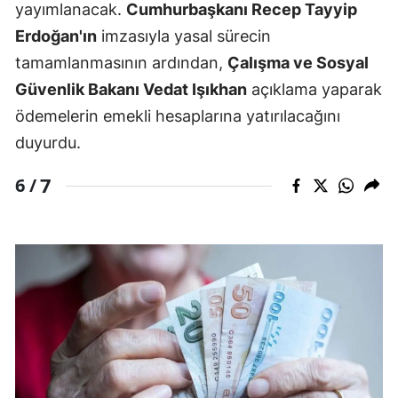
yayımlanacak.
Cumhurbaşkanı Recep Tayyip
Erdoğan'ın
imzasıyla yasal sürecin
tamamlanmasının ardından,
Çalışma ve Sosyal
Güvenlik Bakanı Vedat Işıkhan
açıklama yaparak
ödemelerin emekli hesaplarına yatırılacağını
duyurdu.
7
6 /