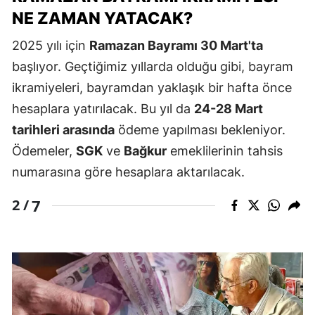
NE ZAMAN YATACAK?
2025 yılı için
Ramazan Bayramı 30 Mart'ta
başlıyor. Geçtiğimiz yıllarda olduğu gibi, bayram
ikramiyeleri, bayramdan yaklaşık bir hafta önce
hesaplara yatırılacak. Bu yıl da
24-28 Mart
tarihleri arasında
ödeme yapılması bekleniyor.
Ödemeler,
SGK
ve
Bağkur
emeklilerinin tahsis
numarasına göre hesaplara aktarılacak.
7
2 /