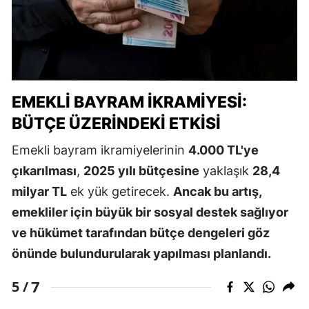
EMEKLI BAYRAM İKRAMIYESI:
BÜTÇE ÜZERINDEKI ETKISI
Emekli bayram ikramiyelerinin
4.000 TL'ye
çıkarılması
,
2025 yılı bütçesine
yaklaşık
28,4
milyar TL
ek yük getirecek.
Ancak bu artış,
emekliler için büyük bir sosyal destek sağlıyor
ve hükümet tarafından bütçe dengeleri göz
önünde bulundurularak yapılması planlandı.
7
5 /