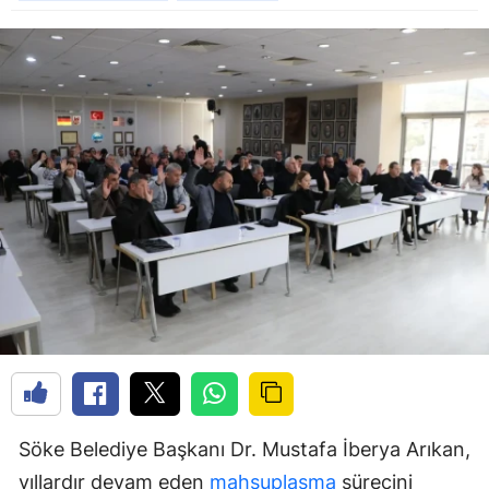
Söke Belediye Başkanı Dr. Mustafa İberya Arıkan,
yıllardır devam eden
mahsuplaşma
sürecini