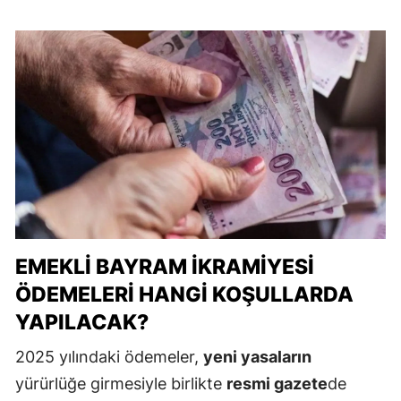
EMEKLI BAYRAM İKRAMIYESI
ÖDEMELERI HANGI KOŞULLARDA
YAPILACAK?
2025 yılındaki ödemeler,
yeni yasaların
yürürlüğe girmesiyle birlikte
resmi gazete
de