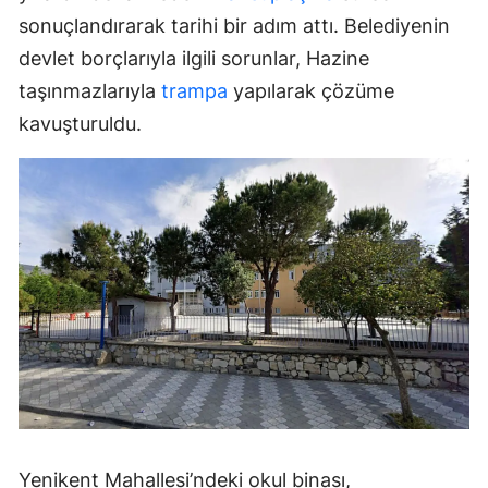
sonuçlandırarak tarihi bir adım attı. Belediyenin
devlet borçlarıyla ilgili sorunlar, Hazine
taşınmazlarıyla
trampa
yapılarak çözüme
kavuşturuldu.
Yenikent Mahallesi’ndeki okul binası,