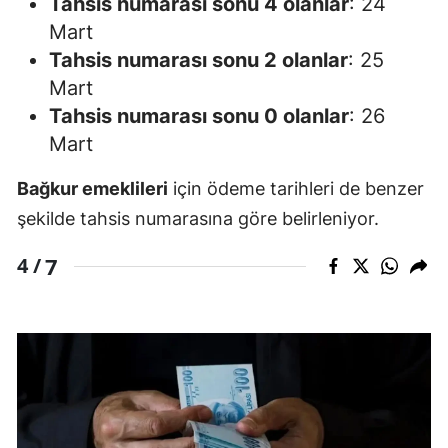
Tahsis numarası sonu 4 olanlar
: 24
Mart
Tahsis numarası sonu 2 olanlar
: 25
Mart
Tahsis numarası sonu 0 olanlar
: 26
Mart
Bağkur emeklileri
için ödeme tarihleri de benzer
şekilde tahsis numarasına göre belirleniyor.
7
4 /