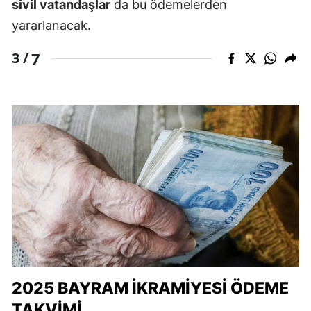
sivil vatandaşlar
da bu ödemelerden
yararlanacak.
7
3 /
2025 BAYRAM İKRAMIYESI ÖDEME
TAKVIMI