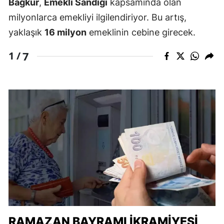
Bağkur
,
Emekli Sandığı
kapsamında olan
milyonlarca emekliyi ilgilendiriyor. Bu artış,
yaklaşık
16 milyon
emeklinin cebine girecek.
7
1 /
RAMAZAN BAYRAMI İKRAMIYESI