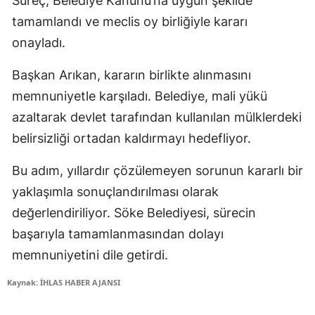
Süreç, Belediye Kanunu’na uygun şekilde
tamamlandı ve meclis oy birliğiyle kararı
onayladı.
Başkan Arıkan, kararın birlikte alınmasını
memnuniyetle karşıladı. Belediye, mali yükü
azaltarak devlet tarafından kullanılan mülklerdeki
belirsizliği ortadan kaldırmayı hedefliyor.
Bu adım, yıllardır çözülemeyen sorunun kararlı bir
yaklaşımla sonuçlandırılması olarak
değerlendiriliyor. Söke Belediyesi, sürecin
başarıyla tamamlanmasından dolayı
memnuniyetini dile getirdi.
Kaynak: İHLAS HABER AJANSI