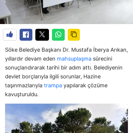
Söke Belediye Başkanı Dr. Mustafa İberya Arıkan,
yıllardır devam eden
mahsuplaşma
sürecini
sonuçlandırarak tarihi bir adım attı. Belediyenin
devlet borçlarıyla ilgili sorunlar, Hazine
taşınmazlarıyla
trampa
yapılarak çözüme
kavuşturuldu.