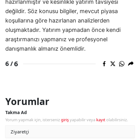
hazırlanmıştır ve kesinlikle yatırım tavsiyesi
değildir. Söz konusu bilgiler, mevcut piyasa
koşullarına göre hazırlanan analizlerden
oluşmaktadır. Yatırım yapmadan önce kendi
araştırmanızı yapmanız ve profesyonel
danışmanlık almanız önemlidir.
6
6 /
Yorumlar
Takma Ad
Yorum yapmak için, isterseniz
giriş
yapabilir veya
kayıt
olabilirsiniz.