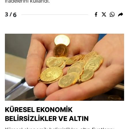
ifadelerini kullandı.
6
3 /
KÜRESEL EKONOMIK
BELIRSIZLIKLER VE ALTIN