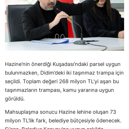
Hazine’nin önerdiği Kuşadası’ndaki parsel uygun
bulunmazken, Didim’deki iki taşınmaz trampa için
seçildi. Toplam değeri 268 milyon TL’yi aşan bu
taşınmazların trampası, kamu yararına uygun
görüldü.
Mahsuplaşma sonucu Hazine lehine oluşan 73
milyon TL’lik fark, belediye bütçesiyle ödenecek.