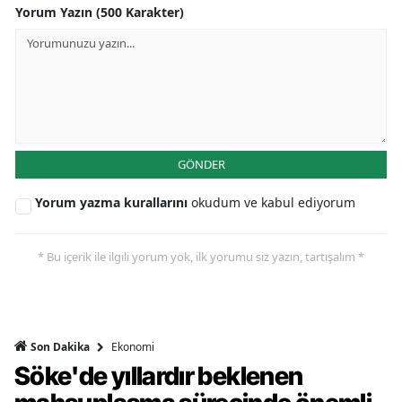
Yorum Yazın (500 Karakter)
GÖNDER
Yorum yazma kurallarını
okudum ve kabul ediyorum
* Bu içerik ile ilgili yorum yok, ilk yorumu siz yazın, tartışalım *
Ekonomi
Son Dakika
Söke'de yıllardır beklenen