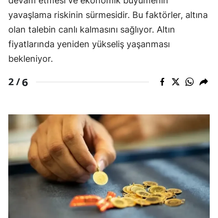
devam etmesi ve ekonomik büyümenin
yavaşlama riskinin sürmesidir. Bu faktörler, altına
olan talebin canlı kalmasını sağlıyor. Altın
fiyatlarında yeniden yükseliş yaşanması
bekleniyor.
6
2 /