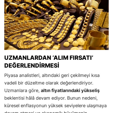
UZMANLARDAN ‘ALIM FIRSATI’
DEĞERLENDIRMESI
Piyasa analistleri, altındaki geri çekilmeyi kısa
vadeli bir düzeltme olarak değerlendiriyor.
Uzmanlara göre,
altın fiyatlarındaki yükseliş
beklentisi hâlâ devam ediyor. Bunun nedeni,
küresel enflasyonun yüksek seviyelere ulaşmaya