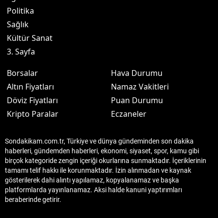
Politika
Sağlık
Kültür Sanat
3. Sayfa
Borsalar
Hava Durumu
Altın Fiyatları
Namaz Vakitleri
Döviz Fiyatları
Puan Durumu
Kripto Paralar
Eczaneler
Sondakikam.com.tr, Türkiye ve dünya gündeminden son dakika
haberleri, gündemden haberleri, ekonomi, siyaset, spor, kamu gibi
birçok kategoride zengin içeriği okurlarına sunmaktadır. İçeriklerinin
tamamı telif hakkı ile korunmaktadır. İzin alınmadan ve kaynak
gösterilerek dahi alıntı yapılamaz, kopyalanamaz ve başka
platformlarda yayınlanamaz. Aksi halde kanuni yaptırımları
beraberinde getirir.