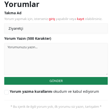
Yorumlar
Takma Ad
Yorum yapmak için, isterseniz
giriş
yapabilir veya
kayıt
olabilirsiniz.
Yorum Yazın (500 Karakter)
GÖNDER
Yorum yazma kurallarını
okudum ve kabul ediyorum
* Bu içerik ile ilgili yorum yok, ilk yorumu siz yazın, tartışalım *