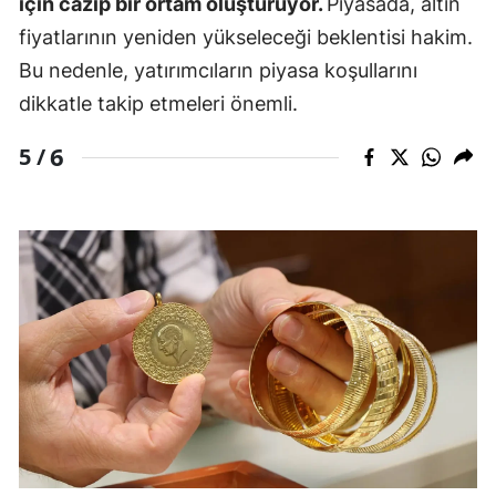
için cazip bir ortam oluşturuyor.
Piyasada, altın
fiyatlarının yeniden yükseleceği beklentisi hakim.
Bu nedenle, yatırımcıların piyasa koşullarını
dikkatle takip etmeleri önemli.
6
5 /