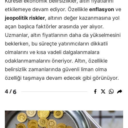
Küresel ekonomik belirsizlikler, altın fiyatlarını
etkilemeye devam ediyor. Özellikle
enflasyon
ve
jeopolitik riskler
, altının değer kazanmasına yol
açan başlıca faktörler arasında yer alıyor.
Uzmanlar, altın fiyatlarının daha da yükselmesini
beklerken, bu süreçte yatırımcıların dikkatli
olmalarını ve kısa vadeli dalgalanmalara
odaklanmamalarını öneriyor. Altın, özellikle
belirsizlik zamanlarında güvenli liman olma
özelliği taşımaya devam edecek gibi görünüyor.
6
4 /