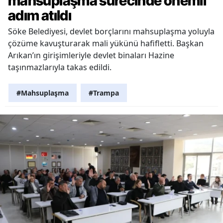
mahsuplaşma sürecinde önemli
adım atıldı
Söke Belediyesi, devlet borçlarını mahsuplaşma yoluyla
çözüme kavuşturarak mali yükünü hafifletti. Başkan
Arıkan’ın girişimleriyle devlet binaları Hazine
taşınmazlarıyla takas edildi.
#Mahsuplaşma
#Trampa