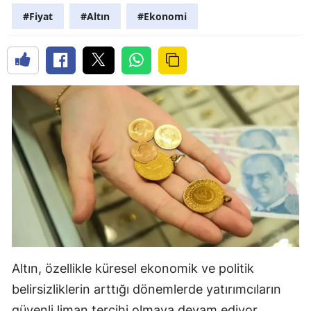
#Fiyat
#Altın
#Ekonomi
Altın, özellikle küresel ekonomik ve politik
belirsizliklerin arttığı dönemlerde yatırımcıların
güvenli liman tercihi olmaya devam ediyor.