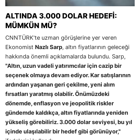
ALTINDA 3.000 DOLAR HEDEFI:
MÜMKÜN MÜ?
CNNTÜRK'te uzman görüşlerine yer veren
Ekonomist
Nazlı Sarp
, altın fiyatlarının geleceği
hakkında önemli açıklamalarda bulundu. Sarp,
"Altın, uzun vadeli yatırımcılar için cazip bir
seçenek olmaya devam ediyor. Kar satışlarının
ardından yaşanan geri çekilme, yeni alım
fırsatları yaratmış olabilir. Önümüzdeki
dönemde, enflasyon ve jeopolitik riskler
gündemde kaldıkça, altın fiyatlarında yeniden
yükseliş görebiliriz. 3.000 dolar seviyesi, bu yıl
içinde ulaşılabilir bir hedef gibi görünüyor,"