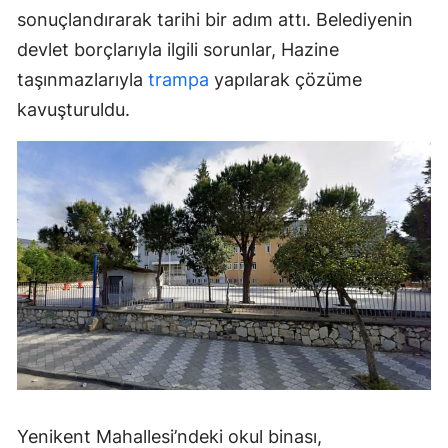
sonuçlandırarak tarihi bir adım attı. Belediyenin
devlet borçlarıyla ilgili sorunlar, Hazine
taşınmazlarıyla
trampa
yapılarak çözüme
kavuşturuldu.
Yenikent Mahallesi’ndeki okul binası,