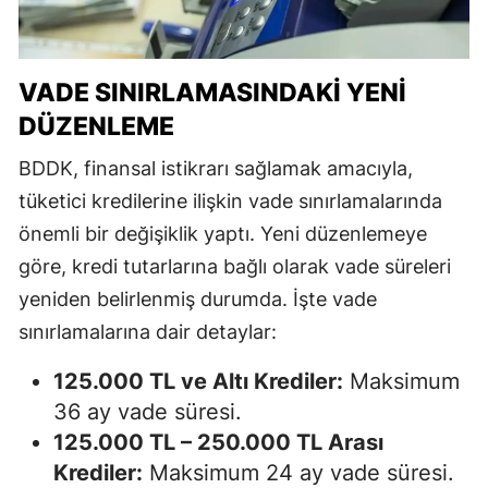
VADE SINIRLAMASINDAKI YENI
DÜZENLEME
BDDK, finansal istikrarı sağlamak amacıyla,
tüketici kredilerine ilişkin vade sınırlamalarında
önemli bir değişiklik yaptı. Yeni düzenlemeye
göre, kredi tutarlarına bağlı olarak vade süreleri
yeniden belirlenmiş durumda. İşte vade
sınırlamalarına dair detaylar:
125.000 TL ve Altı Krediler:
Maksimum
36 ay vade süresi.
125.000 TL – 250.000 TL Arası
Krediler:
Maksimum 24 ay vade süresi.