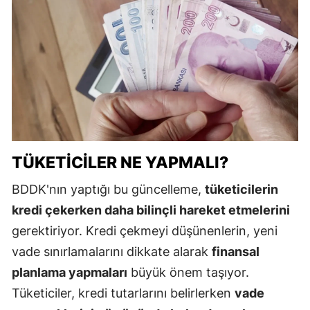
TÜKETICILER NE YAPMALI?
BDDK'nın yaptığı bu güncelleme,
tüketicilerin
kredi çekerken daha bilinçli hareket etmelerini
gerektiriyor. Kredi çekmeyi düşünenlerin, yeni
vade sınırlamalarını dikkate alarak
finansal
planlama yapmaları
büyük önem taşıyor.
Tüketiciler, kredi tutarlarını belirlerken
vade