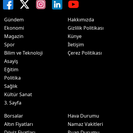
Gündem
Hakkımızda
Ekonomi
Gizlilik Politikası
Magazin
Künye
Spor
İletişim
Bilim ve Teknoloji
Çerez Politikası
Asayiş
Eğitim
Politika
Sağlık
Kültür Sanat
3. Sayfa
Borsalar
Hava Durumu
Altın Fiyatları
Namaz Vakitleri
Döviz Fiyatları
Puan Durumu