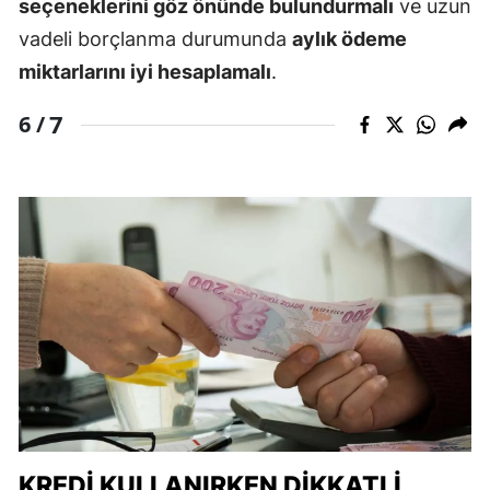
seçeneklerini göz önünde bulundurmalı
ve uzun
vadeli borçlanma durumunda
aylık ödeme
miktarlarını iyi hesaplamalı
.
7
6 /
KREDI KULLANIRKEN DIKKATLI