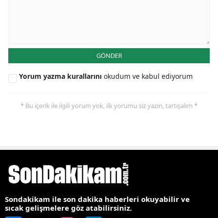
GÖNDER
Yorum yazma kurallarını
okudum ve kabul ediyorum
* Bu içerik ile ilgili yorum yok, ilk yorumu siz yazın, tartışalım *
Sondakikam ile son dakika haberleri okuyabilir ve
sıcak gelişmelere göz atabilirsiniz.