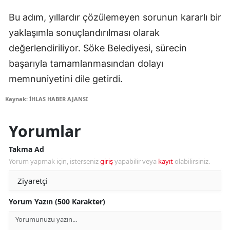
Bu adım, yıllardır çözülemeyen sorunun kararlı bir
yaklaşımla sonuçlandırılması olarak
değerlendiriliyor. Söke Belediyesi, sürecin
başarıyla tamamlanmasından dolayı
memnuniyetini dile getirdi.
Kaynak: İHLAS HABER AJANSI
Yorumlar
Takma Ad
Yorum yapmak için, isterseniz
giriş
yapabilir veya
kayıt
olabilirsiniz.
Yorum Yazın (500 Karakter)