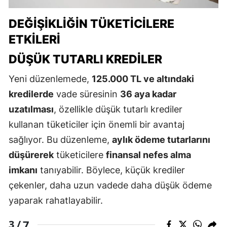
DEĞIŞIKLIĞIN TÜKETICILERE
ETKILERI
DÜŞÜK TUTARLI KREDILER
Yeni düzenlemede,
125.000 TL ve altındaki
kredilerde
vade süresinin
36 aya kadar
uzatılması
, özellikle düşük tutarlı krediler
kullanan tüketiciler için önemli bir avantaj
sağlıyor. Bu düzenleme,
aylık ödeme tutarlarını
düşürerek
tüketicilere
finansal nefes alma
imkanı
tanıyabilir. Böylece, küçük krediler
çekenler, daha uzun vadede daha düşük ödeme
yaparak rahatlayabilir.
7
3 /