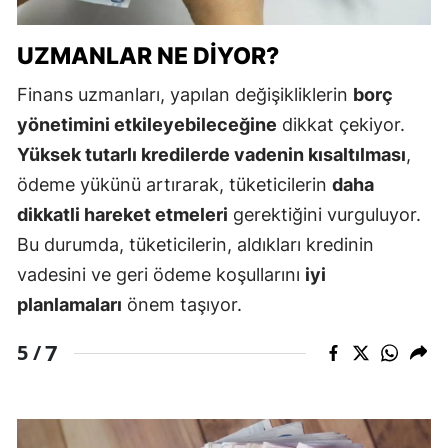
UZMANLAR NE DIYOR?
Finans uzmanları, yapılan değişikliklerin
borç
yönetimini etkileyebileceğine
dikkat çekiyor.
Yüksek tutarlı kredilerde vadenin kısaltılması
,
ödeme yükünü artırarak, tüketicilerin
daha
dikkatli hareket etmeleri
gerektiğini vurguluyor.
Bu durumda, tüketicilerin, aldıkları kredinin
vadesini ve geri ödeme koşullarını
iyi
planlamaları
önem taşıyor.
7
5 /