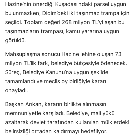
Hazine’nin önerdiği Kuşadası’ndaki parsel uygun
bulunmazken, Didim’deki iki taşınmaz trampa için
seçildi. Toplam değeri 268 milyon TL’yi aşan bu
taşınmazların trampası, kamu yararına uygun
görüldü.
Mahsuplaşma sonucu Hazine lehine oluşan 73
milyon TL’lik fark, belediye bütçesiyle ödenecek.
Süreç, Belediye Kanunu’na uygun şekilde
tamamlandı ve meclis oy birliğiyle kararı
onayladı.
Başkan Arıkan, kararın birlikte alınmasını
memnuniyetle karşıladı. Belediye, mali yükü
azaltarak devlet tarafından kullanılan mülklerdeki
belirsizliği ortadan kaldırmayı hedefliyor.