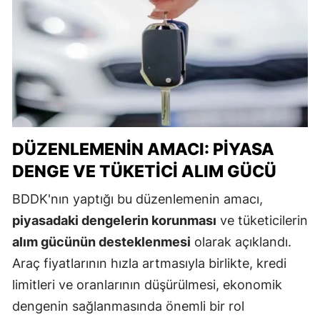
DÜZENLEMENIN AMACI: PIYASA
DENGE VE TÜKETICI ALIM GÜCÜ
BDDK'nın yaptığı bu düzenlemenin amacı,
piyasadaki dengelerin korunması
ve tüketicilerin
alım gücünün desteklenmesi
olarak açıklandı.
Araç fiyatlarının hızla artmasıyla birlikte, kredi
limitleri ve oranlarının düşürülmesi, ekonomik
dengenin sağlanmasında önemli bir rol