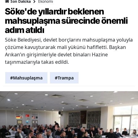
Ekonomi
Son Dakika
Söke'de yıllardır beklenen
mahsuplaşma sürecinde önemli
adım atıldı
Söke Belediyesi, devlet borçlarını mahsuplaşma yoluyla
çözüme kavuşturarak mali yükünü hafifletti. Başkan
Arıkan’ın girişimleriyle devlet binaları Hazine
taşınmazlarıyla takas edildi.
#Mahsuplaşma
#Trampa