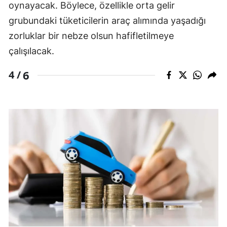
oynayacak. Böylece, özellikle orta gelir
grubundaki tüketicilerin araç alımında yaşadığı
zorluklar bir nebze olsun hafifletilmeye
çalışılacak.
6
4 /