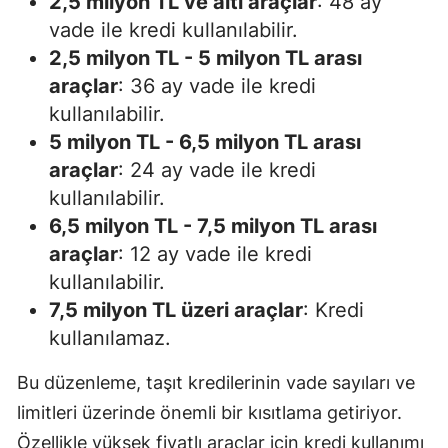
2,5 milyon TL ve altı araçlar
: 48 ay
vade ile kredi kullanılabilir.
2,5 milyon TL - 5 milyon TL arası
araçlar
: 36 ay vade ile kredi
kullanılabilir.
5 milyon TL - 6,5 milyon TL arası
araçlar
: 24 ay vade ile kredi
kullanılabilir.
6,5 milyon TL - 7,5 milyon TL arası
araçlar
: 12 ay vade ile kredi
kullanılabilir.
7,5 milyon TL üzeri araçlar
: Kredi
kullanılamaz.
Bu düzenleme, taşıt kredilerinin vade sayıları ve
limitleri üzerinde önemli bir kısıtlama getiriyor.
Özellikle yüksek fiyatlı araçlar için kredi kullanımı