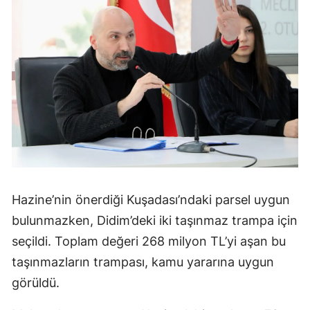
Hazine’nin önerdiği Kuşadası’ndaki parsel uygun
bulunmazken, Didim’deki iki taşınmaz trampa için
seçildi. Toplam değeri 268 milyon TL’yi aşan bu
taşınmazların trampası, kamu yararına uygun
görüldü.