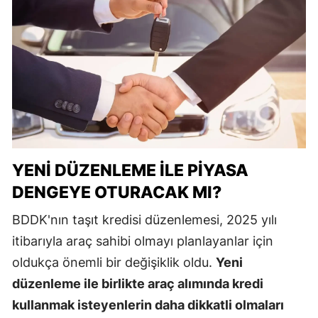
YENI DÜZENLEME ILE PIYASA
DENGEYE OTURACAK MI?
BDDK'nın taşıt kredisi düzenlemesi, 2025 yılı
itibarıyla araç sahibi olmayı planlayanlar için
oldukça önemli bir değişiklik oldu.
Yeni
düzenleme ile birlikte araç alımında kredi
kullanmak isteyenlerin daha dikkatli olmaları