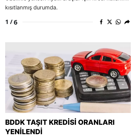
kısıtlanmış durumda.
6
1 /
BDDK TAŞIT KREDISI ORANLARI
YENILENDI