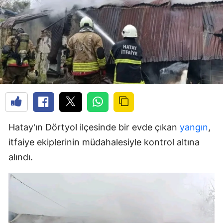
Hatay'ın Dörtyol ilçesinde bir evde çıkan
yangın
,
itfaiye ekiplerinin müdahalesiyle kontrol altına
alındı.