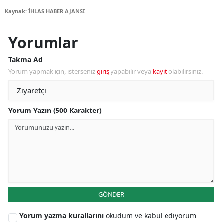
Kaynak: İHLAS HABER AJANSI
Yorumlar
Takma Ad
Yorum yapmak için, isterseniz
giriş
yapabilir veya
kayıt
olabilirsiniz.
Yorum Yazın (500 Karakter)
GÖNDER
Yorum yazma kurallarını
okudum ve kabul ediyorum