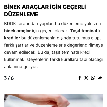
BINEK ARAÇLAR İÇIN GEÇERLI
DÜZENLEME
BDDK tarafından yapılan bu düzenleme yalnızca
binek araçlar
için geçerli olacak.
Taşıt teminatlı
krediler
bu düzenlemenin dışında tutulmuş olup,
farklı şartlar ve düzenlemelerle değerlendirilmeye
devam edilecek. Bu da, taşıt teminatlı kredi
kullanmak isteyenlerin farklı kurallara tabi olacağı
anlamına geliyor.
6
3 /