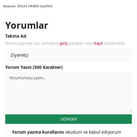
Kaynak: İHLAS HABER AJANSI
Yorumlar
Takma Ad
Yorum yapmak için, isterseniz
giriş
yapabilir veya
kayıt
olabilirsiniz.
Yorum Yazın (500 Karakter)
GÖNDER
Yorum yazma kurallarını
okudum ve kabul ediyorum