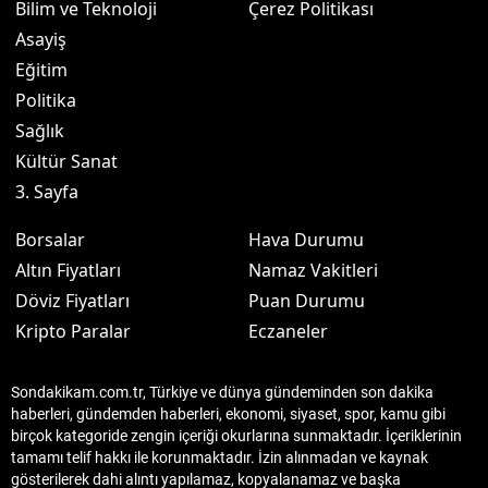
Bilim ve Teknoloji
Çerez Politikası
Asayiş
Eğitim
Politika
Sağlık
Kültür Sanat
3. Sayfa
Borsalar
Hava Durumu
Altın Fiyatları
Namaz Vakitleri
Döviz Fiyatları
Puan Durumu
Kripto Paralar
Eczaneler
Sondakikam.com.tr, Türkiye ve dünya gündeminden son dakika
haberleri, gündemden haberleri, ekonomi, siyaset, spor, kamu gibi
birçok kategoride zengin içeriği okurlarına sunmaktadır. İçeriklerinin
tamamı telif hakkı ile korunmaktadır. İzin alınmadan ve kaynak
gösterilerek dahi alıntı yapılamaz, kopyalanamaz ve başka