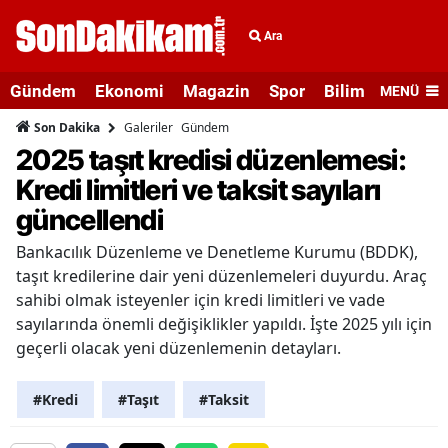
Ara
Gündem
Ekonomi
Magazin
Spor
Bilim ve Teknolo
MENÜ
Galeriler
Gündem
Son Dakika
2025 taşıt kredisi düzenlemesi:
Kredi limitleri ve taksit sayıları
güncellendi
Bankacılık Düzenleme ve Denetleme Kurumu (BDDK),
taşıt kredilerine dair yeni düzenlemeleri duyurdu. Araç
sahibi olmak isteyenler için kredi limitleri ve vade
sayılarında önemli değişiklikler yapıldı. İşte 2025 yılı için
geçerli olacak yeni düzenlemenin detayları.
#Kredi
#Taşıt
#Taksit