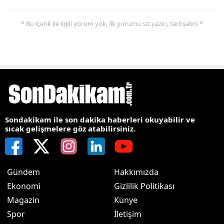
* Bu içerik ile ilgili yorum yok, ilk yorumu siz yazın, tartışalım *
Sondakikam ile son dakika haberleri okuyabilir ve
sıcak gelişmelere göz atabilirsiniz.
Gündem
Hakkımızda
Ekonomi
Gizlilik Politikası
Magazin
Künye
Spor
İletişim