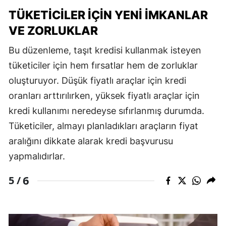
TÜKETICILER İÇIN YENI İMKANLAR
VE ZORLUKLAR
Bu düzenleme, taşıt kredisi kullanmak isteyen
tüketiciler için hem fırsatlar hem de zorluklar
oluşturuyor. Düşük fiyatlı araçlar için kredi
oranları arttırılırken, yüksek fiyatlı araçlar için
kredi kullanımı neredeyse sıfırlanmış durumda.
Tüketiciler, almayı planladıkları araçların fiyat
aralığını dikkate alarak kredi başvurusu
yapmalıdırlar.
6
5 /