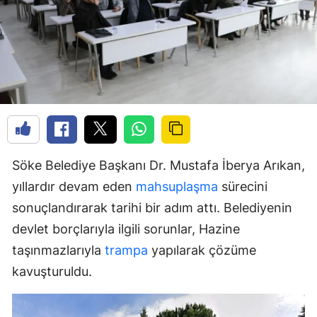
Söke Belediye Başkanı Dr. Mustafa İberya Arıkan,
yıllardır devam eden
mahsuplaşma
sürecini
sonuçlandırarak tarihi bir adım attı. Belediyenin
devlet borçlarıyla ilgili sorunlar, Hazine
taşınmazlarıyla
trampa
yapılarak çözüme
kavuşturuldu.