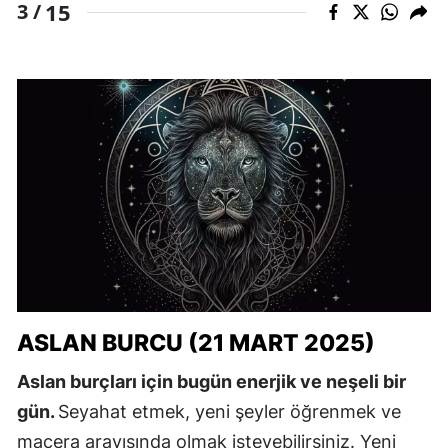
15
3 /
ASLAN BURCU (21 MART 2025)
Aslan burçları için bugün enerjik ve neşeli bir
gün.
Seyahat etmek, yeni şeyler öğrenmek ve
macera arayışında olmak isteyebilirsiniz. Yeni