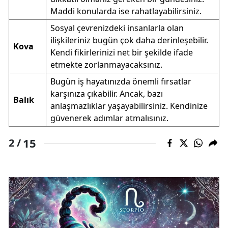
Maddi konularda ise rahatlayabilirsiniz.
Sosyal çevrenizdeki insanlarla olan
ilişkileriniz bugün çok daha derinleşebilir.
Kova
Kendi fikirlerinizi net bir şekilde ifade
etmekte zorlanmayacaksınız.
Bugün iş hayatınızda önemli fırsatlar
karşınıza çıkabilir. Ancak, bazı
Balık
anlaşmazlıklar yaşayabilirsiniz. Kendinize
güvenerek adımlar atmalısınız.
15
2 /