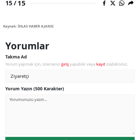
15
15 /
Kaynak: İHLAS HABER AJANSI
Yorumlar
Takma Ad
Yorum yapmak için, isterseniz
giriş
yapabilir veya
kayıt
olabilirsiniz.
Yorum Yazın (500 Karakter)