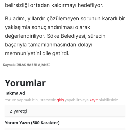
belirsizliği ortadan kaldırmayı hedefliyor.
Bu adım, yıllardır çözülemeyen sorunun kararlı bir
yaklaşımla sonuçlandırılması olarak
değerlendiriliyor. Söke Belediyesi, sürecin
başarıyla tamamlanmasından dolayı
memnuniyetini dile getirdi.
Kaynak: İHLAS HABER AJANSI
Yorumlar
Takma Ad
Yorum yapmak için, isterseniz
giriş
yapabilir veya
kayıt
olabilirsiniz.
Yorum Yazın (500 Karakter)