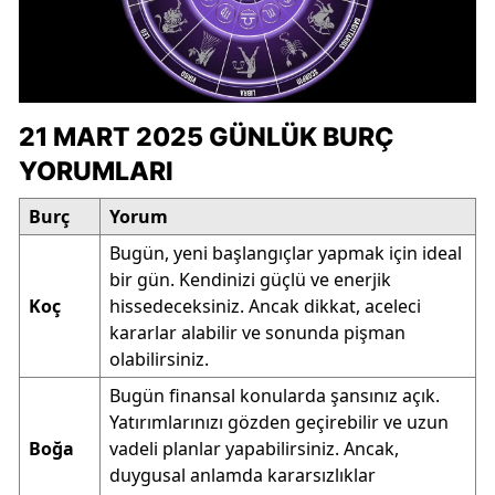
21 MART 2025 GÜNLÜK BURÇ
YORUMLARI
Burç
Yorum
Bugün, yeni başlangıçlar yapmak için ideal
bir gün. Kendinizi güçlü ve enerjik
Koç
hissedeceksiniz. Ancak dikkat, aceleci
kararlar alabilir ve sonunda pişman
olabilirsiniz.
Bugün finansal konularda şansınız açık.
Yatırımlarınızı gözden geçirebilir ve uzun
Boğa
vadeli planlar yapabilirsiniz. Ancak,
duygusal anlamda kararsızlıklar