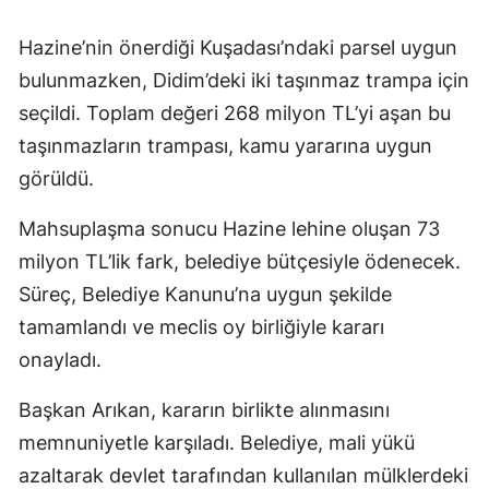
Hazine’nin önerdiği Kuşadası’ndaki parsel uygun
bulunmazken, Didim’deki iki taşınmaz trampa için
seçildi. Toplam değeri 268 milyon TL’yi aşan bu
taşınmazların trampası, kamu yararına uygun
görüldü.
Mahsuplaşma sonucu Hazine lehine oluşan 73
milyon TL’lik fark, belediye bütçesiyle ödenecek.
Süreç, Belediye Kanunu’na uygun şekilde
tamamlandı ve meclis oy birliğiyle kararı
onayladı.
Başkan Arıkan, kararın birlikte alınmasını
memnuniyetle karşıladı. Belediye, mali yükü
azaltarak devlet tarafından kullanılan mülklerdeki