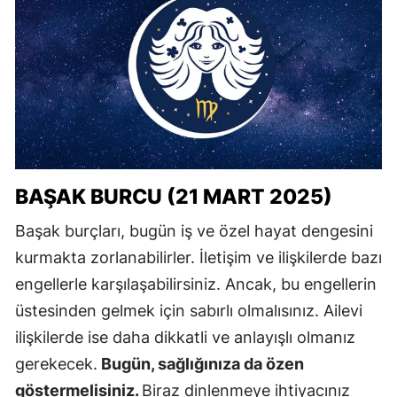
BAŞAK BURCU (21 MART 2025)
Başak burçları, bugün iş ve özel hayat dengesini
kurmakta zorlanabilirler. İletişim ve ilişkilerde bazı
engellerle karşılaşabilirsiniz. Ancak, bu engellerin
üstesinden gelmek için sabırlı olmalısınız. Ailevi
ilişkilerde ise daha dikkatli ve anlayışlı olmanız
gerekecek.
Bugün, sağlığınıza da özen
göstermelisiniz.
Biraz dinlenmeye ihtiyacınız