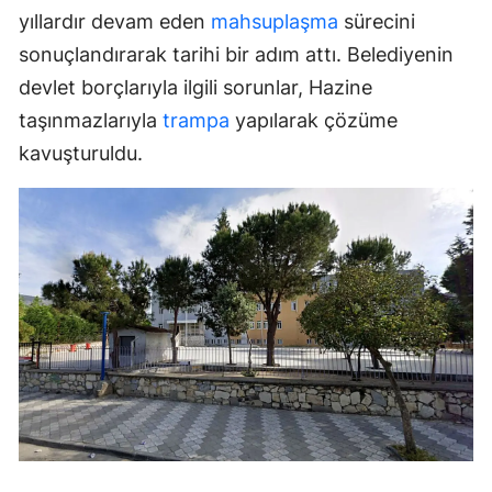
yıllardır devam eden
mahsuplaşma
sürecini
sonuçlandırarak tarihi bir adım attı. Belediyenin
devlet borçlarıyla ilgili sorunlar, Hazine
taşınmazlarıyla
trampa
yapılarak çözüme
kavuşturuldu.