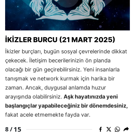
İKIZLER BURCU (21 MART 2025)
İkizler burçları, bugün sosyal çevrelerinde dikkat
çekecek. İletişim becerilerinizin ön planda
olacağı bir gün geçirebilirsiniz. Yeni insanlarla
tanışmak ve network kurmak için harika bir
zaman. Ancak, duygusal anlamda huzur
arayışında olabilirsiniz.
Aşk hayatınızda yeni
başlangıçlar yapabileceğiniz bir dönemdesiniz,
fakat acele etmemekte fayda var.
15
8 /