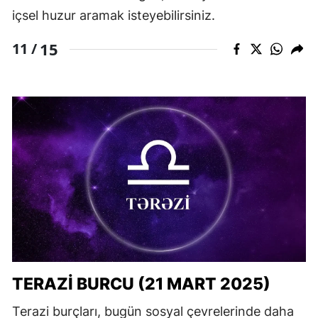
içsel huzur aramak isteyebilirsiniz.
15
11 /
TERAZI BURCU (21 MART 2025)
Terazi burçları, bugün sosyal çevrelerinde daha