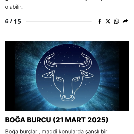
olabilir.
15
6 /
BOĞA BURCU (21 MART 2025)
Boğa burçları, maddi konularda şanslı bir