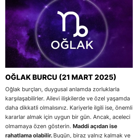
OĞLAK BURCU (21 MART 2025)
Oğlak burçları, duygusal anlamda zorluklarla
karşılaşabilirler. Ailevi ilişkilerde ve özel yaşamda
daha dikkatli olmalısınız. Kariyerle ilgili ise, önemli
kararlar almak için uygun bir gün. Ancak, aceleci
olmamaya özen gösterin.
Maddi açıdan ise
rahatlama olabilir.
Bugün, biraz yalnız kalmak ve