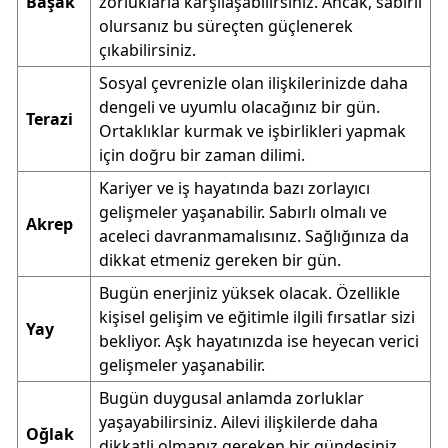
Başak
zorluklarla karşılaşabilirsiniz. Ancak, sabırlı
olursanız bu süreçten güçlenerek
çıkabilirsiniz.
Sosyal çevrenizle olan ilişkilerinizde daha
dengeli ve uyumlu olacağınız bir gün.
Terazi
Ortaklıklar kurmak ve işbirlikleri yapmak
için doğru bir zaman dilimi.
Kariyer ve iş hayatında bazı zorlayıcı
gelişmeler yaşanabilir. Sabırlı olmalı ve
Akrep
aceleci davranmamalısınız. Sağlığınıza da
dikkat etmeniz gereken bir gün.
Bugün enerjiniz yüksek olacak. Özellikle
kişisel gelişim ve eğitimle ilgili fırsatlar sizi
Yay
bekliyor. Aşk hayatınızda ise heyecan verici
gelişmeler yaşanabilir.
Bugün duygusal anlamda zorluklar
yaşayabilirsiniz. Ailevi ilişkilerde daha
Oğlak
dikkatli olmanız gereken bir gündesiniz.