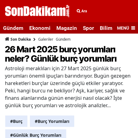
Ara
Gündem
Ekonomi
Magazin
Spor
Bilim ve Teknolo
MENÜ
Galeriler
Gündem
Son Dakika
26 Mart 2025 burç yorumları
neler? Günlük burç yorumları
Astroloji meraklıları için 27 Mart 2025 günlük burç
yorumları önemli ipuçları barındırıyor. Bugün gezegen
hareketleri burçlar üzerinde güçlü etkiler yaratıyor.
Peki, hangi burcu ne bekliyor? Aşk, kariyer, sağlık ve
finans alanlarında günün enerjisi nasıl olacak? İşte
günlük burç yorumları ve astrolojik analizler…
#Burç
#Burç Yorumları
#Günlük Burç Yorumları