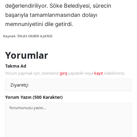
değerlendiriliyor. Söke Belediyesi, sürecin
başarıyla tamamlanmasından dolayı
memnuniyetini dile getirdi.
Kaynak: İHLAS HABER AJANSI
Yorumlar
Takma Ad
Yorum yapmak için, isterseniz
giriş
yapabilir veya
kayıt
olabilirsiniz.
Yorum Yazın (500 Karakter)