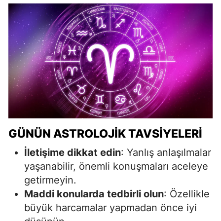
GÜNÜN ASTROLOJIK TAVSIYELERI
İletişime dikkat edin
: Yanlış anlaşılmalar
yaşanabilir, önemli konuşmaları aceleye
getirmeyin.
Maddi konularda tedbirli olun
: Özellikle
büyük harcamalar yapmadan önce iyi