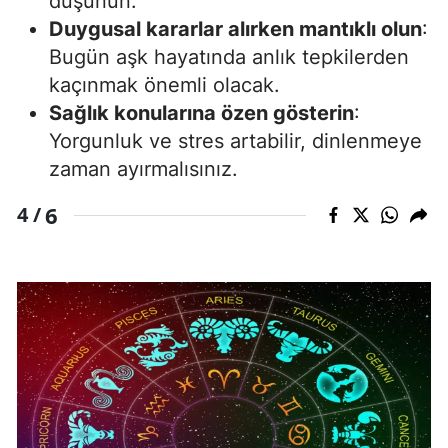
düşünün.
Duygusal kararlar alırken mantıklı olun
:
Bugün aşk hayatında anlık tepkilerden
kaçınmak önemli olacak.
Sağlık konularına özen gösterin
:
Yorgunluk ve stres artabilir, dinlenmeye
zaman ayırmalısınız.
6
4 /