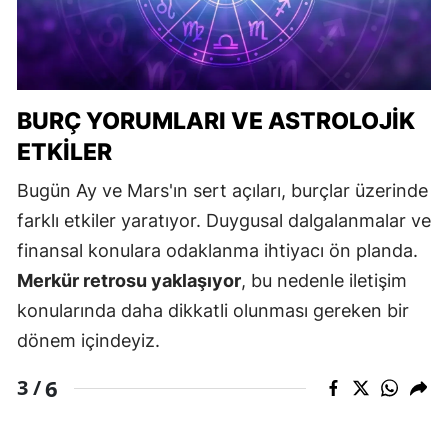
BURÇ YORUMLARI VE ASTROLOJIK
ETKILER
Bugün Ay ve Mars'ın sert açıları, burçlar üzerinde
farklı etkiler yaratıyor. Duygusal dalgalanmalar ve
finansal konulara odaklanma ihtiyacı ön planda.
Merkür retrosu yaklaşıyor
, bu nedenle iletişim
konularında daha dikkatli olunması gereken bir
dönem içindeyiz.
6
3 /