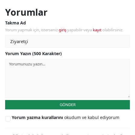
Yorumlar
Takma Ad
Yorum yapmak için, isterseniz
giriş
yapabilir veya
kayıt
olabilirsiniz.
Yorum Yazın (500 Karakter)
GÖNDER
Yorum yazma kurallarını
okudum ve kabul ediyorum