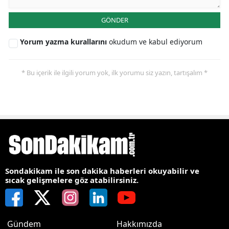
GÖNDER
Yorum yazma kurallarını
okudum ve kabul ediyorum
* Bu içerik ile ilgili yorum yok, ilk yorumu siz yazın, tartışalım *
Sondakikam ile son dakika haberleri okuyabilir ve
sıcak gelişmelere göz atabilirsiniz.
Gündem
Hakkımızda