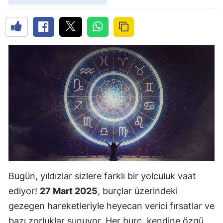
Bugün, yıldızlar sizlere farklı bir yolculuk vaat
ediyor!
27 Mart 2025
, burçlar üzerindeki
gezegen hareketleriyle heyecan verici fırsatlar ve
bazı zorluklar sunuyor. Her burç, kendine özgü