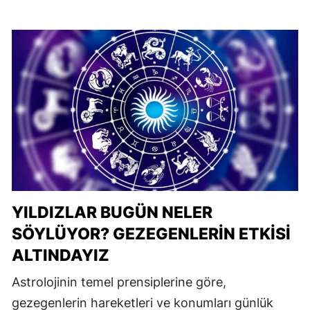
YILDIZLAR BUGÜN NELER
SÖYLÜYOR? GEZEGENLERIN ETKISI
ALTINDAYIZ
Astrolojinin temel prensiplerine göre,
gezegenlerin hareketleri ve konumları günlük