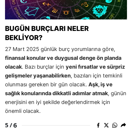
BUGÜN BURÇLARI NELER
BEKLIYOR?
27 Mart 2025 günlük burç yorumlarına göre,
finansal konular ve duygusal denge ön planda
olacak
. Bazı burçlar için
yeni fırsatlar ve sürpriz
gelişmeler yaşanabilirken
, bazıları için temkinli
olunması gereken bir gün olacak.
Aşk, iş ve
sağlık konularında dikkatli adımlar atmak
, günün
enerjisini en iyi şekilde değerlendirmek için
önemli olacak.
6
5 /