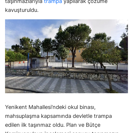
taşınmazlarıyla
trampa
yapılarak çözüme
kavuşturuldu.
Yenikent Mahallesi’ndeki okul binası,
mahsuplaşma kapsamında devletle trampa
edilen ilk taşınmaz oldu. Plan ve Bütçe