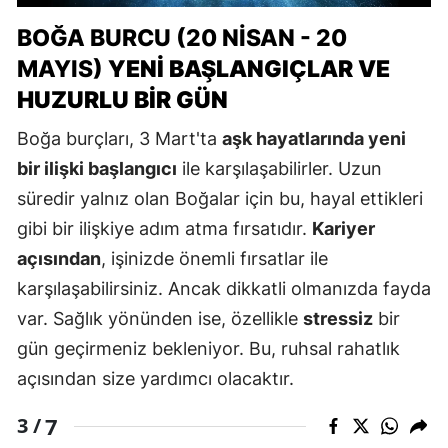
BOĞA BURCU (20 NISAN - 20
MAYIS)
YENI BAŞLANGIÇLAR VE
HUZURLU BIR GÜN
Boğa burçları, 3 Mart'ta
aşk hayatlarında yeni
bir ilişki başlangıcı
ile karşılaşabilirler. Uzun
süredir yalnız olan Boğalar için bu, hayal ettikleri
gibi bir ilişkiye adım atma fırsatıdır.
Kariyer
açısından
, işinizde önemli fırsatlar ile
karşılaşabilirsiniz. Ancak dikkatli olmanızda fayda
var. Sağlık yönünden ise, özellikle
stressiz
bir
gün geçirmeniz bekleniyor. Bu, ruhsal rahatlık
açısından size yardımcı olacaktır.
7
3 /