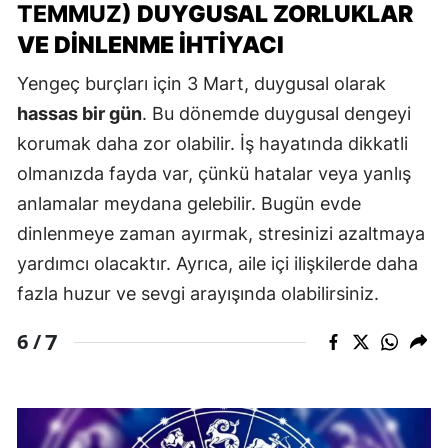
TEMMUZ)
DUYGUSAL ZORLUKLAR
VE DINLENME İHTIYACI
Yengeç burçları için 3 Mart, duygusal olarak
hassas bir gün
. Bu dönemde duygusal dengeyi
korumak daha zor olabilir. İş hayatında dikkatli
olmanızda fayda var, çünkü hatalar veya yanlış
anlamalar meydana gelebilir. Bugün evde
dinlenmeye zaman ayırmak, stresinizi azaltmaya
yardımcı olacaktır. Ayrıca, aile içi ilişkilerde daha
fazla huzur ve sevgi arayışında olabilirsiniz.
7
6 /