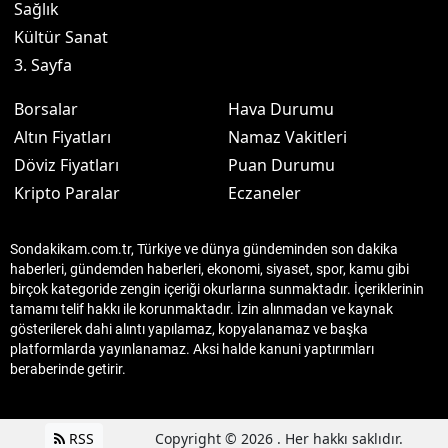
Sağlık
Kültür Sanat
3. Sayfa
Borsalar
Hava Durumu
Altın Fiyatları
Namaz Vakitleri
Döviz Fiyatları
Puan Durumu
Kripto Paralar
Eczaneler
Sondakikam.com.tr, Türkiye ve dünya gündeminden son dakika
haberleri, gündemden haberleri, ekonomi, siyaset, spor, kamu gibi
birçok kategoride zengin içeriği okurlarına sunmaktadır. İçeriklerinin
tamamı telif hakkı ile korunmaktadır. İzin alınmadan ve kaynak
gösterilerek dahi alıntı yapılamaz, kopyalanamaz ve başka
platformlarda yayınlanamaz. Aksi halde kanuni yaptırımları
beraberinde getirir.
RSS
Copyright © 2026 . Her hakkı saklıdır.