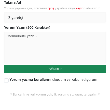
Takma Ad
Yorum yapmak için, isterseniz
giriş
yapabilir veya
kayıt
olabilirsiniz.
Yorum Yazın (500 Karakter)
GÖNDER
Yorum yazma kurallarını
okudum ve kabul ediyorum
* Bu içerik ile ilgili yorum yok, ilk yorumu siz yazın, tartışalım *