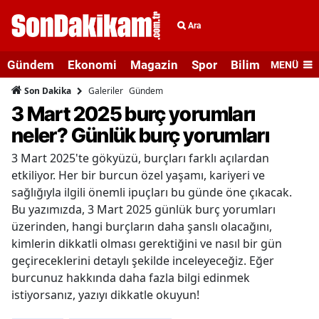
Ara
Gündem
Ekonomi
Magazin
Spor
Bilim ve Teknolo
MENÜ
Galeriler
Gündem
Son Dakika
3 Mart 2025 burç yorumları
neler? Günlük burç yorumları
3 Mart 2025'te gökyüzü, burçları farklı açılardan
etkiliyor. Her bir burcun özel yaşamı, kariyeri ve
sağlığıyla ilgili önemli ipuçları bu günde öne çıkacak.
Bu yazımızda, 3 Mart 2025 günlük burç yorumları
üzerinden, hangi burçların daha şanslı olacağını,
kimlerin dikkatli olması gerektiğini ve nasıl bir gün
geçireceklerini detaylı şekilde inceleyeceğiz. Eğer
burcunuz hakkında daha fazla bilgi edinmek
istiyorsanız, yazıyı dikkatle okuyun!