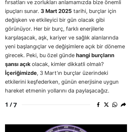
fırsatları ve zorlukları anlamamızda bize önemli
ipuçları sunar.
3 Mart 2025
tarihi, burçlar için
değişken ve etkileyici bir gün olacak gibi
görünüyor. Her bir burç, farklı enerjilerle
karşılaşacak, aşk, kariyer ve sağlık alanlarında
yeni başlangıçlar ve değişimlere açık bir döneme
girecek. Peki, bu özel günde
hangi burçların
şansı açık
olacak, kimler dikkatli olmalı?
İçeriğimizde
, 3 Mart’ın burçlar üzerindeki
etkilerini keşfederken, günün enerjisine uygun
hareket etmenin yollarını da paylaşacağız.
7
1 /