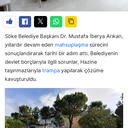
Söke Belediye Başkanı Dr. Mustafa İberya Arıkan,
yıllardır devam eden
mahsuplaşma
sürecini
sonuçlandırarak tarihi bir adım attı. Belediyenin
devlet borçlarıyla ilgili sorunlar, Hazine
taşınmazlarıyla
trampa
yapılarak çözüme
kavuşturuldu.