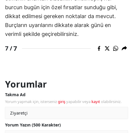
burcun bugün için özel fırsatlar sunduğu gibi,
dikkat edilmesi gereken noktalar da mevcut.
Burçların uyarılarını dikkate alarak günü en
verimli şekilde geçirebilirsiniz.
7
7 /
Yorumlar
Takma Ad
Yorum yapmak için, isterseniz
giriş
yapabilir veya
kayıt
olabilirsiniz.
Yorum Yazın (500 Karakter)