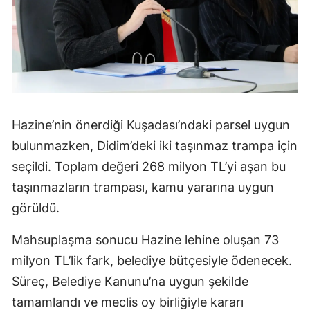
Hazine’nin önerdiği Kuşadası’ndaki parsel uygun
bulunmazken, Didim’deki iki taşınmaz trampa için
seçildi. Toplam değeri 268 milyon TL’yi aşan bu
taşınmazların trampası, kamu yararına uygun
görüldü.
Mahsuplaşma sonucu Hazine lehine oluşan 73
milyon TL’lik fark, belediye bütçesiyle ödenecek.
Süreç, Belediye Kanunu’na uygun şekilde
tamamlandı ve meclis oy birliğiyle kararı