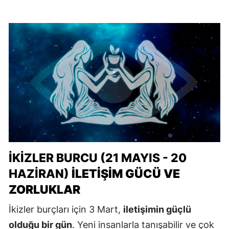
İKIZLER BURCU (21 MAYIS - 20
HAZIRAN)
İLETIŞIM GÜCÜ VE
ZORLUKLAR
İkizler burçları için 3 Mart,
iletişimin güçlü
olduğu bir gün
. Yeni insanlarla tanışabilir ve çok