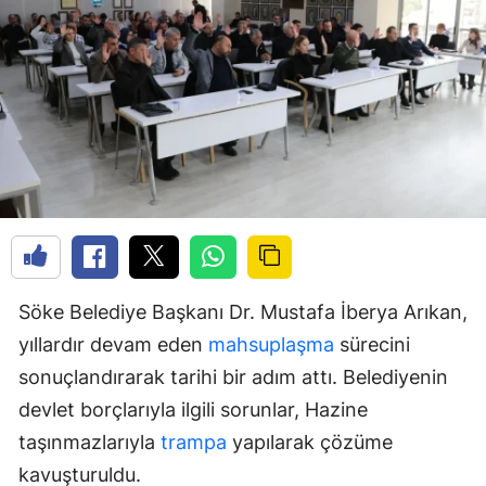
Söke Belediye Başkanı Dr. Mustafa İberya Arıkan,
yıllardır devam eden
mahsuplaşma
sürecini
sonuçlandırarak tarihi bir adım attı. Belediyenin
devlet borçlarıyla ilgili sorunlar, Hazine
taşınmazlarıyla
trampa
yapılarak çözüme
kavuşturuldu.