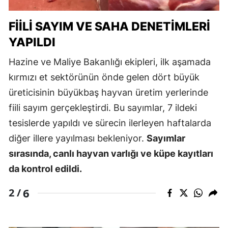
FIILI SAYIM VE SAHA DENETIMLERI
YAPILDI
Hazine ve Maliye Bakanlığı ekipleri, ilk aşamada
kırmızı et sektörünün önde gelen dört büyük
üreticisinin büyükbaş hayvan üretim yerlerinde
fiili sayım gerçekleştirdi. Bu sayımlar, 7 ildeki
tesislerde yapıldı ve sürecin ilerleyen haftalarda
diğer illere yayılması bekleniyor.
Sayımlar
sırasında, canlı hayvan varlığı ve küpe kayıtları
da kontrol edildi.
6
2 /