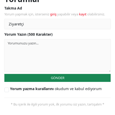
Takma Ad
Yorum yapmak için, isterseniz
giriş
yapabilir veya
kayıt
olabilirsiniz.
Yorum Yazın (500 Karakter)
GÖNDER
Yorum yazma kurallarını
okudum ve kabul ediyorum
* Bu içerik ile ilgili yorum yok, ilk yorumu siz yazın, tartışalım *