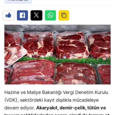
Hazine ve Maliye Bakanlığı Vergi Denetim Kurulu
(VDK), sektördeki kayıt dışılıkla mücadeleye
devam ediyor.
Akaryakıt, demir-çelik, tütün ve