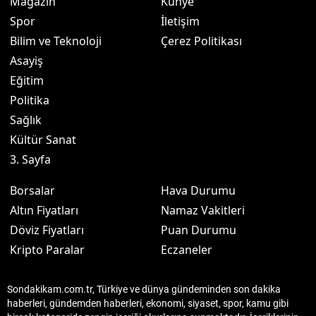
Magazin
Künye
Spor
İletişim
Bilim ve Teknoloji
Çerez Politikası
Asayiş
Eğitim
Politika
Sağlık
Kültür Sanat
3. Sayfa
Borsalar
Hava Durumu
Altın Fiyatları
Namaz Vakitleri
Döviz Fiyatları
Puan Durumu
Kripto Paralar
Eczaneler
Sondakikam.com.tr, Türkiye ve dünya gündeminden son dakika
haberleri, gündemden haberleri, ekonomi, siyaset, spor, kamu gibi