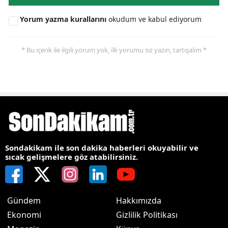
Yorum yazma kurallarını
okudum ve kabul ediyorum
* Bu içerik ile ilgili yorum yok, ilk yorumu siz yazın, tartışalım *
Sondakikam ile son dakika haberleri okuyabilir ve
sıcak gelişmelere göz atabilirsiniz.
Gündem
Hakkımızda
Ekonomi
Gizlilik Politikası