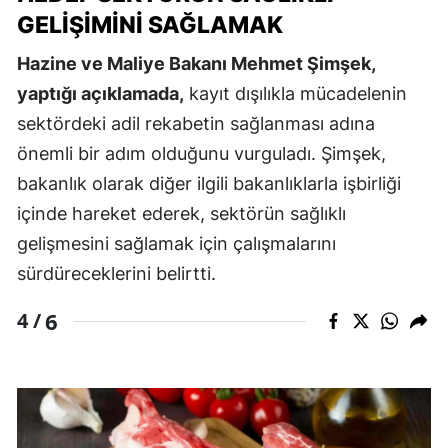
GELIŞIMINI SAĞLAMAK
Hazine ve Maliye Bakanı Mehmet Şimşek,
yaptığı açıklamada,
kayıt dışılıkla mücadelenin
sektördeki adil rekabetin sağlanması adına
önemli bir adım olduğunu vurguladı. Şimşek,
bakanlık olarak diğer ilgili bakanlıklarla işbirliği
içinde hareket ederek, sektörün sağlıklı
gelişmesini sağlamak için çalışmalarını
sürdüreceklerini belirtti.
6
4 /