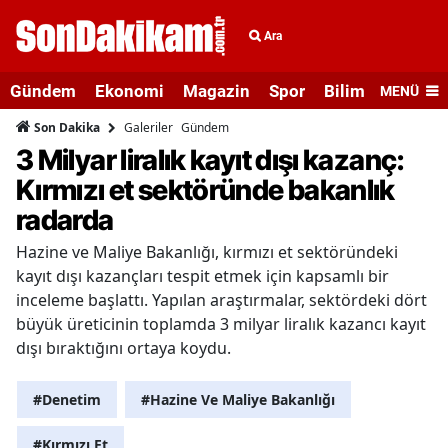
Ara
Gündem
Ekonomi
Magazin
Spor
Bilim ve Teknolo
MENÜ
Galeriler
Gündem
Son Dakika
3 Milyar liralık kayıt dışı kazanç:
Kırmızı et sektöründe bakanlık
radarda
Hazine ve Maliye Bakanlığı, kırmızı et sektöründeki
kayıt dışı kazançları tespit etmek için kapsamlı bir
inceleme başlattı. Yapılan araştırmalar, sektördeki dört
büyük üreticinin toplamda 3 milyar liralık kazancı kayıt
dışı bıraktığını ortaya koydu.
#Denetim
#Hazine Ve Maliye Bakanlığı
#Kırmızı Et