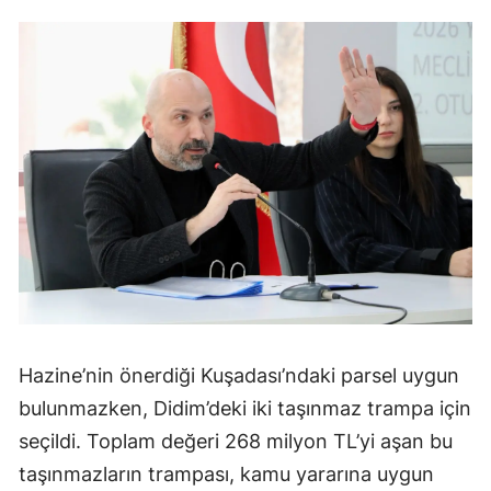
Hazine’nin önerdiği Kuşadası’ndaki parsel uygun
bulunmazken, Didim’deki iki taşınmaz trampa için
seçildi. Toplam değeri 268 milyon TL’yi aşan bu
taşınmazların trampası, kamu yararına uygun