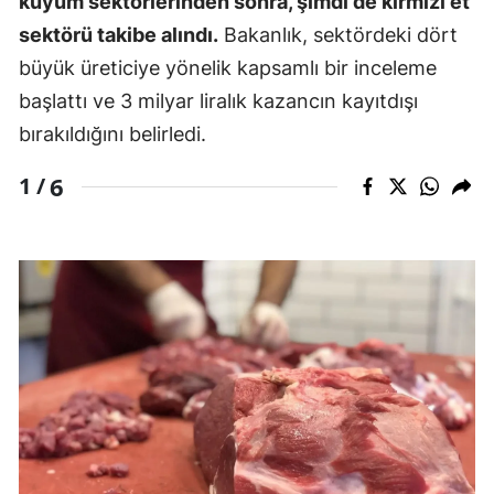
kuyum sektörlerinden sonra, şimdi de kırmızı et
sektörü takibe alındı.
Bakanlık, sektördeki dört
büyük üreticiye yönelik kapsamlı bir inceleme
başlattı ve 3 milyar liralık kazancın kayıtdışı
bırakıldığını belirledi.
6
1 /