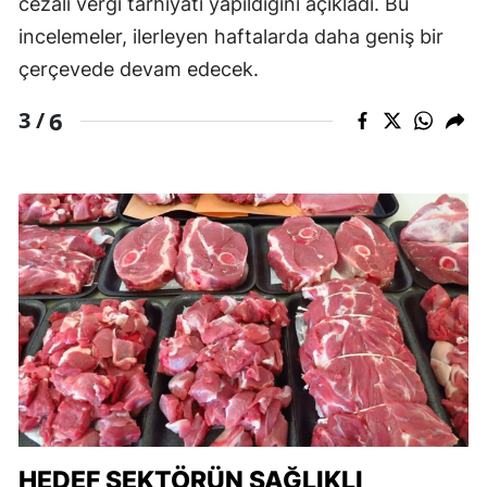
cezalı vergi tarhiyatı yapıldığını açıkladı. Bu
incelemeler, ilerleyen haftalarda daha geniş bir
çerçevede devam edecek.
6
3 /
HEDEF SEKTÖRÜN SAĞLIKLI