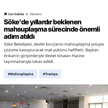
Ekonomi
Son Dakika
Söke'de yıllardır beklenen
mahsuplaşma sürecinde önemli
adım atıldı
Söke Belediyesi, devlet borçlarını mahsuplaşma yoluyla
çözüme kavuşturarak mali yükünü hafifletti. Başkan
Arıkan’ın girişimleriyle devlet binaları Hazine
taşınmazlarıyla takas edildi.
#Mahsuplaşma
#Trampa