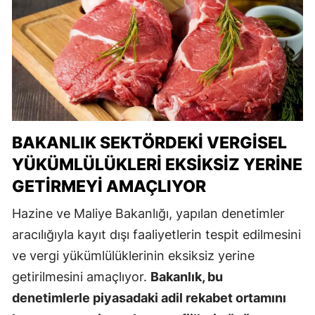
BAKANLIK SEKTÖRDEKI VERGISEL
YÜKÜMLÜLÜKLERI EKSIKSIZ YERINE
GETIRMEYI AMAÇLIYOR
Hazine ve Maliye Bakanlığı, yapılan denetimler
aracılığıyla kayıt dışı faaliyetlerin tespit edilmesini
ve vergi yükümlülüklerinin eksiksiz yerine
getirilmesini amaçlıyor.
Bakanlık, bu
denetimlerle piyasadaki adil rekabet ortamını