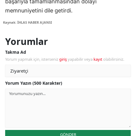
başarıyla tamamlanmasından dolayı
memnuniyetini dile getirdi.
Kaynak: İHLAS HABER AJANSI
Yorumlar
Takma Ad
Yorum yapmak için, isterseniz
giriş
yapabilir veya
kayıt
olabilirsiniz.
Yorum Yazın (500 Karakter)
GÖNDER