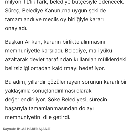
milyon TL’lik fark, belediye bütçesiyle ödenecek.
Süreç, Belediye Kanunu’na uygun şekilde
tamamlandı ve meclis oy birliğiyle kararı
onayladı.
Başkan Arıkan, kararın birlikte alınmasını
memnuniyetle karşıladı. Belediye, mali yükü
azaltarak devlet tarafından kullanılan mülklerdeki
belirsizliği ortadan kaldırmayı hedefliyor.
Bu adım, yıllardır çözülemeyen sorunun kararlı bir
yaklaşımla sonuçlandırılması olarak
değerlendiriliyor. Söke Belediyesi, sürecin
başarıyla tamamlanmasından dolayı
memnuniyetini dile getirdi.
Kaynak: İHLAS HABER AJANSI