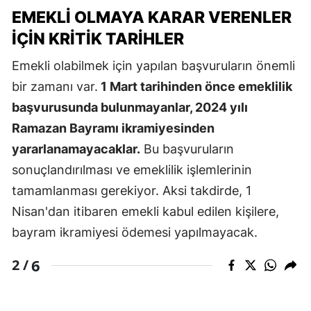
EMEKLI OLMAYA KARAR VERENLER
İÇIN KRITIK TARIHLER
Emekli olabilmek için yapılan başvuruların önemli
bir zamanı var.
1 Mart tarihinden önce emeklilik
başvurusunda bulunmayanlar, 2024 yılı
Ramazan Bayramı ikramiyesinden
yararlanamayacaklar.
Bu başvuruların
sonuçlandırılması ve emeklilik işlemlerinin
tamamlanması gerekiyor. Aksi takdirde, 1
Nisan'dan itibaren emekli kabul edilen kişilere,
bayram ikramiyesi ödemesi yapılmayacak.
6
2 /