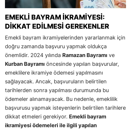
EMEKLI BAYRAM İKRAMIYESI:
DIKKAT EDILMESI GEREKENLER
Emekli bayram ikramiyelerinden yararlanmak için
doğru zamanda başvuru yapmak oldukça
önemlidir. 2024 yılında
Ramazan Bayramı
ve
Kurban Bayramı
öncesinde yapılan başvurular,
emeklilere ikramiye ödemesi yapılmasını
sağlayacak. Ancak, başvuruların belirtilen
tarihlerden sonra yapılması durumunda bu
ödemeler alınamayacak. Bu nedenle, emeklilik
başvurusu yapmak isteyenlerin belirtilen tarihlere
dikkat etmeleri gerekiyor.
Emekli bayram
ikramiyesi ödemeleri ile ilgili yapılan