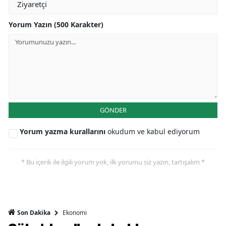
Yorum Yazın (500 Karakter)
GÖNDER
Yorum yazma kurallarını
okudum ve kabul ediyorum
* Bu içerik ile ilgili yorum yok, ilk yorumu siz yazın, tartışalım *
Ekonomi
Son Dakika