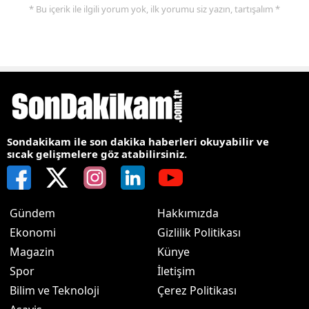
* Bu içerik ile ilgili yorum yok, ilk yorumu siz yazın, tartışalım *
Sondakikam ile son dakika haberleri okuyabilir ve
sıcak gelişmelere göz atabilirsiniz.
Gündem
Hakkımızda
Ekonomi
Gizlilik Politikası
Magazin
Künye
Spor
İletişim
Bilim ve Teknoloji
Çerez Politikası