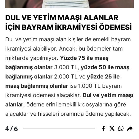
DUL VE YETIM MAAŞI ALANLAR
İÇIN BAYRAM İKRAMIYESI ÖDEMESI
Dul ve yetim maaşı alan kişiler de emekli bayram
ikramiyesi alabiliyor. Ancak, bu ödemeler tam
miktarda yapılmıyor.
Yüzde 75 ile maaş
bağlanmış olanlar
3.000 TL,
yüzde 50 ile maaş
bağlanmış olanlar
2.000 TL ve
yüzde 25 ile
maaş bağlanmış olanlar
ise 1.000 TL bayram
ikramiyesi ödemesi alacaklar.
Dul ve yetim maaşı
alanlar
, ödemelerini emeklilik dosyalarına göre
alacaklar ve hisseleri oranında ödeme yapılacak.
6
4 /