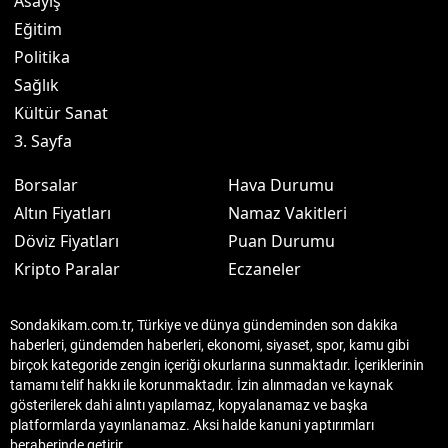
Asayiş
Eğitim
Politika
Sağlık
Kültür Sanat
3. Sayfa
Borsalar
Hava Durumu
Altın Fiyatları
Namaz Vakitleri
Döviz Fiyatları
Puan Durumu
Kripto Paralar
Eczaneler
Sondakikam.com.tr, Türkiye ve dünya gündeminden son dakika
haberleri, gündemden haberleri, ekonomi, siyaset, spor, kamu gibi
birçok kategoride zengin içeriği okurlarına sunmaktadır. İçeriklerinin
tamamı telif hakkı ile korunmaktadır. İzin alınmadan ve kaynak
gösterilerek dahi alıntı yapılamaz, kopyalanamaz ve başka
platformlarda yayınlanamaz. Aksi halde kanuni yaptırımları
beraberinde getirir.