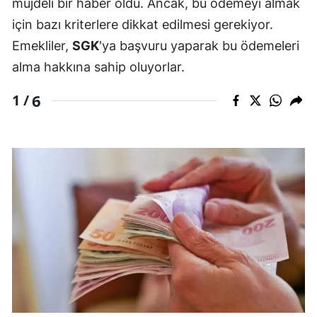
müjdeli bir haber oldu. Ancak, bu ödemeyi almak
için bazı kriterlere dikkat edilmesi gerekiyor.
Emekliler,
SGK
'ya başvuru yaparak bu ödemeleri
alma hakkına sahip oluyorlar.
6
1 /