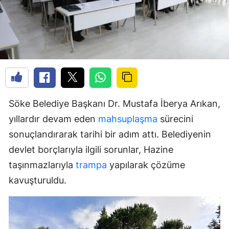
Söke Belediye Başkanı Dr. Mustafa İberya Arıkan,
yıllardır devam eden
mahsuplaşma
sürecini
sonuçlandırarak tarihi bir adım attı. Belediyenin
devlet borçlarıyla ilgili sorunlar, Hazine
taşınmazlarıyla
trampa
yapılarak çözüme
kavuşturuldu.