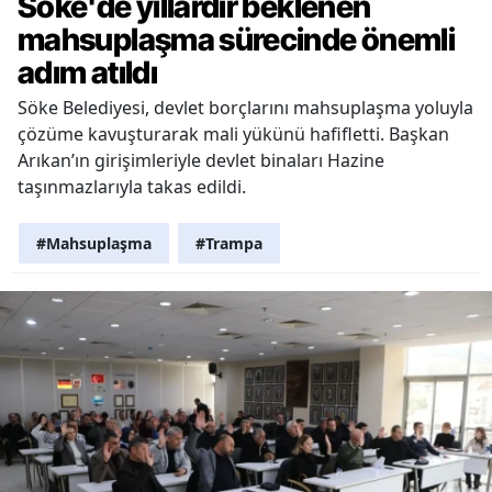
Söke'de yıllardır beklenen
mahsuplaşma sürecinde önemli
adım atıldı
Söke Belediyesi, devlet borçlarını mahsuplaşma yoluyla
çözüme kavuşturarak mali yükünü hafifletti. Başkan
Arıkan’ın girişimleriyle devlet binaları Hazine
taşınmazlarıyla takas edildi.
#Mahsuplaşma
#Trampa