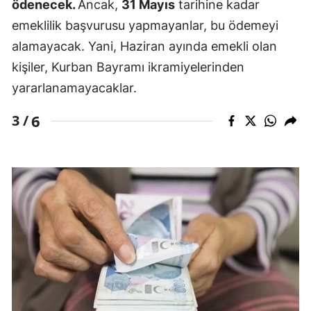
ödenecek.
Ancak,
31 Mayıs
tarihine kadar
emeklilik başvurusu yapmayanlar, bu ödemeyi
alamayacak. Yani, Haziran ayında emekli olan
kişiler, Kurban Bayramı ikramiyelerinden
yararlanamayacaklar.
6
3 /