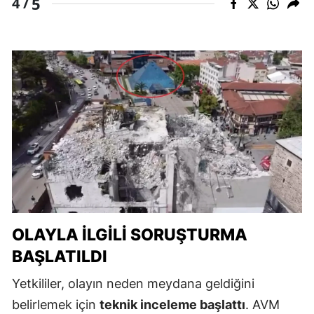
5
4 /
OLAYLA İLGILI SORUŞTURMA
BAŞLATILDI
Yetkililer, olayın neden meydana geldiğini
belirlemek için
teknik inceleme başlattı
. AVM