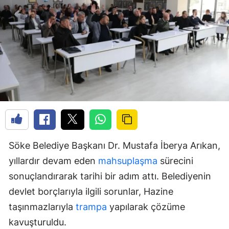
Söke Belediye Başkanı Dr. Mustafa İberya Arıkan,
yıllardır devam eden
mahsuplaşma
sürecini
sonuçlandırarak tarihi bir adım attı. Belediyenin
devlet borçlarıyla ilgili sorunlar, Hazine
taşınmazlarıyla
trampa
yapılarak çözüme
kavuşturuldu.