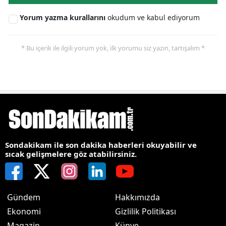
Yorum yazma kurallarını
okudum ve kabul ediyorum
* Bu içerik ile ilgili yorum yok, ilk yorumu siz yazın, tartışalım *
Sondakikam ile son dakika haberleri okuyabilir ve
sıcak gelişmelere göz atabilirsiniz.
Gündem
Hakkımızda
Ekonomi
Gizlilik Politikası
Magazin
Künye