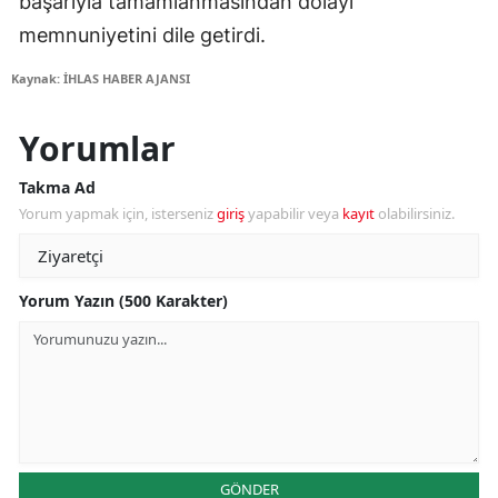
başarıyla tamamlanmasından dolayı
memnuniyetini dile getirdi.
Kaynak: İHLAS HABER AJANSI
Yorumlar
Takma Ad
Yorum yapmak için, isterseniz
giriş
yapabilir veya
kayıt
olabilirsiniz.
Yorum Yazın (500 Karakter)
GÖNDER