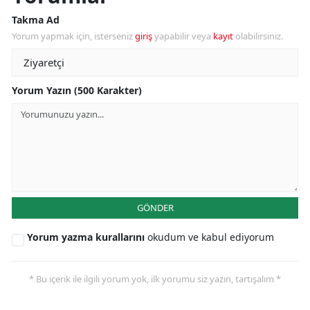
Takma Ad
Yorum yapmak için, isterseniz
giriş
yapabilir veya
kayıt
olabilirsiniz.
Yorum Yazın (500 Karakter)
GÖNDER
Yorum yazma kurallarını
okudum ve kabul ediyorum
* Bu içerik ile ilgili yorum yok, ilk yorumu siz yazın, tartışalım *