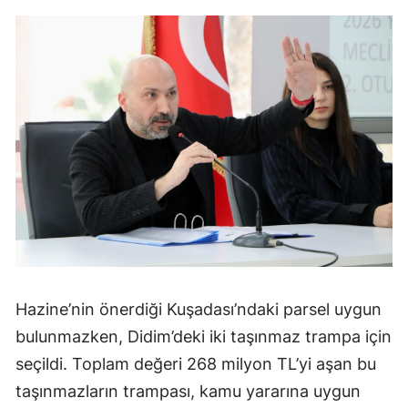
Hazine’nin önerdiği Kuşadası’ndaki parsel uygun
bulunmazken, Didim’deki iki taşınmaz trampa için
seçildi. Toplam değeri 268 milyon TL’yi aşan bu
taşınmazların trampası, kamu yararına uygun