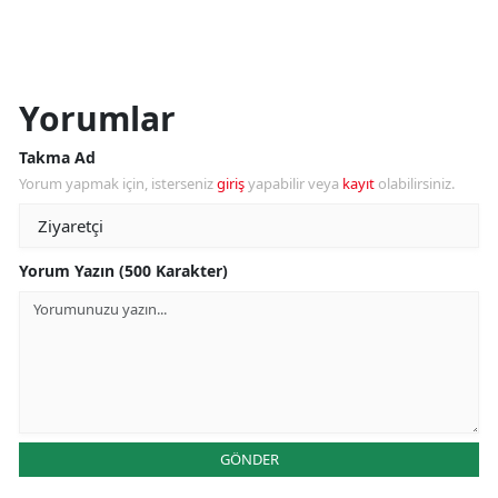
Yorumlar
Takma Ad
Yorum yapmak için, isterseniz
giriş
yapabilir veya
kayıt
olabilirsiniz.
Yorum Yazın (500 Karakter)
GÖNDER