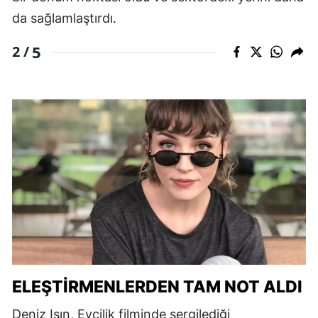
da sağlamlaştırdı.
5
2 /
ELEŞTIRMENLERDEN TAM NOT ALDI
Deniz Işın, Evcilik filminde sergilediği