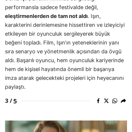
performansla sadece festivalde değil,
eleştirmenlerden de tam not aldı
. Işın,
karakterini derinlemesine hissettiren ve izleyiciyi
etkileyen bir oyunculuk sergileyerek büyük
beğeni topladı. Film, Işın'ın yeteneklerinin yanı
sıra senaryo ve yönetmenlik açısından da övgü
aldı. Başarılı oyuncu, hem oyunculuk kariyerinde
hem de kişisel hayatında önemli bir başarıya
imza atarak gelecekteki projeleri için heyecanını
paylaştı.
5
3 /