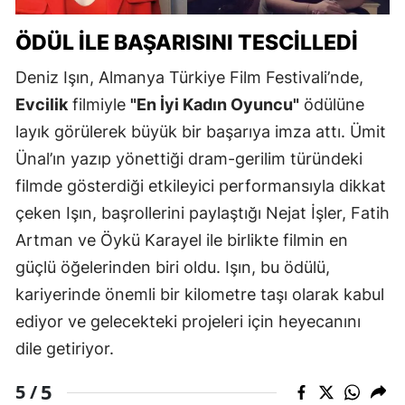
ÖDÜL ILE BAŞARISINI TESCILLEDI
Deniz Işın, Almanya Türkiye Film Festivali’nde,
Evcilik
filmiyle
"En İyi Kadın Oyuncu"
ödülüne
layık görülerek büyük bir başarıya imza attı. Ümit
Ünal’ın yazıp yönettiği dram-gerilim türündeki
filmde gösterdiği etkileyici performansıyla dikkat
çeken Işın, başrollerini paylaştığı Nejat İşler, Fatih
Artman ve Öykü Karayel ile birlikte filmin en
güçlü öğelerinden biri oldu. Işın, bu ödülü,
kariyerinde önemli bir kilometre taşı olarak kabul
ediyor ve gelecekteki projeleri için heyecanını
dile getiriyor.
5
5 /