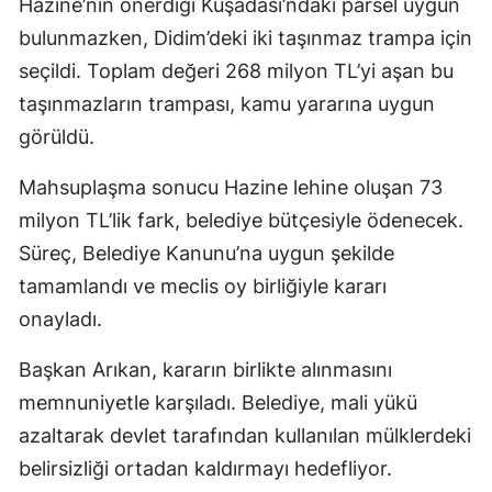
Hazine’nin önerdiği Kuşadası’ndaki parsel uygun
bulunmazken, Didim’deki iki taşınmaz trampa için
seçildi. Toplam değeri 268 milyon TL’yi aşan bu
taşınmazların trampası, kamu yararına uygun
görüldü.
Mahsuplaşma sonucu Hazine lehine oluşan 73
milyon TL’lik fark, belediye bütçesiyle ödenecek.
Süreç, Belediye Kanunu’na uygun şekilde
tamamlandı ve meclis oy birliğiyle kararı
onayladı.
Başkan Arıkan, kararın birlikte alınmasını
memnuniyetle karşıladı. Belediye, mali yükü
azaltarak devlet tarafından kullanılan mülklerdeki
belirsizliği ortadan kaldırmayı hedefliyor.