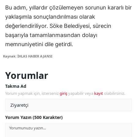
Bu adım, yıllardır çözülemeyen sorunun kararlı bir
yaklaşımla sonuçlandırılması olarak
değerlendiriliyor. Söke Belediyesi, sürecin
başarıyla tamamlanmasından dolayı
memnuniyetini dile getirdi.
Kaynak: İHLAS HABER AJANSI
Yorumlar
Takma Ad
Yorum yapmak için, isterseniz
giriş
yapabilir veya
kayıt
olabilirsiniz.
Yorum Yazın (500 Karakter)