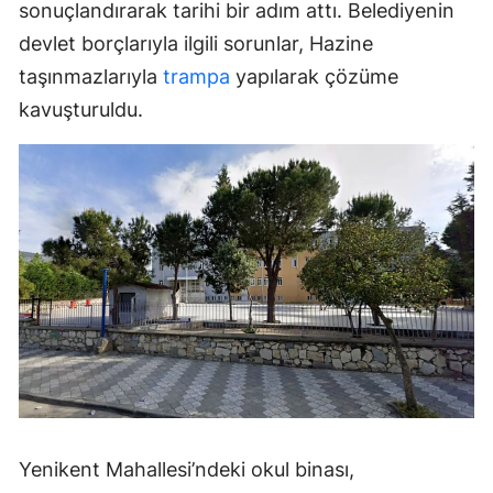
sonuçlandırarak tarihi bir adım attı. Belediyenin
devlet borçlarıyla ilgili sorunlar, Hazine
taşınmazlarıyla
trampa
yapılarak çözüme
kavuşturuldu.
Yenikent Mahallesi’ndeki okul binası,