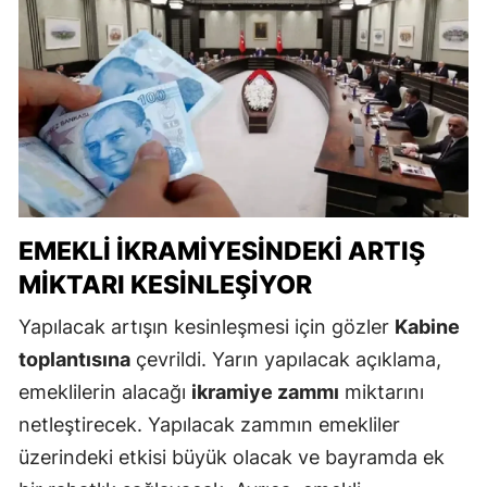
EMEKLI İKRAMIYESINDEKI ARTIŞ
MIKTARI KESINLEŞIYOR
Yapılacak artışın kesinleşmesi için gözler
Kabine
toplantısına
çevrildi. Yarın yapılacak açıklama,
emeklilerin alacağı
ikramiye zammı
miktarını
netleştirecek. Yapılacak zammın emekliler
üzerindeki etkisi büyük olacak ve bayramda ek