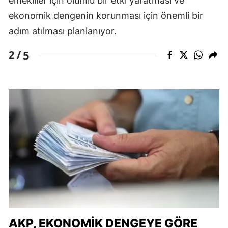
emekliler için olumlu bir etki yaratması ve
ekonomik dengenin korunması için önemli bir
adım atılması planlanıyor.
5
2 /
AKP, EKONOMIK DENGEYE GÖRE