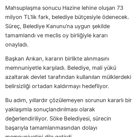
Mahsuplaşma sonucu Hazine lehine oluşan 73
milyon TL’lik fark, belediye bütçesiyle ödenecek.
Süreç, Belediye Kanunu’na uygun şekilde
tamamlandı ve meclis oy birliğiyle kararı
onayladı.
Başkan Arıkan, kararın birlikte alınmasını
memnuniyetle karşıladı. Belediye, mali yükü
azaltarak devlet tarafından kullanılan mülklerdeki
belirsizliği ortadan kaldırmayı hedefliyor.
Bu adım, yıllardır çözülemeyen sorunun kararlı bir
yaklaşımla sonuçlandırılması olarak
değerlendiriliyor. Söke Belediyesi, sürecin
başarıyla tamamlanmasından dolayı
memnuniyetini dile getirdi.