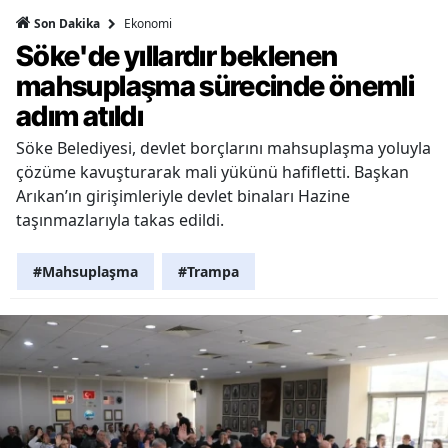
Ekonomi
Son Dakika
Söke'de yıllardır beklenen
mahsuplaşma sürecinde önemli
adım atıldı
Söke Belediyesi, devlet borçlarını mahsuplaşma yoluyla
çözüme kavuşturarak mali yükünü hafifletti. Başkan
Arıkan’ın girişimleriyle devlet binaları Hazine
taşınmazlarıyla takas edildi.
#Mahsuplaşma
#Trampa