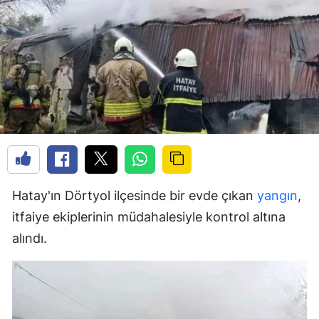
Hatay'ın Dörtyol ilçesinde bir evde çıkan
yangın
,
itfaiye ekiplerinin müdahalesiyle kontrol altına
alındı.