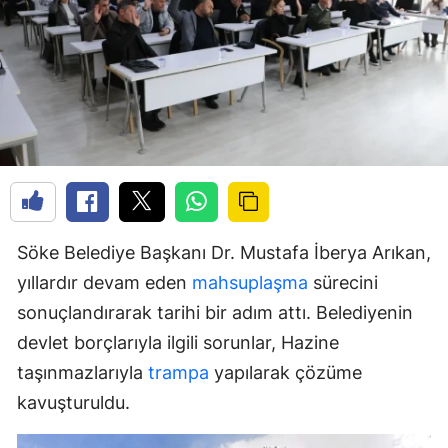
Söke Belediye Başkanı Dr. Mustafa İberya Arıkan,
yıllardır devam eden
mahsuplaşma
sürecini
sonuçlandırarak tarihi bir adım attı. Belediyenin
devlet borçlarıyla ilgili sorunlar, Hazine
taşınmazlarıyla
trampa
yapılarak çözüme
kavuşturuldu.