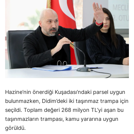
Hazine’nin önerdiği Kuşadası’ndaki parsel uygun
bulunmazken, Didim’deki iki taşınmaz trampa için
seçildi. Toplam değeri 268 milyon TL’yi aşan bu
taşınmazların trampası, kamu yararına uygun
görüldü.