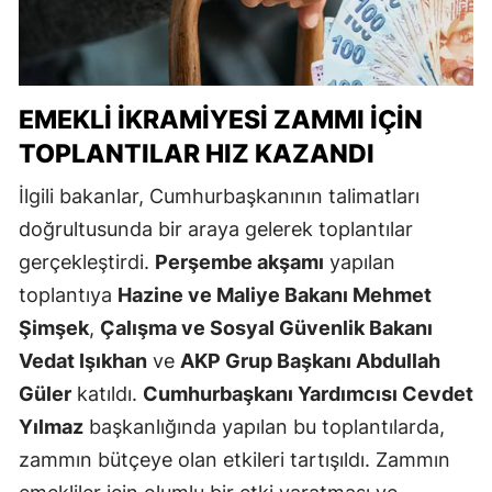
EMEKLI İKRAMIYESI ZAMMI İÇIN
TOPLANTILAR HIZ KAZANDI
İlgili bakanlar, Cumhurbaşkanının talimatları
doğrultusunda bir araya gelerek toplantılar
gerçekleştirdi.
Perşembe akşamı
yapılan
toplantıya
Hazine ve Maliye Bakanı Mehmet
Şimşek
,
Çalışma ve Sosyal Güvenlik Bakanı
Vedat Işıkhan
ve
AKP Grup Başkanı Abdullah
Güler
katıldı.
Cumhurbaşkanı Yardımcısı Cevdet
Yılmaz
başkanlığında yapılan bu toplantılarda,
zammın bütçeye olan etkileri tartışıldı. Zammın