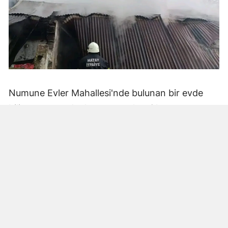
Numune Evler Mahallesi'nde bulunan bir evde
bilinmeyen nedenle yangın çıktı. Olay,
çevredekiler tarafından fark edilerek yetkililere
bildirildi.