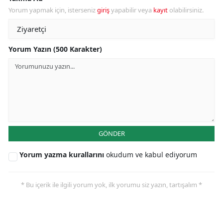
Yorum yapmak için, isterseniz
giriş
yapabilir veya
kayıt
olabilirsiniz.
Yorum Yazın (500 Karakter)
GÖNDER
Yorum yazma kurallarını
okudum ve kabul ediyorum
* Bu içerik ile ilgili yorum yok, ilk yorumu siz yazın, tartışalım *