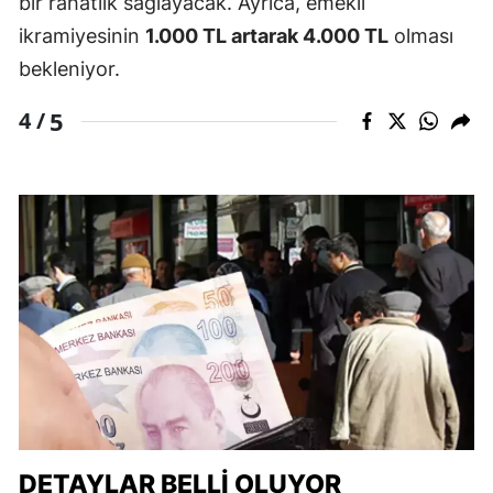
bir rahatlık sağlayacak. Ayrıca, emekli
ikramiyesinin
1.000 TL artarak 4.000 TL
olması
bekleniyor.
5
4 /
DETAYLAR BELLİ OLUYOR