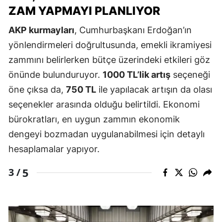
ZAM YAPMAYI PLANLIYOR
AKP kurmayları
, Cumhurbaşkanı Erdoğan’ın
yönlendirmeleri doğrultusunda, emekli ikramiyesi
zammını belirlerken bütçe üzerindeki etkileri göz
önünde bulunduruyor.
1000 TL’lik artış
seçeneği
öne çıksa da,
750 TL
ile yapılacak artışın da olası
seçenekler arasında olduğu belirtildi. Ekonomi
bürokratları, en uygun zammın ekonomik
dengeyi bozmadan uygulanabilmesi için detaylı
hesaplamalar yapıyor.
5
3 /