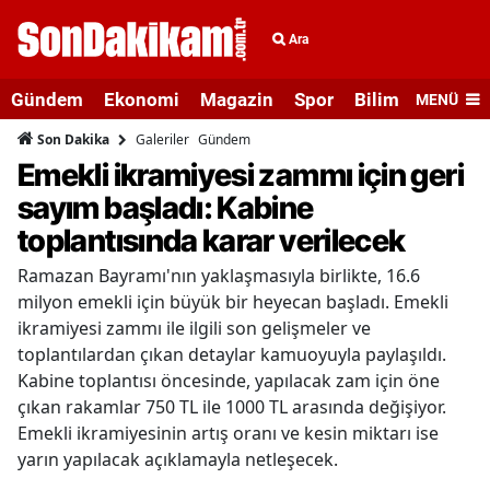
Ara
Gündem
Ekonomi
Magazin
Spor
Bilim ve Teknolo
MENÜ
Galeriler
Gündem
Son Dakika
Emekli ikramiyesi zammı için geri
sayım başladı: Kabine
toplantısında karar verilecek
Ramazan Bayramı'nın yaklaşmasıyla birlikte, 16.6
milyon emekli için büyük bir heyecan başladı. Emekli
ikramiyesi zammı ile ilgili son gelişmeler ve
toplantılardan çıkan detaylar kamuoyuyla paylaşıldı.
Kabine toplantısı öncesinde, yapılacak zam için öne
çıkan rakamlar 750 TL ile 1000 TL arasında değişiyor.
Emekli ikramiyesinin artış oranı ve kesin miktarı ise
yarın yapılacak açıklamayla netleşecek.