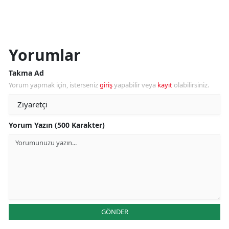
Yorumlar
Takma Ad
Yorum yapmak için, isterseniz
giriş
yapabilir veya
kayıt
olabilirsiniz.
Yorum Yazın (500 Karakter)
GÖNDER