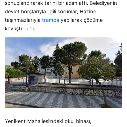
sonuçlandırarak tarihi bir adım attı. Belediyenin
devlet borçlarıyla ilgili sorunlar, Hazine
taşınmazlarıyla
trampa
yapılarak çözüme
kavuşturuldu.
Yenikent Mahallesi’ndeki okul binası,