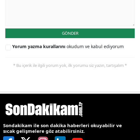
GÖNDER
Yorum yazma kurallarını
okudum ve kabul ediyorum
* Bu içerik ile ilgili yorum yok, ilk yorumu siz yazın, tartışalım *
Sondakikam ile son dakika haberleri okuyabilir ve
sıcak gelişmelere göz atabilirsiniz.