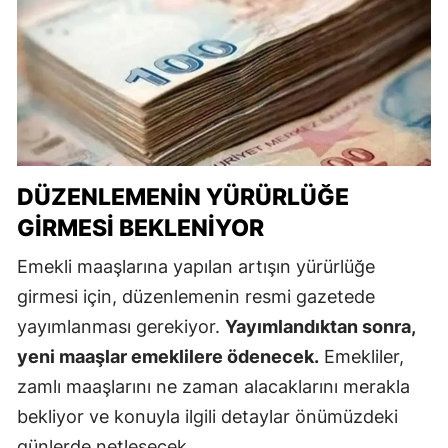
DÜZENLEMENIN YÜRÜRLÜĞE
GIRMESI BEKLENIYOR
Emekli maaşlarına yapılan artışın yürürlüğe
girmesi için, düzenlemenin resmi gazetede
yayımlanması gerekiyor.
Yayımlandıktan sonra,
yeni maaşlar emeklilere ödenecek.
Emekliler,
zamlı maaşlarını ne zaman alacaklarını merakla
bekliyor ve konuyla ilgili detaylar önümüzdeki
günlerde netleşecek.