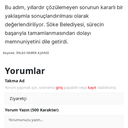
Bu adım, yıllardır çözülemeyen sorunun kararlı bir
yaklaşımla sonuçlandırılması olarak
değerlendiriliyor. Söke Belediyesi, sürecin
başarıyla tamamlanmasından dolayı
memnuniyetini dile getirdi.
Kaynak: İHLAS HABER AJANSI
Yorumlar
Takma Ad
Yorum yapmak için, isterseniz
giriş
yapabilir veya
kayıt
olabilirsiniz.
Yorum Yazın (500 Karakter)