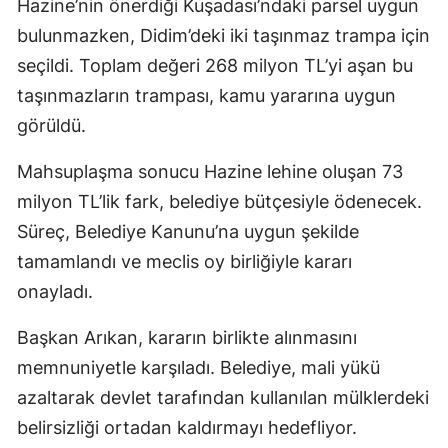
Hazine’nin önerdiği Kuşadası’ndaki parsel uygun
bulunmazken, Didim’deki iki taşınmaz trampa için
seçildi. Toplam değeri 268 milyon TL’yi aşan bu
taşınmazların trampası, kamu yararına uygun
görüldü.
Mahsuplaşma sonucu Hazine lehine oluşan 73
milyon TL’lik fark, belediye bütçesiyle ödenecek.
Süreç, Belediye Kanunu’na uygun şekilde
tamamlandı ve meclis oy birliğiyle kararı
onayladı.
Başkan Arıkan, kararın birlikte alınmasını
memnuniyetle karşıladı. Belediye, mali yükü
azaltarak devlet tarafından kullanılan mülklerdeki
belirsizliği ortadan kaldırmayı hedefliyor.