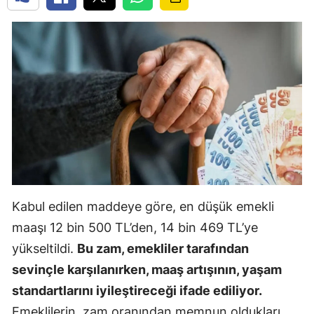
Kabul edilen maddeye göre, en düşük emekli
maaşı 12 bin 500 TL’den, 14 bin 469 TL’ye
yükseltildi.
Bu zam, emekliler tarafından
sevinçle karşılanırken, maaş artışının, yaşam
standartlarını iyileştireceği ifade ediliyor.
Emeklilerin, zam oranından memnun oldukları