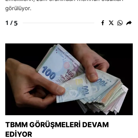
görülüyor.
5
1 /
TBMM GÖRÜŞMELERI DEVAM
EDIYOR