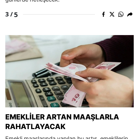
5
3 /
EMEKLILER ARTAN MAAŞLARLA
RAHATLAYACAK
Emekli maaşlarında yapılan bu artış, emeklilerin