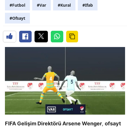
#Futbol
#Var
#Kural
#Ifab
#Ofsayt
FIFA Gelişim Direktörü Arsene Wenger
,
ofsayt