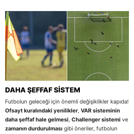
DAHA ŞEFFAF SISTEM
Futbolun geleceği için önemli değişiklikler kapıda!
Ofsayt kuralındaki yenilikler
,
VAR sisteminin
daha şeffaf hale gelmesi
,
Challenger sistemi
ve
zamanın durdurulması
gibi öneriler, futbolun