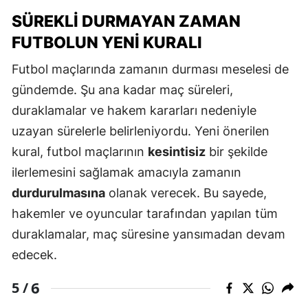
SÜREKLI DURMAYAN ZAMAN
FUTBOLUN YENI KURALI
Futbol maçlarında zamanın durması meselesi de
gündemde. Şu ana kadar maç süreleri,
duraklamalar ve hakem kararları nedeniyle
uzayan sürelerle belirleniyordu. Yeni önerilen
kural, futbol maçlarının
kesintisiz
bir şekilde
ilerlemesini sağlamak amacıyla zamanın
durdurulmasına
olanak verecek. Bu sayede,
hakemler ve oyuncular tarafından yapılan tüm
duraklamalar, maç süresine yansımadan devam
edecek.
6
5 /