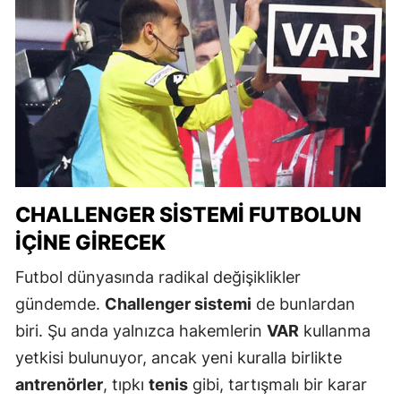
CHALLENGER SISTEMI FUTBOLUN
İÇINE GIRECEK
Futbol dünyasında radikal değişiklikler
gündemde.
Challenger sistemi
de bunlardan
biri. Şu anda yalnızca hakemlerin
VAR
kullanma
yetkisi bulunuyor, ancak yeni kuralla birlikte
antrenörler
, tıpkı
tenis
gibi, tartışmalı bir karar