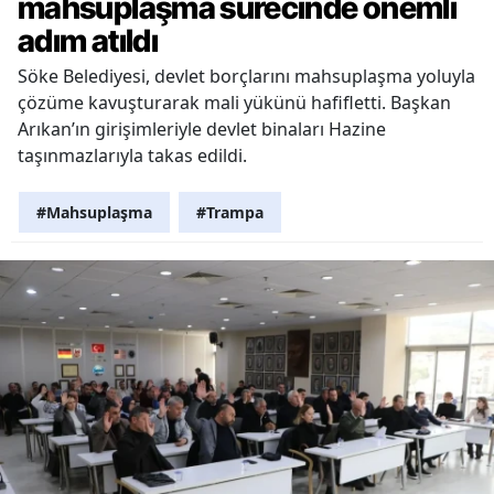
mahsuplaşma sürecinde önemli
adım atıldı
Söke Belediyesi, devlet borçlarını mahsuplaşma yoluyla
çözüme kavuşturarak mali yükünü hafifletti. Başkan
Arıkan’ın girişimleriyle devlet binaları Hazine
taşınmazlarıyla takas edildi.
#Mahsuplaşma
#Trampa