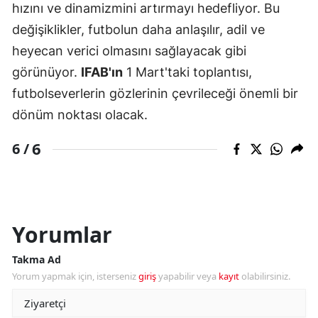
hızını ve dinamizmini artırmayı hedefliyor. Bu
değişiklikler, futbolun daha anlaşılır, adil ve
heyecan verici olmasını sağlayacak gibi
görünüyor.
IFAB'ın
1 Mart'taki toplantısı,
futbolseverlerin gözlerinin çevrileceği önemli bir
dönüm noktası olacak.
6
6 /
Yorumlar
Takma Ad
Yorum yapmak için, isterseniz
giriş
yapabilir veya
kayıt
olabilirsiniz.