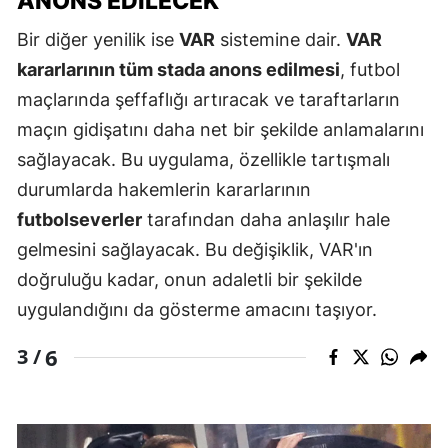
ANONS EDILECEK
Bir diğer yenilik ise
VAR
sistemine dair.
VAR
kararlarının tüm stada anons edilmesi
, futbol
maçlarında şeffaflığı artıracak ve taraftarların
maçın gidişatını daha net bir şekilde anlamalarını
sağlayacak. Bu uygulama, özellikle tartışmalı
durumlarda hakemlerin kararlarının
futbolseverler
tarafından daha anlaşılır hale
gelmesini sağlayacak. Bu değişiklik, VAR'ın
doğruluğu kadar, onun adaletli bir şekilde
uygulandığını da gösterme amacını taşıyor.
6
3 /