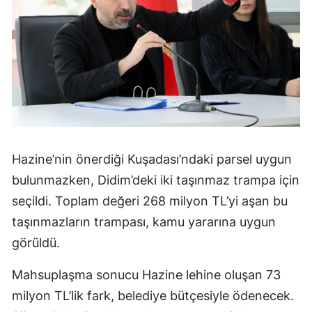
Hazine’nin önerdiği Kuşadası’ndaki parsel uygun
bulunmazken, Didim’deki iki taşınmaz trampa için
seçildi. Toplam değeri 268 milyon TL’yi aşan bu
taşınmazların trampası, kamu yararına uygun
görüldü.
Mahsuplaşma sonucu Hazine lehine oluşan 73
milyon TL’lik fark, belediye bütçesiyle ödenecek.