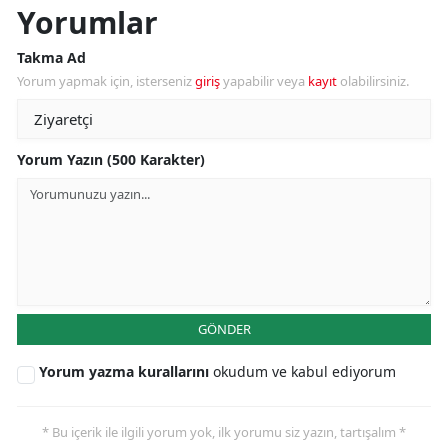
Yorumlar
Takma Ad
Yorum yapmak için, isterseniz
giriş
yapabilir veya
kayıt
olabilirsiniz.
Yorum Yazın (500 Karakter)
GÖNDER
Yorum yazma kurallarını
okudum ve kabul ediyorum
* Bu içerik ile ilgili yorum yok, ilk yorumu siz yazın, tartışalım *