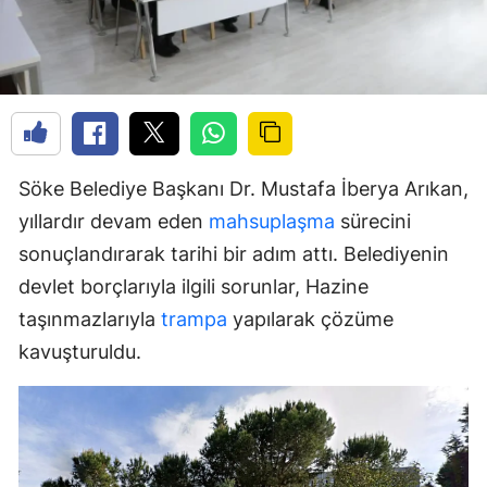
Söke Belediye Başkanı Dr. Mustafa İberya Arıkan,
yıllardır devam eden
mahsuplaşma
sürecini
sonuçlandırarak tarihi bir adım attı. Belediyenin
devlet borçlarıyla ilgili sorunlar, Hazine
taşınmazlarıyla
trampa
yapılarak çözüme
kavuşturuldu.