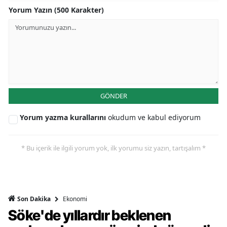
Yorum Yazın (500 Karakter)
GÖNDER
Yorum yazma kurallarını
okudum ve kabul ediyorum
* Bu içerik ile ilgili yorum yok, ilk yorumu siz yazın, tartışalım *
Ekonomi
Son Dakika
Söke'de yıllardır beklenen