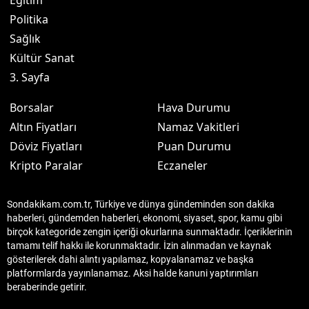
Eğitim
Politika
Sağlık
Kültür Sanat
3. Sayfa
Borsalar
Hava Durumu
Altın Fiyatları
Namaz Vakitleri
Döviz Fiyatları
Puan Durumu
Kripto Paralar
Eczaneler
Sondakikam.com.tr, Türkiye ve dünya gündeminden son dakika
haberleri, gündemden haberleri, ekonomi, siyaset, spor, kamu gibi
birçok kategoride zengin içeriği okurlarına sunmaktadır. İçeriklerinin
tamamı telif hakkı ile korunmaktadır. İzin alınmadan ve kaynak
gösterilerek dahi alıntı yapılamaz, kopyalanamaz ve başka
platformlarda yayınlanamaz. Aksi halde kanuni yaptırımları
beraberinde getirir.