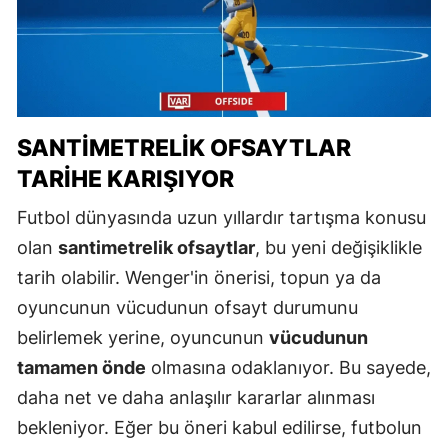
SANTIMETRELIK OFSAYTLAR
TARIHE KARIŞIYOR
Futbol dünyasında uzun yıllardır tartışma konusu
olan
santimetrelik ofsaytlar
, bu yeni değişiklikle
tarih olabilir. Wenger'in önerisi, topun ya da
oyuncunun vücudunun ofsayt durumunu
belirlemek yerine, oyuncunun
vücudunun
tamamen önde
olmasına odaklanıyor. Bu sayede,
daha net ve daha anlaşılır kararlar alınması
bekleniyor. Eğer bu öneri kabul edilirse, futbolun