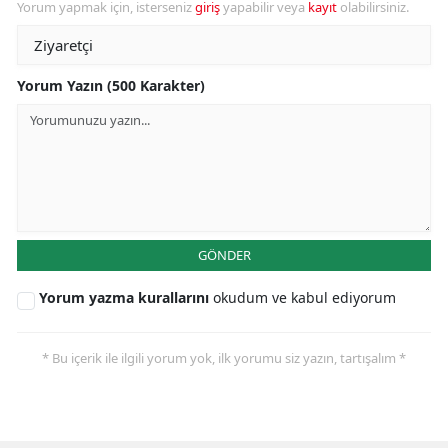
Yorum yapmak için, isterseniz
giriş
yapabilir veya
kayıt
olabilirsiniz.
Yorum Yazın (500 Karakter)
GÖNDER
Yorum yazma kurallarını
okudum ve kabul ediyorum
* Bu içerik ile ilgili yorum yok, ilk yorumu siz yazın, tartışalım *