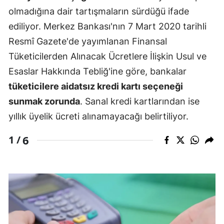
olmadığına dair tartışmaların sürdüğü ifade
ediliyor. Merkez Bankası'nın 7 Mart 2020 tarihli
Resmî Gazete'de yayımlanan Finansal
Tüketicilerden Alınacak Ücretlere İlişkin Usul ve
Esaslar Hakkında Tebliğ'ine göre, bankalar
tüketicilere aidatsız kredi kartı seçeneği
sunmak zorunda
. Sanal kredi kartlarından ise
yıllık üyelik ücreti alınamayacağı belirtiliyor.
6
1 /