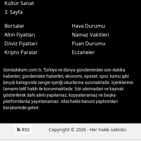
Kültür Sanat
3. Sayfa
Borsalar
Hava Durumu
Altın Fiyatları
Namaz Vakitleri
Döviz Fiyatları
Puan Durumu
Kripto Paralar
Eczaneler
Sondakikam.com.tr, Türkiye ve dünya gündeminden son dakika
haberleri, gündemden haberleri, ekonomi, siyaset, spor, kamu gibi
birçok kategoride zengin içeriği okurlarına sunmaktadır. İçeriklerinin
tamamı telif hakkı ile korunmaktadır. İzin alınmadan ve kaynak
gösterilerek dahi alıntı yapılamaz, kopyalanamaz ve başka
platformlarda yayınlanamaz. Aksi halde kanuni yaptırımları
beraberinde getirir.
RSS
Copyright © 2026 . Her hakkı saklıdır.