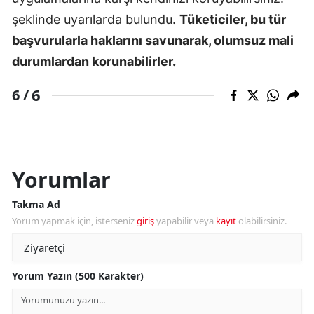
şeklinde uyarılarda bulundu.
Tüketiciler, bu tür
başvurularla haklarını savunarak, olumsuz mali
durumlardan korunabilirler.
6
6 /
Yorumlar
Takma Ad
Yorum yapmak için, isterseniz
giriş
yapabilir veya
kayıt
olabilirsiniz.
Yorum Yazın (500 Karakter)