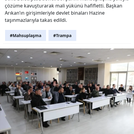
çözüme kavuşturarak mali yükünü hafifletti. Başkan
Arıkan’ın girişimleriyle devlet binaları Hazine
taşınmazlarıyla takas edildi.
#Mahsuplaşma
#Trampa