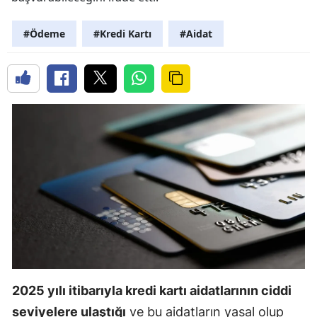
#Ödeme
#Kredi Kartı
#Aidat
2025 yılı itibarıyla kredi kartı aidatlarının ciddi
seviyelere ulaştığı
ve bu aidatların yasal olup