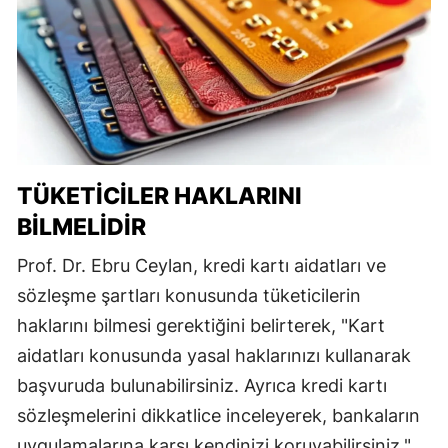
TÜKETICILER HAKLARINI
BILMELIDIR
Prof. Dr. Ebru Ceylan, kredi kartı aidatları ve
sözleşme şartları konusunda tüketicilerin
haklarını bilmesi gerektiğini belirterek, "Kart
aidatları konusunda yasal haklarınızı kullanarak
başvuruda bulunabilirsiniz. Ayrıca kredi kartı
sözleşmelerini dikkatlice inceleyerek, bankaların
uygulamalarına karşı kendinizi koruyabilirsiniz."