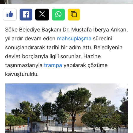
Söke Belediye Başkanı Dr. Mustafa İberya Arıkan,
yıllardır devam eden
mahsuplaşma
sürecini
sonuçlandırarak tarihi bir adım attı. Belediyenin
devlet borçlarıyla ilgili sorunlar, Hazine
taşınmazlarıyla
trampa
yapılarak çözüme
kavuşturuldu.