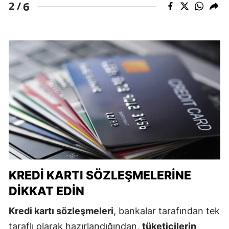
6
2 /
KREDI KARTI SÖZLEŞMELERINE
DIKKAT EDIN
Kredi kartı sözleşmeleri
, bankalar tarafından tek
taraflı olarak hazırlandığından,
tüketicilerin