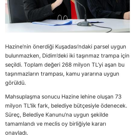
Hazine’nin önerdiği Kuşadası’ndaki parsel uygun
bulunmazken, Didim’deki iki taşınmaz trampa için
seçildi. Toplam değeri 268 milyon TL’yi aşan bu
taşınmazların trampası, kamu yararına uygun
görüldü.
Mahsuplaşma sonucu Hazine lehine oluşan 73
milyon TL’lik fark, belediye bütçesiyle ödenecek.
Süreç, Belediye Kanunu’na uygun şekilde
tamamlandı ve meclis oy birliğiyle kararı
onayladı.