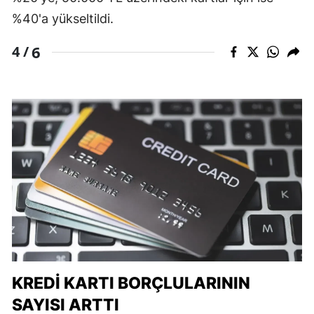
%40'a yükseltildi.
6
4 /
KREDI KARTI BORÇLULARININ
SAYISI ARTTI