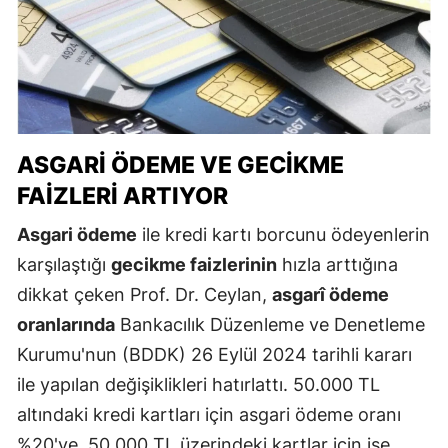
ASGARI ÖDEME VE GECIKME
FAIZLERI ARTIYOR
Asgari ödeme
ile kredi kartı borcunu ödeyenlerin
karşılaştığı
gecikme faizlerinin
hızla arttığına
dikkat çeken Prof. Dr. Ceylan,
asgarî ödeme
oranlarında
Bankacılık Düzenleme ve Denetleme
Kurumu'nun (BDDK) 26 Eylül 2024 tarihli kararı
ile yapılan değişiklikleri hatırlattı. 50.000 TL
altındaki kredi kartları için asgari ödeme oranı
%20'ye, 50.000 TL üzerindeki kartlar için ise