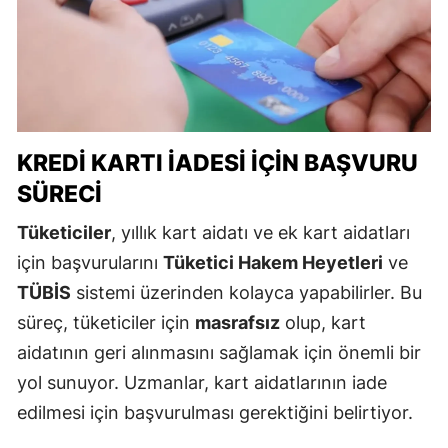
KREDI KARTI İADESI İÇIN BAŞVURU
SÜRECI
Tüketiciler
, yıllık kart aidatı ve ek kart aidatları
için başvurularını
Tüketici Hakem Heyetleri
ve
TÜBİS
sistemi üzerinden kolayca yapabilirler. Bu
süreç, tüketiciler için
masrafsız
olup, kart
aidatının geri alınmasını sağlamak için önemli bir
yol sunuyor. Uzmanlar, kart aidatlarının iade
edilmesi için başvurulması gerektiğini belirtiyor.